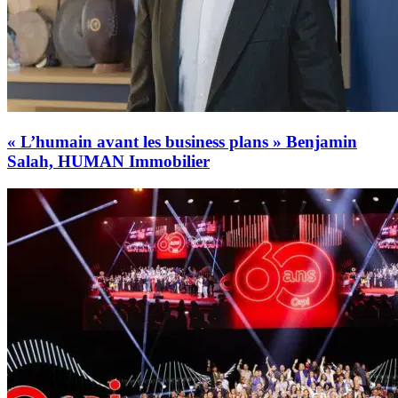
« L’humain avant les business plans » Benjamin
Salah, HUMAN Immobilier