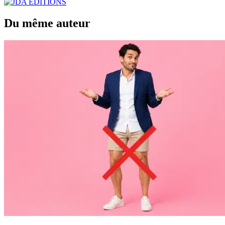
Du même auteur