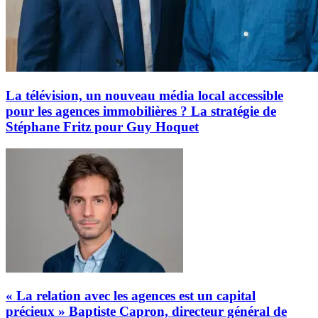
La télévision, un nouveau média local accessible
pour les agences immobilières ? La stratégie de
Stéphane Fritz pour Guy Hoquet
« La relation avec les agences est un capital
précieux » Baptiste Capron, directeur général de