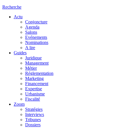
Recherche
Actu
Conjoncture
Agenda
Salons
Evénements
Nominations
A lire
Guides
Juridique
Management
Métier
Réglementation
Marketing
Financement
Expertise
Urbanisme
Fiscalité
Zoom
Stratégies
Interviews
Tribunes
Dossiers