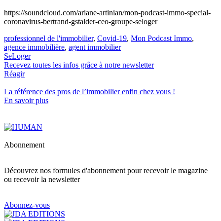
https://soundcloud.com/ariane-artinian/mon-podcast-immo-special-
coronavirus-bertrand-gstalder-ceo-groupe-seloger
professionnel de l'immobilier
,
Covid-19
,
Mon Podcast Immo
,
agence immobilière
,
agent immobilier
SeLoger
Recevez toutes les infos grâce à notre newsletter
Réagir
La référence
des pros de l’immobilier
enfin chez vous !
En savoir plus
Abonnement
Découvrez nos formules d'abonnement pour recevoir le magazine
ou recevoir la newsletter
Abonnez-vous