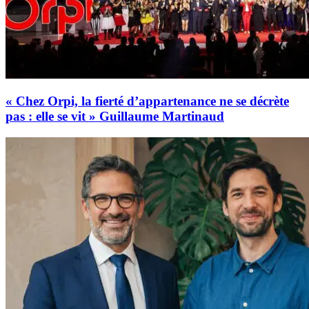
« Chez Orpi, la fierté d’appartenance ne se décrète
pas : elle se vit » Guillaume Martinaud