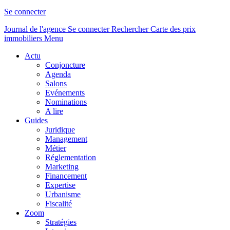
Se connecter
Journal de l'agence
Se connecter
Rechercher
Carte des prix
immobiliers
Menu
Actu
Conjoncture
Agenda
Salons
Evénements
Nominations
A lire
Guides
Juridique
Management
Métier
Réglementation
Marketing
Financement
Expertise
Urbanisme
Fiscalité
Zoom
Stratégies