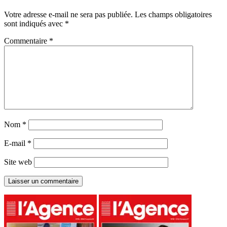
Votre adresse e-mail ne sera pas publiée.
Les champs obligatoires
sont indiqués avec
*
Commentaire
*
Nom
*
E-mail
*
Site web