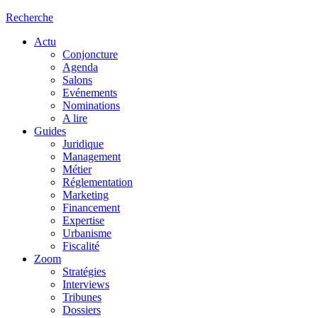
Recherche
Actu
Conjoncture
Agenda
Salons
Evénements
Nominations
A lire
Guides
Juridique
Management
Métier
Réglementation
Marketing
Financement
Expertise
Urbanisme
Fiscalité
Zoom
Stratégies
Interviews
Tribunes
Dossiers