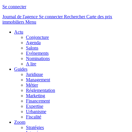
Se connecter
Journal de l'agence
Se connecter
Rechercher
Carte des prix
immobiliers
Menu
Actu
Conjoncture
Agenda
Salons
Evénements
Nominations
A lire
Guides
Juridique
Management
Métier
Réglementation
Marketing
Financement
Expertise
Urbanisme
Fiscalité
Zoom
Stratégies