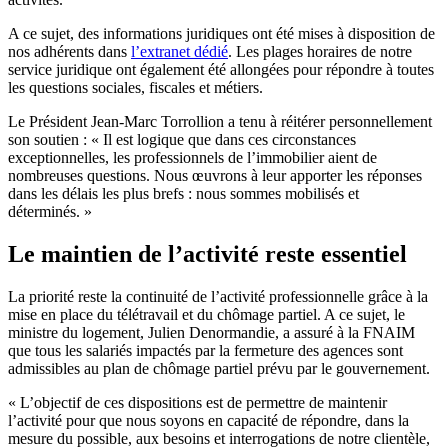
A ce sujet, des informations juridiques ont été mises à disposition de
nos adhérents dans
l’extranet dédié
. Les plages horaires de notre
service juridique ont également été allongées pour répondre à toutes
les questions sociales, fiscales et métiers.
Le Président Jean-Marc Torrollion a tenu à réitérer personnellement
son soutien : « Il est logique que dans ces circonstances
exceptionnelles, les professionnels de l’immobilier aient de
nombreuses questions. Nous œuvrons à leur apporter les réponses
dans les délais les plus brefs : nous sommes mobilisés et
déterminés. »
Le maintien de l’activité reste essentiel
La priorité reste la continuité de l’activité professionnelle grâce à la
mise en place du télétravail et du chômage partiel. A ce sujet, le
ministre du logement, Julien Denormandie, a assuré à la FNAIM
que tous les salariés impactés par la fermeture des agences sont
admissibles au plan de chômage partiel prévu par le gouvernement.
« L’objectif de ces dispositions est de permettre de maintenir
l’activité pour que nous soyons en capacité de répondre, dans la
mesure du possible, aux besoins et interrogations de notre clientèle,