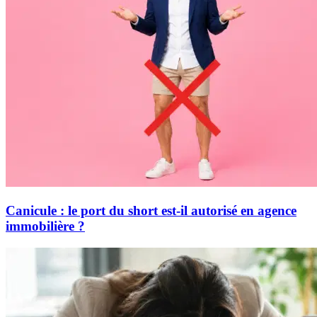
Canicule : le port du short est-il autorisé en agence
immobilière ?