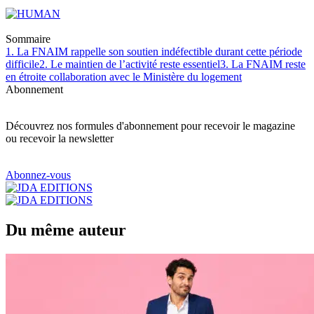
Sommaire
1. La FNAIM rappelle son soutien indéfectible durant cette période
difficile
2. Le maintien de l’activité reste essentiel
3. La FNAIM reste
en étroite collaboration avec le Ministère du logement
Abonnement
Découvrez nos formules d'abonnement pour recevoir le magazine
ou recevoir la newsletter
Abonnez-vous
Du même auteur