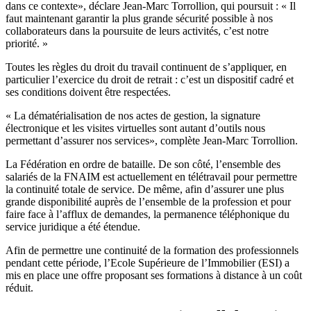
dans ce contexte», déclare Jean-Marc Torrollion, qui poursuit : « Il
faut maintenant garantir la plus grande sécurité possible à nos
collaborateurs dans la poursuite de leurs activités, c’est notre
priorité. »
Toutes les règles du droit du travail continuent de s’appliquer, en
particulier l’exercice du droit de retrait : c’est un dispositif cadré et
ses conditions doivent être respectées.
« La dématérialisation de nos actes de gestion, la signature
électronique et les visites virtuelles sont autant d’outils nous
permettant d’assurer nos services», complète Jean-Marc Torrollion.
La Fédération en ordre de bataille. De son côté, l’ensemble des
salariés de la FNAIM est actuellement en télétravail pour permettre
la continuité totale de service. De même, afin d’assurer une plus
grande disponibilité auprès de l’ensemble de la profession et pour
faire face à l’afflux de demandes, la permanence téléphonique du
service juridique a été étendue.
Afin de permettre une continuité de la formation des professionnels
pendant cette période, l’Ecole Supérieure de l’Immobilier (ESI) a
mis en place une offre proposant ses formations à distance à un coût
réduit.