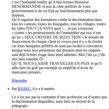
c’est l’humanité entière qu’il faut former Monsieur
DENORMANDIE et non la cible préférée de votre
gouvernement et de cet Etat au fonctionnement plus que
douteux.
Qu’il organise des formations contre la discrimination dans
tous les cantons, toutes les bourgades, tous les villages, toutes
les villes TOUT LE PAYS quoi !… et pas à nouveau
« contre » les professionnels de l’immobilier qui eux n’ont
qu’un « SEUL CRITERE DE SELECTION » le dossier de
financement de chaque client et croyez-moi il y a du boulot
car leurs banquiers préférés ne sont pas faciles à convaincre
lorsque nous leur présentons des dossiers dont les origines
sont déjà fichées rouge dans leurs tablettes. Moi j’dis ça, j’dis
rien bien entendu 🙂
QU’IL NOUS LAISSE TRAVAILLER EN PAIX et qu’il
aille faire un golf par exemple ça empêche d’avoir de
mauvaises pensées.
Répondre
Par
BASSU
, il y a 6 années
Ce n’est pas par la contrainte d’une profession ou d’autres que
la discrimination disparaîtra, mais bien au moyen de la
pédagogie.