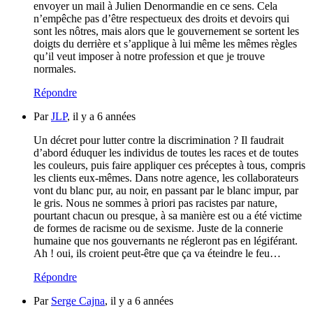
envoyer un mail à Julien Denormandie en ce sens. Cela
n’empêche pas d’être respectueux des droits et devoirs qui
sont les nôtres, mais alors que le gouvernement se sortent les
doigts du derrière et s’applique à lui même les mêmes règles
qu’il veut imposer à notre profession et que je trouve
normales.
Répondre
Par
JLP
, il y a 6 années
Un décret pour lutter contre la discrimination ? Il faudrait
d’abord éduquer les individus de toutes les races et de toutes
les couleurs, puis faire appliquer ces préceptes à tous, compris
les clients eux-mêmes. Dans notre agence, les collaborateurs
vont du blanc pur, au noir, en passant par le blanc impur, par
le gris. Nous ne sommes à priori pas racistes par nature,
pourtant chacun ou presque, à sa manière est ou a été victime
de formes de racisme ou de sexisme. Juste de la connerie
humaine que nos gouvernants ne régleront pas en légiférant.
Ah ! oui, ils croient peut-être que ça va éteindre le feu…
Répondre
Par
Serge Cajna
, il y a 6 années