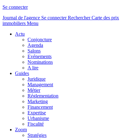
Se connecter
Journal de l'agence
Se connecter
Rechercher
Carte des prix
immobiliers
Menu
Actu
Conjoncture
Agenda
Salons
Evénements
Nominations
A lire
Guides
Juridique
Management
Métier
Réglementation
Marketing
Financement
Expertise
Urbanisme
Fiscalité
Zoom
Stratégies