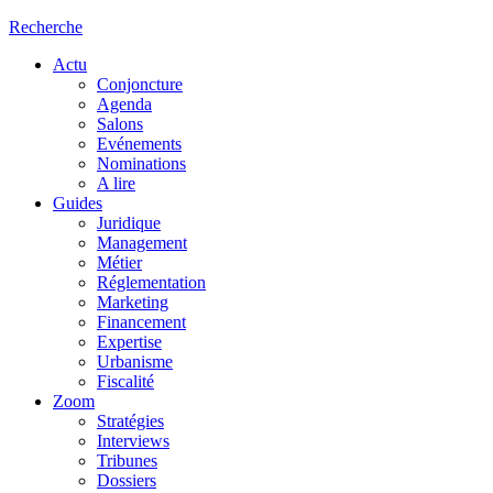
Recherche
Actu
Conjoncture
Agenda
Salons
Evénements
Nominations
A lire
Guides
Juridique
Management
Métier
Réglementation
Marketing
Financement
Expertise
Urbanisme
Fiscalité
Zoom
Stratégies
Interviews
Tribunes
Dossiers