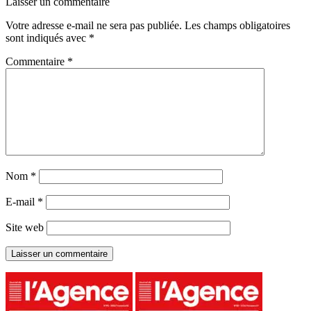
Laisser un commentaire
Votre adresse e-mail ne sera pas publiée.
Les champs obligatoires
sont indiqués avec
*
Commentaire
*
Nom
*
E-mail
*
Site web