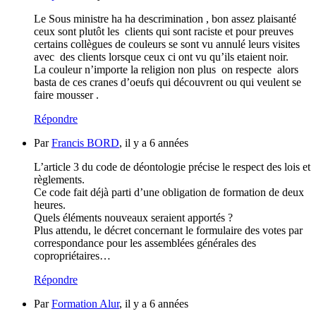
Le Sous ministre ha ha descrimination , bon assez plaisanté
ceux sont plutôt les clients qui sont raciste et pour preuves
certains collègues de couleurs se sont vu annulé leurs visites
avec des clients lorsque ceux ci ont vu qu’ils etaient noir.
La couleur n’importe la religion non plus on respecte alors
basta de ces cranes d’oeufs qui découvrent ou qui veulent se
faire mousser .
Répondre
Par
Francis BORD
, il y a 6 années
L’article 3 du code de déontologie précise le respect des lois et
règlements.
Ce code fait déjà parti d’une obligation de formation de deux
heures.
Quels éléments nouveaux seraient apportés ?
Plus attendu, le décret concernant le formulaire des votes par
correspondance pour les assemblées générales des
copropriétaires…
Répondre
Par
Formation Alur
, il y a 6 années