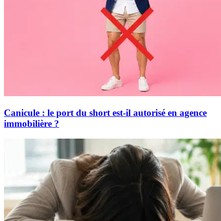
Canicule : le port du short est-il autorisé en agence
immobilière ?