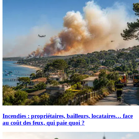
Incendies : propriétaires, bailleurs, locataires… face
au coût des feux, qui paie quoi ?