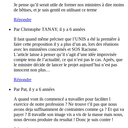
Je pense qu’il serait utile de former nos ministres à dire moins
de bêtises, et je suis gentil en utilisant ce terme
Répondre
Par Christophe TANAY, il y a 6 années
Il faut quand même préciser que l’UNIS a été la première à
faire cette proposition il y a plus d’un an, lors des réunions
avec les ministères concernés et SOS Racisme.
L’article laisse à penser qu’il s’agit d’une idée improvisée
compte tenu de l’actualité, ce qui n’est pas le cas. Après, que
le ministre décide de lancer le projet aujourd’hui n’est pas
innocent non plus…
Répondre
Par Pat, il y a 6 années
A quand vont ils commencé a travailler pour faciliter l
exercice de notre profession ? Ne trouve t’il pas que nous
avons deja suffisamment de contraintes comme ça ? Et qui va
payer ? Il travaille son image vis a vis de la masse mais nous,
nous devons produire du resultat ! Donc je suis contre !