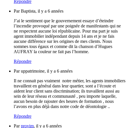
Répondre
Par Baptista, il y a 6 années
J’ai le sentiment que le gouvernement essaye d’éteindre
l’incendie provoqué par une poignée de manifestants qui ne
ne respectent aucune loi républicaine. Pour ma part je suis
agent immobilier indépendant depuis 14 ans et je ne fais
aucune différence sur les origines de mes clients. Nous
sommes tous égaux et comme dit la chanson d’Hugues
AUFRAY la couleur ne fait pas l’homme.
Répondre
Par uppatrimoine, il y a 6 années
Il ne connait pas vraiment notre métier, les agents immobiliers
travaillent en général dans leur quartier, sont a l’écoute et
aident leur client sans discrimination; ils travaillent aussi au
sein de leur réseau et communauté , peu importe laquelle,
aucun besoin de rajouter des heures de formation , nous
l’avons en plus déjà dans notre code de déontologie ..
Répondre
Par
provim
, il y a 6 années