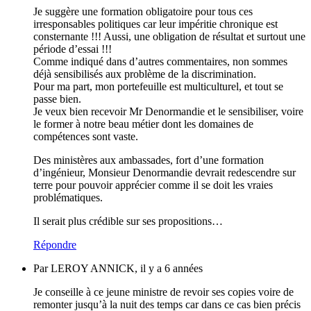
Je suggère une formation obligatoire pour tous ces
irresponsables politiques car leur impéritie chronique est
consternante !!! Aussi, une obligation de résultat et surtout une
période d’essai !!!
Comme indiqué dans d’autres commentaires, non sommes
déjà sensibilisés aux problème de la discrimination.
Pour ma part, mon portefeuille est multiculturel, et tout se
passe bien.
Je veux bien recevoir Mr Denormandie et le sensibiliser, voire
le former à notre beau métier dont les domaines de
compétences sont vaste.
Des ministères aux ambassades, fort d’une formation
d’ingénieur, Monsieur Denormandie devrait redescendre sur
terre pour pouvoir apprécier comme il se doit les vraies
problématiques.
Il serait plus crédible sur ses propositions…
Répondre
Par LEROY ANNICK, il y a 6 années
Je conseille à ce jeune ministre de revoir ses copies voire de
remonter jusqu’à la nuit des temps car dans ce cas bien précis