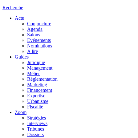
Recherche
Actu
Conjoncture
Agenda
Salons
Evénements
Nominations
A lire
Guides
Juridique
Management
Métier
Réglementation
Marketing
Financement
Expertise
Urbanisme
Fiscalité
Zoom
Stratégies
Interviews
Tribunes
Dossiers