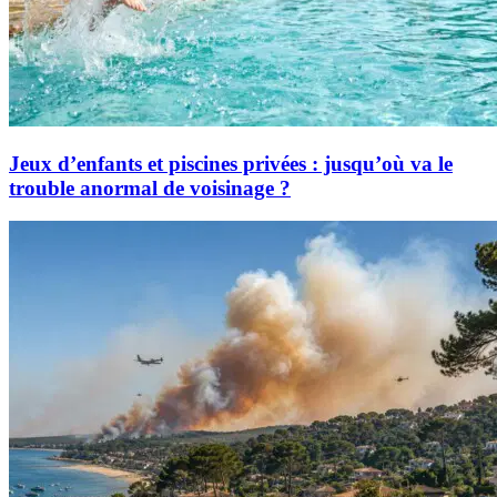
Jeux d’enfants et piscines privées : jusqu’où va le
trouble anormal de voisinage ?