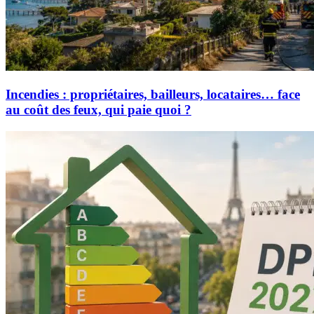
Incendies : propriétaires, bailleurs, locataires… face
au coût des feux, qui paie quoi ?