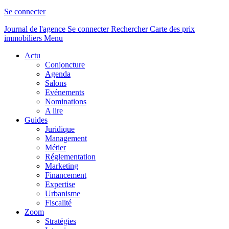
Se connecter
Journal de l'agence
Se connecter
Rechercher
Carte des prix
immobiliers
Menu
Actu
Conjoncture
Agenda
Salons
Evénements
Nominations
A lire
Guides
Juridique
Management
Métier
Réglementation
Marketing
Financement
Expertise
Urbanisme
Fiscalité
Zoom
Stratégies