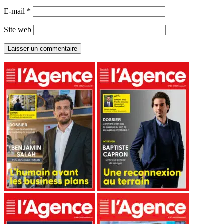
E-mail
*
Site web