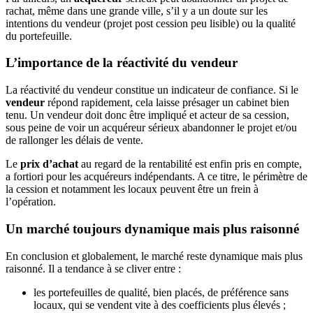
rachat, même dans une grande ville, s’il y a un doute sur les
intentions du vendeur (projet post cession peu lisible) ou la qualité
du portefeuille.
L’importance de la réactivité du vendeur
La réactivité du vendeur constitue un indicateur de confiance. Si le
vendeur
répond rapidement, cela laisse présager un cabinet bien
tenu. Un vendeur doit donc être impliqué et acteur de sa cession,
sous peine de voir un acquéreur sérieux abandonner le projet et/ou
de rallonger les délais de vente.
Le
prix d’achat
au regard de la rentabilité est enfin pris en compte,
a fortiori pour les acquéreurs indépendants. A ce titre, le périmètre de
la cession et notamment les locaux peuvent être un frein à
l’opération.
Un marché toujours dynamique mais plus raisonné
En conclusion et globalement, le marché reste dynamique mais plus
raisonné. Il a tendance à se cliver entre :
les portefeuilles de qualité, bien placés, de préférence sans
locaux, qui se vendent vite à des coefficients plus élevés ;