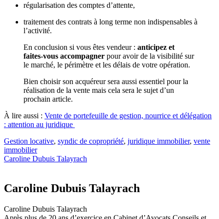
régularisation des comptes d’attente,
traitement des contrats à long terme non indispensables à
l’activité.
En conclusion si vous êtes vendeur :
anticipez et
faites-vous accompagner
pour avoir de la visibilité sur
le marché, le périmètre et les délais de votre opération.
Bien choisir son acquéreur sera aussi essentiel pour la
réalisation de la vente mais cela sera le sujet d’un
prochain article.
À lire aussi :
Vente de portefeuille de gestion, nourrice et délégation
: attention au juridique
Gestion locative
,
syndic de copropriété
,
juridique immobilier
,
vente
immobilier
Caroline Dubuis Talayrach
Caroline Dubuis Talayrach
Caroline Dubuis Talayrach
Après plus de 20 ans d’exercice en Cabinet d’Avocats Conseils et