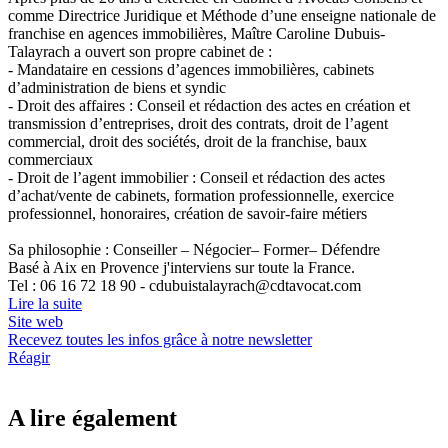
comme Directrice Juridique et Méthode d’une enseigne nationale de
franchise en agences immobilières, Maître Caroline Dubuis-
Talayrach a ouvert son propre cabinet de :
- Mandataire en cessions d’agences immobilières, cabinets
d’administration de biens et syndic
- Droit des affaires : Conseil et rédaction des actes en création et
transmission d’entreprises, droit des contrats, droit de l’agent
commercial, droit des sociétés, droit de la franchise, baux
commerciaux
- Droit de l’agent immobilier : Conseil et rédaction des actes
d’achat/vente de cabinets, formation professionnelle, exercice
professionnel, honoraires, création de savoir-faire métiers
Sa philosophie : Conseiller – Négocier– Former– Défendre
Basé à Aix en Provence j'interviens sur toute la France.
Tel : 06 16 72 18 90 - cdubuistalayrach@cdtavocat.com
Lire la suite
Site web
Recevez toutes les infos grâce à notre newsletter
Réagir
A lire également