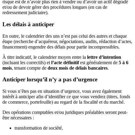
risque est de n’avoir plus rien à vendre ou d’avoir un actif dégradé
et/ou de devoir gérer des procédures longues (en cas de
redressement judiciaire).
Les délais à anticiper
En outre, le calendrier des uns n’est pas celui des autres et chaque
étape (recherche d’acquéreur, négociations, audits, rédaction d’actes,
financement) engendre des délais pour partie incompressibles.
À titre indicatif, le calendrier moyen entre la
lettre d’intention
(incluant les correctifs) et
l’acte définitif
est généralement de
5 à 6
mois
, tenant compte de
deux mois de délais bancaires
.
Anticiper lorsqu’il n’y a pas d’urgence
Si vous n’êtes pas en situation d’urgence, vous avez également
intérêt à anticiper afin d’identifier ce que vous vendrez (titres, fonds
de commerce, portefeuille) au regard de la fiscalité et du marché.
Des opérations comptables et/ou juridiques préalables seront peut-
être nécessaires :
transformation de société,