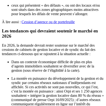
ceux qui présentent « des défauts », ou ont des locaux et/ou
sont situés dans des zones géographiques moins attractives
pour lesquels les délais de vente peuvent s’allonger.
À lire aussi :
Cession d’agence ou de portefeuille
Les tendances qui devraient soutenir le marché en
2026
En 2026, la demande devrait rester soutenue sur le marché des
cessions de cabinets de gestion locative et de syndic du fait des
tendances ci-dessous qui se rajoutent à la situation actuelle :
Dans un contexte économique difficile de plus en plus
d’agents immobiliers souhaitent se diversifier avec de la
gestion (sous réserve de l’éligibilité à la carte).
La montée en puissance du développement de la gestion et du
syndic par certains réseaux nationaux d’indépendants est
affichée. Si ces activités ne sont pas nouvelles, ce qui l’est,
c’est la montée en puissance : ainsi Orpi et ses 1 250 agences
souhaitent « intégrer la gestion locative dans 80 % du réseau »
(communiqué de presse Orpi 16/09/2025) ; d’autres réseaux
communiquent régulièrement en ligne sur l’intérêt du