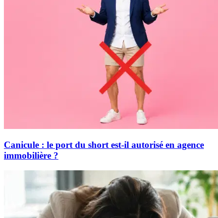
Canicule : le port du short est-il autorisé en agence
immobilière ?