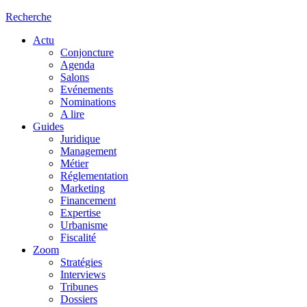
Recherche
Actu
Conjoncture
Agenda
Salons
Evénements
Nominations
A lire
Guides
Juridique
Management
Métier
Réglementation
Marketing
Financement
Expertise
Urbanisme
Fiscalité
Zoom
Stratégies
Interviews
Tribunes
Dossiers