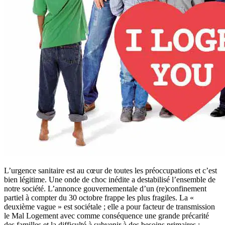
L’urgence sanitaire est au cœur de toutes les préoccupations et c’est
bien légitime. Une onde de choc inédite a destabilisé l’ensemble de
notre société. L’annonce gouvernementale d’un (re)confinement
partiel à compter du 30 octobre frappe les plus fragiles. La «
deuxième vague » est sociétale ; elle a pour facteur de transmission
le Mal Logement avec comme conséquence une grande précarité
des familles et la difficulté à subvenir à des besoins primaires :