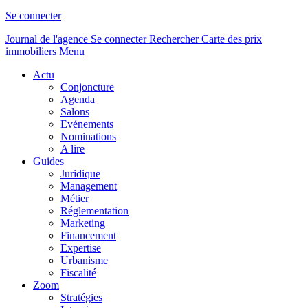
Se connecter
Journal de l'agence
Se connecter
Rechercher
Carte des prix
immobiliers
Menu
Actu
Conjoncture
Agenda
Salons
Evénements
Nominations
A lire
Guides
Juridique
Management
Métier
Réglementation
Marketing
Financement
Expertise
Urbanisme
Fiscalité
Zoom
Stratégies