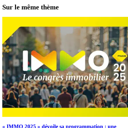
Sur le même thème
« IMMO 2025 » dévoile sa programmation : une