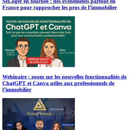
SeLoger en tournée : des événements partout en
France pour rapprocher les pros de l’immobilier
Webinaire : zoom sur les nouvelles fonctionnalités de
ChatGPT et Canva utiles aux professionnels de
l’immobilier