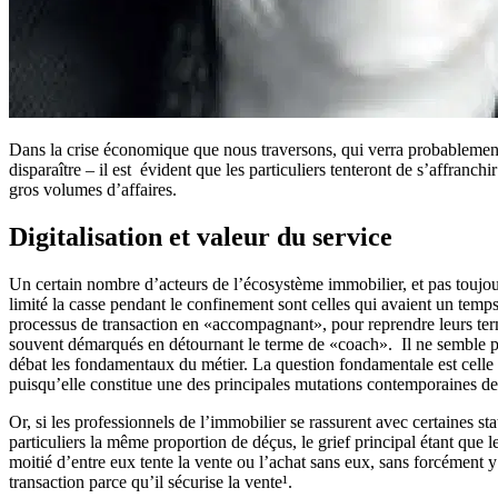
Dans la crise économique que nous traversons, qui verra probablement
disparaître – il est évident que les particuliers tenteront de s’affran
gros volumes d’affaires.
Digitalisation et valeur du service
Un certain nombre d’acteurs de l’écosystème immobilier, et pas toujours
limité la casse pendant le confinement sont celles qui avaient un temps 
processus de transaction en «accompagnant», pour reprendre leurs ter
souvent démarqués en détournant le terme de «coach». Il ne semble pas 
débat les fondamentaux du métier. La question fondamentale est celle d
puisqu’elle constitue une des principales mutations contemporaines de
Or, si les professionnels de l’immobilier se rassurent avec certaines s
particuliers la même proportion de déçus, le grief principal étant que 
moitié d’entre eux tente la vente ou l’achat sans eux, sans forcément y
transaction parce qu’il sécurise la vente¹.