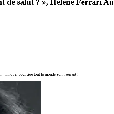
t de salut ? », Hélène Ferrari Au
ion : innover pour que tout le monde soit gagnant !