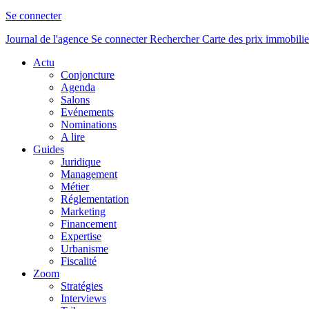
Se connecter
Journal de l'agence
Se connecter
Rechercher
Carte des prix immobilie
Actu
Conjoncture
Agenda
Salons
Evénements
Nominations
A lire
Guides
Juridique
Management
Métier
Réglementation
Marketing
Financement
Expertise
Urbanisme
Fiscalité
Zoom
Stratégies
Interviews