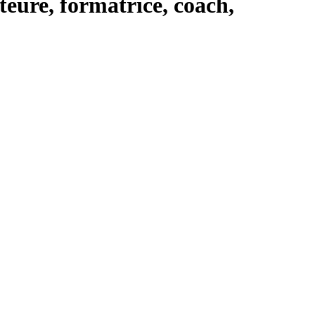
teure, formatrice, coach,