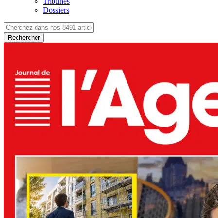
Tribunes
Dossiers
Rechercher