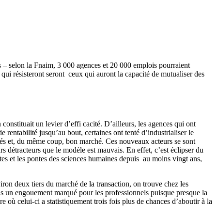
 – selon la Fnaim, 3 000 agences et 20 000 emplois pourraient
 qui résisteront seront ceux qui auront la capacité de mutualiser des
nstituait un levier d’effi cacité. D’ailleurs, les agences qui ont
rentabilité jusqu’au bout, certaines ont tenté d’industrialiser le
isés et, du même coup, bon marché. Ces nouveaux acteurs se sont
s détracteurs que le modèle est mauvais. En effet, c’est éclipser du
stes et les pontes des sciences humaines depuis au moins vingt ans,
viron deux tiers du marché de la transaction, on trouve chez les
nt pas un engouement marqué pour les professionnels puisque presque la
 où celui-ci a statistiquement trois fois plus de chances d’aboutir à la