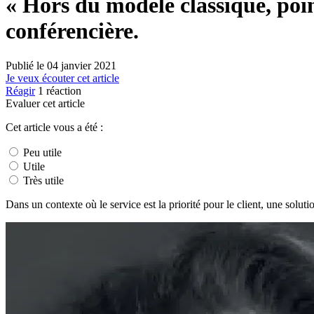
« Hors du modèle classique, poin
conférencière.
Publié le
04 janvier 2021
Je veux écouter cet article
Réagir
1
réaction
Evaluer cet article
Cet article vous a été :
Peu utile
Utile
Très utile
Dans un contexte où le service est la priorité pour le client, une solut