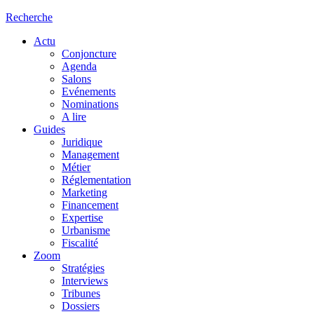
Recherche
Actu
Conjoncture
Agenda
Salons
Evénements
Nominations
A lire
Guides
Juridique
Management
Métier
Réglementation
Marketing
Financement
Expertise
Urbanisme
Fiscalité
Zoom
Stratégies
Interviews
Tribunes
Dossiers