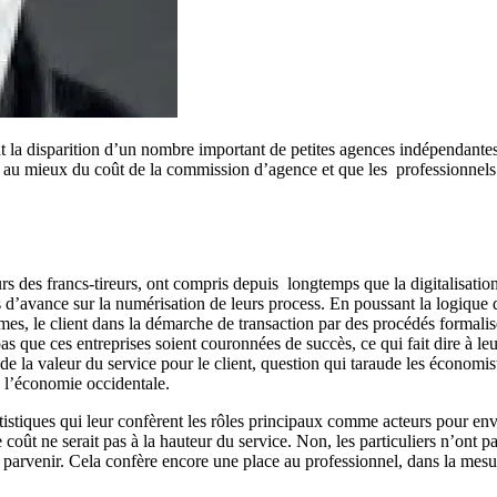
 la disparition d’un nombre important de petites agences indépendantes
chir au mieux du coût de la commission d’agence et que les professionnels
 des francs-tireurs, ont compris depuis longtemps que la digitalisation co
d’avance sur la numérisation de leurs process. En poussant la logique de 
mes, le client dans la démarche de transaction par des procédés formal
que ces entreprises soient couronnées de succès, ce qui fait dire à leur
e la valeur du service pour le client, question qui taraude les économi
 l’économie occidentale.
tatistiques qui leur confèrent les rôles principaux comme acteurs pour en
le coût ne serait pas à la hauteur du service. Non, les particuliers n’o
 parvenir. Cela confère encore une place au professionnel, dans la mesure