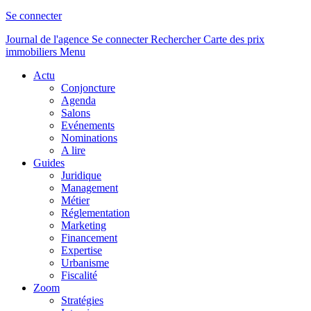
Se connecter
Journal de l'agence
Se connecter
Rechercher
Carte des prix
immobiliers
Menu
Actu
Conjoncture
Agenda
Salons
Evénements
Nominations
A lire
Guides
Juridique
Management
Métier
Réglementation
Marketing
Financement
Expertise
Urbanisme
Fiscalité
Zoom
Stratégies