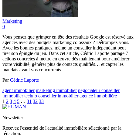
Marketing
0
Vous pensez que grimper en tête des résultats Google est réservé aux
agences avec des budgets marketing colossaux ? Détrompez-vous.
Avec les bonnes pratiques, même un conseiller indépendant peut
tirer son épingle du jeu. Dans cet article, Cédric Laporte partage 7
actions concrètes à mettre en œuvre dès maintenant pour améliorer
votre visibilité, générer plus de contacts qualifiés… et capter les
mandats avant vos concurrents.
Par
Cédric Laporte
agent immobilier
marketing immobilier
négociateur conseiller
immobilier
techno
conseiller immobilier
agence immobilière
1
2
3
4
5
…
31
32
33
Newsletter
Recevez l'essentiel de l'actualité immobilière sélectionné par la
rédaction.