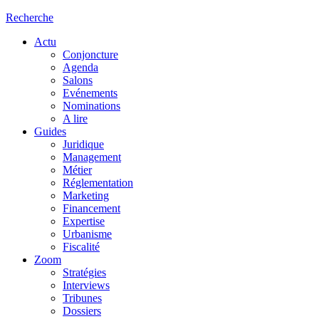
Recherche
Actu
Conjoncture
Agenda
Salons
Evénements
Nominations
A lire
Guides
Juridique
Management
Métier
Réglementation
Marketing
Financement
Expertise
Urbanisme
Fiscalité
Zoom
Stratégies
Interviews
Tribunes
Dossiers