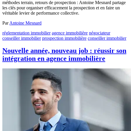
méthodes terrain, retours de prospection : Antoine Mesnard partage
les clés pour organiser efficacement la prospection et en faire un
véritable levier de performance collective.
Par
Antoine Mesnard
réglementation immobilier
agence immobilière
négociateur
conseiller immobilier
prospection immobilière
conseiller immobilier
Nouvelle année, nouveau job : réussir son
intégration en agence immobilière