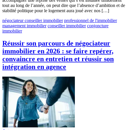
accompagner une reprise des ventes qui s’est installée timidement
tout au long de l’année, on peut dire que l’absence d’ambition et de
stabilité politique pour le logement aura joué avec nos […]
négociateur conseiller immobilier
professionnel de l'immobilier
management immobilier
conseiller immobilier
conjoncture
immobilier
Réussir son parcours de négociateur
immobilier en 2026 : se faire repérer,
convaincre en entretien et réussir son
intégration en agence