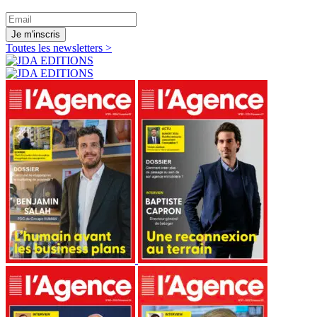
Je m'inscris
Toutes les newsletters >