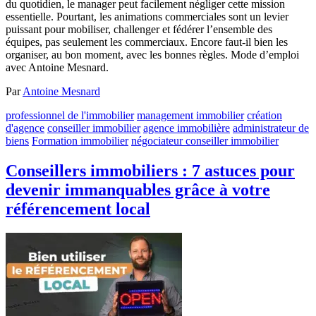
du quotidien, le manager peut facilement négliger cette mission
essentielle. Pourtant, les animations commerciales sont un levier
puissant pour mobiliser, challenger et fédérer l’ensemble des
équipes, pas seulement les commerciaux. Encore faut-il bien les
organiser, au bon moment, avec les bonnes règles. Mode d’emploi
avec Antoine Mesnard.
Par
Antoine Mesnard
professionnel de l'immobilier
management immobilier
création
d'agence
conseiller immobilier
agence immobilière
administrateur de
biens
Formation immobilier
négociateur conseiller immobilier
Conseillers immobiliers : 7 astuces pour
devenir immanquables grâce à votre
référencement local