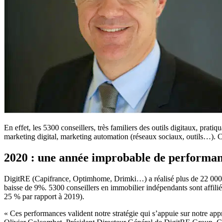
En effet, les 5300 conseillers, très familiers des outils digitaux, prati
marketing digital, marketing automation (réseaux sociaux, outils…). Ce
2020 : une année improbable de performanc
DigitRE (Capifrance, Optimhome, Drimki…) a réalisé plus de 22 000 tra
baisse de 9%. 5300 conseillers en immobilier indépendants sont affilié
25 % par rapport à 2019).
« Ces performances valident notre stratégie qui s’appuie sur notre appr