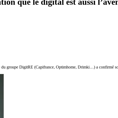
on que le digital est aussi l’aven
sé du groupe DigitRE (Capifrance, Optimhome, Drimki…) a confirmé son ag