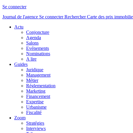
Se connecter
Journal de l'agence
Se connecter
Rechercher
Carte des prix immobilie
Actu
Conjoncture
Agenda
Salons
Evénements
Nominations
A lire
Guides
Juridique
Management
Métier
Réglementation
Marketing
Financement
Expertise
Urbanisme
Fiscalité
Zoom
Stratégies
Interviews