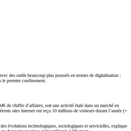
é avec des outils beaucoup plus poussés en termes de digitalisation :
ès le premier confinement.
 de chiffre d’affaires, soit une activité étale dans un marché en
ents sites internet ont reçu 10 millions de visiteurs durant l’année (+
 des évolutions technologiques, sociologiques et servicielles, explique