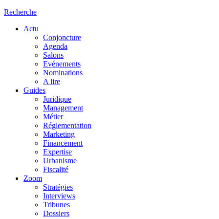
Recherche
Actu
Conjoncture
Agenda
Salons
Evénements
Nominations
A lire
Guides
Juridique
Management
Métier
Réglementation
Marketing
Financement
Expertise
Urbanisme
Fiscalité
Zoom
Stratégies
Interviews
Tribunes
Dossiers