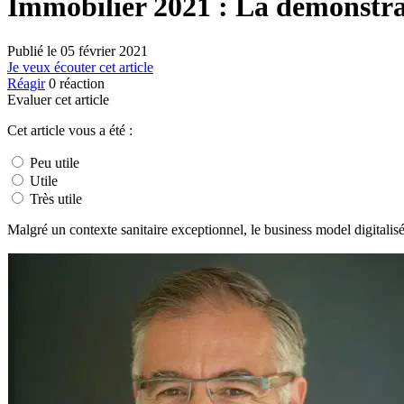
Immobilier 2021 : La démonstrati
Publié le
05 février 2021
Je veux écouter cet article
Réagir
0
réaction
Evaluer cet article
Cet article vous a été :
Peu utile
Utile
Très utile
Malgré un contexte sanitaire exceptionnel, le business model digitali