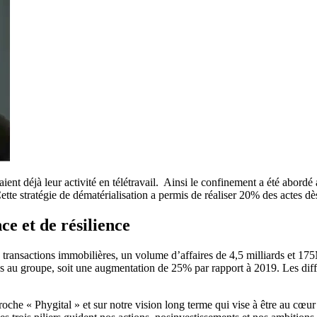
quaient déjà leur activité en télétravail. Ainsi le confinement a été abord
tte stratégie de dématérialisation a permis de réaliser 20% des actes d
e et de résilience
nsactions immobilières, un volume d’affaires de 4,5 milliards et 175M€
s au groupe, soit une augmentation de 25% par rapport à 2019. Les différ
oche « Phygital » et sur notre vision long terme qui vise à être au cœur