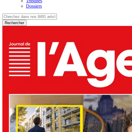
Tribunes
Dossiers
Rechercher