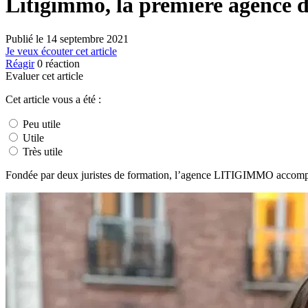
Litigimmo, la première agence dé
Publié le
14 septembre 2021
Je veux écouter cet article
Réagir
0
réaction
Evaluer cet article
Cet article vous a été :
Peu utile
Utile
Très utile
Fondée par deux juristes de formation, l’agence LITIGIMMO accompagn