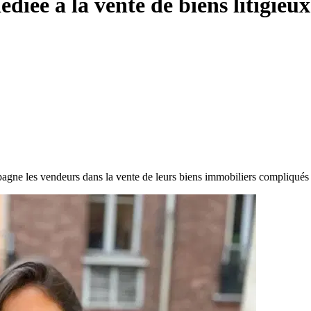
diée à la vente de biens litigieux
e les vendeurs dans la vente de leurs biens immobiliers compliqués et