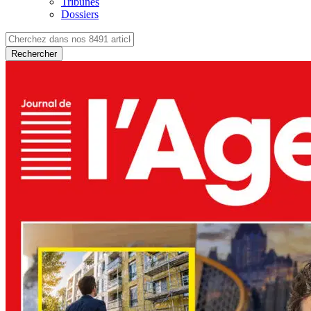
Tribunes
Dossiers
Rechercher