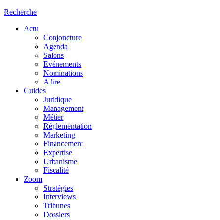
Recherche
Actu
Conjoncture
Agenda
Salons
Evénements
Nominations
A lire
Guides
Juridique
Management
Métier
Réglementation
Marketing
Financement
Expertise
Urbanisme
Fiscalité
Zoom
Stratégies
Interviews
Tribunes
Dossiers