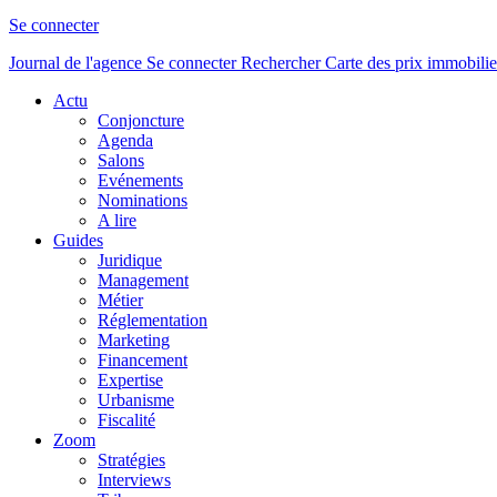
Se connecter
Journal de l'agence
Se connecter
Rechercher
Carte des prix immobilie
Actu
Conjoncture
Agenda
Salons
Evénements
Nominations
A lire
Guides
Juridique
Management
Métier
Réglementation
Marketing
Financement
Expertise
Urbanisme
Fiscalité
Zoom
Stratégies
Interviews