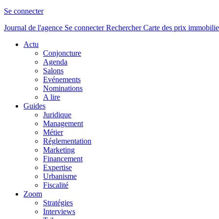
Se connecter
Journal de l'agence
Se connecter
Rechercher
Carte des prix immobilie
Actu
Conjoncture
Agenda
Salons
Evénements
Nominations
A lire
Guides
Juridique
Management
Métier
Réglementation
Marketing
Financement
Expertise
Urbanisme
Fiscalité
Zoom
Stratégies
Interviews