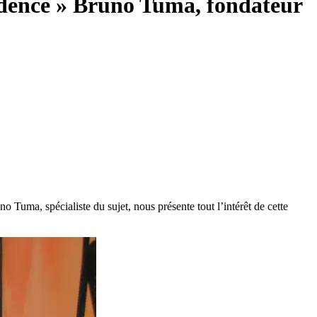
rudence » Bruno Tuma, fondateur
o Tuma, spécialiste du sujet, nous présente tout l’intérêt de cette