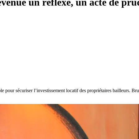
evenue un réflexe, un acte de p
pour sécuriser l’investissement locatif des propriétaires bailleurs. Brun