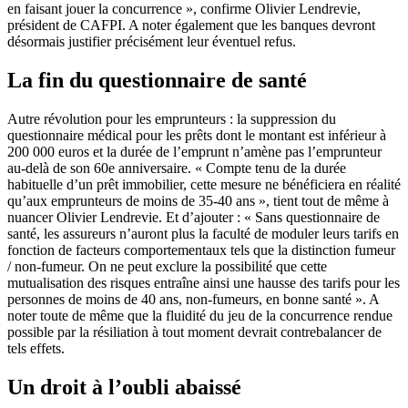
en faisant jouer la concurrence », confirme Olivier Lendrevie,
président de CAFPI. A noter également que les banques devront
désormais justifier précisément leur éventuel refus.
La fin du questionnaire de santé
Autre révolution pour les emprunteurs : la suppression du
questionnaire médical pour les prêts dont le montant est inférieur à
200 000 euros et la durée de l’emprunt n’amène pas l’emprunteur
au-delà de son 60e anniversaire. « Compte tenu de la durée
habituelle d’un prêt immobilier, cette mesure ne bénéficiera en réalité
qu’aux emprunteurs de moins de 35-40 ans », tient tout de même à
nuancer Olivier Lendrevie. Et d’ajouter : « Sans questionnaire de
santé, les assureurs n’auront plus la faculté de moduler leurs tarifs en
fonction de facteurs comportementaux tels que la distinction fumeur
/ non-fumeur. On ne peut exclure la possibilité que cette
mutualisation des risques entraîne ainsi une hausse des tarifs pour les
personnes de moins de 40 ans, non-fumeurs, en bonne santé ». A
noter toute de même que la fluidité du jeu de la concurrence rendue
possible par la résiliation à tout moment devrait contrebalancer de
tels effets.
Un droit à l’oubli abaissé