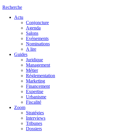
Recherche
Actu
Conjoncture
Agenda
Salons
Evénements
Nominations
A lire
Guides
Juridique
Management
Métier
Réglementation
Marketing
Financement
Expertise
Urbanisme
Fiscalité
Zoom
Stratégies
Interviews
Tribunes
Dossiers