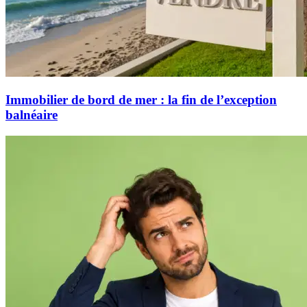
Immobilier de bord de mer : la fin de l’exception
balnéaire