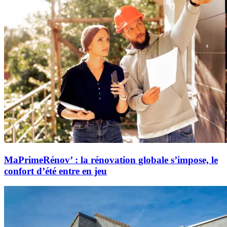
MaPrimeRénov’ : la rénovation globale s’impose, le
confort d’été entre en jeu