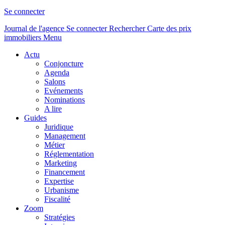
Se connecter
Journal de l'agence
Se connecter
Rechercher
Carte des prix
immobiliers
Menu
Actu
Conjoncture
Agenda
Salons
Evénements
Nominations
A lire
Guides
Juridique
Management
Métier
Réglementation
Marketing
Financement
Expertise
Urbanisme
Fiscalité
Zoom
Stratégies