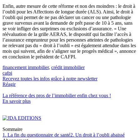
Enfin, autre mesure de cette réforme et non des moindres : le droit à
l’oubli pour les Affections de longue durée (ALS). Ainsi, le droit à
l’oubli qui permet de ne pas déclarer un cancer ou une pathologie
grave survenus avant la demande de prêt passe de 10 à 5 ans, sans
se voir infliger des surprimes ou exclusions d’assurance. « Une
réévaluation de la grille AERAS, le dispositif qui facilite l’accès à
l’assurance emprunteur pour les personnes atteintes de pathologies
ne relevant pas du « droit à l’oubli » est également attendue dans les
mois qui suivent, afin de s’aligner sur le progrès médical », annonce
en conclusion le président de CAFPI.
financement immobilier
,
crédit immobilier
cafpi
Recevez toutes les infos grâce à notre newsletter
Réagir
La référence
des pros de l’immobilier
enfin chez vous !
En savoir plus
Sommaire
1. La fin du questionnaire de santé
2. Un droit à l’oubli abaissé