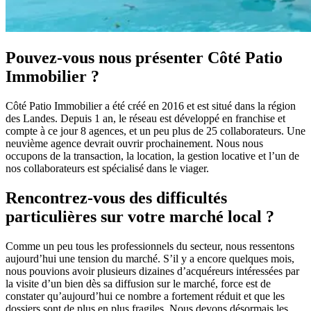
Pouvez-vous nous présenter Côté Patio
Immobilier ?
Côté Patio Immobilier a été créé en 2016 et est situé dans la région
des Landes. Depuis 1 an, le réseau est développé en franchise et
compte à ce jour 8 agences, et un peu plus de 25 collaborateurs. Une
neuvième agence devrait ouvrir prochainement. Nous nous
occupons de la transaction, la location, la gestion locative et l’un de
nos collaborateurs est spécialisé dans le viager.
Rencontrez-vous des difficultés
particulières sur votre marché local ?
Comme un peu tous les professionnels du secteur, nous ressentons
aujourd’hui une tension du marché. S’il y a encore quelques mois,
nous pouvions avoir plusieurs dizaines d’acquéreurs intéressées par
la visite d’un bien dès sa diffusion sur le marché, force est de
constater qu’aujourd’hui ce nombre a fortement réduit et que les
dossiers sont de plus en plus fragiles. Nous devons désormais les