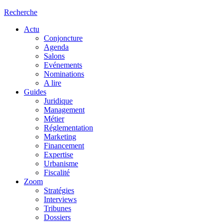
Recherche
Actu
Conjoncture
Agenda
Salons
Evénements
Nominations
A lire
Guides
Juridique
Management
Métier
Réglementation
Marketing
Financement
Expertise
Urbanisme
Fiscalité
Zoom
Stratégies
Interviews
Tribunes
Dossiers