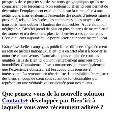
prospects de se projeter sur des secteurs géographiques qu’ils ne
connaissent pas forcément. Non seulement, Bien’ici leur permet de
déterminer l’emplacement exact du bien sur la carte grâce à une
petite icône, mais également l’ensemble des points d’intérêts situés à
proximité, tels que les écoles, les commerces et les moyens de
transports, sans oublier la hauteur des immeubles. Autre atout non
négligeable, Bien’ici prend de plus en plus de parts de marché au fil
des années et n’a désormais plus rien à envier à ses concurrents.
C’est d’ailleurs aujourd’hui le portail leader sur notre marché local.
Grâce à ses belles campagnes publicitaires diffusées régulièrement
au sein de médias nationaux, Bien’ici a en effet réussi à booster sa
notoriété et nous avons désormais de plus en plus de contacts
qualifiés issus de Bien’ici qui ont véritablement mûri leur projet
immobilier. Contrairement à ses concurrents, je trouve également
que l’expérience utilisateur est beaucoup plus poussée et
intéressante. La remontée en tête de liste, la possibilité d’enregistrer
des biens en coup de cœur sont autant de fonctionnalités qui
représentent une véritable valeur ajoutée pour nos clients.
Que pensez-vous de la nouvelle solution
Contacts+
développée par Bien’ici à
laquelle vous avez récemment adhéré ?