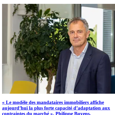
« Le modèle des mandataires immobiliers affiche
aujourd’hui la plus forte capacité d’adaptation aux
contraintes du marché », Philippe Buyens,