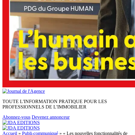
TOUTE L'INFORMATION PRATIQUE POUR LES
PROFESSIONNELS DE L'IMMOBILIER
Abonnez-vous
Devenez annonceur
Accueil
»
Publi-communiqué
»
« Les nouvelles fonctionnalités de