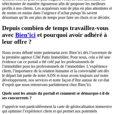
sélectionner de manière rigoureuse afin de proposer les meilleurs
profils à nos clients. Les acquéreurs sont de plus en plus attentistes et
de moins en moins dans l’urgence d’achat puisqu’ils savent
désormais qu’ils ont plus de temps pour faire un choix et se décider.
Depuis combien de temps travaillez-vous
avec
Bien’ici
et pourquoi avoir adhéré à
leur offre ?
Nous avons débuté notre partenariat avec Bien’ici dès l’ouverture de
la première agence Côté Patio Immobilier. Pour nous, cela a été une
évidence car ce portail a été créé par les professionnels de
l’immobilier pour les professionnels de l’immobilier. L’expérience
client, l’importance de la relation humaine et la convivialité ont dès
le départ fait partie de notre ADN et nous avons toujours axé notre
développement, nos services et notre façon d’être autour de cet état
d’esprit que nous retrouvons parfaitement chez Bien’ici.
Quels sont les atouts du portail et comment se démarque-t-il de
ses concurrents ?
J’apprécie tout particulièrement la carte de géolocalisation immersive
qui optimise l’expérience client et qui permet aux potentiels