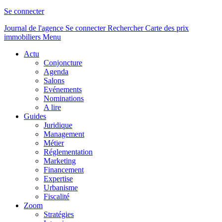
Se connecter
Journal de l'agence
Se connecter
Rechercher
Carte des prix
immobiliers
Menu
Actu
Conjoncture
Agenda
Salons
Evénements
Nominations
A lire
Guides
Juridique
Management
Métier
Réglementation
Marketing
Financement
Expertise
Urbanisme
Fiscalité
Zoom
Stratégies