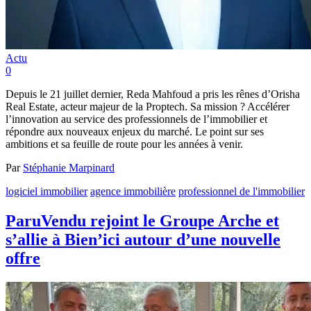
Actu
0
Depuis le 21 juillet dernier, Reda Mahfoud a pris les rênes d’Orisha
Real Estate, acteur majeur de la Proptech. Sa mission ? Accélérer
l’innovation au service des professionnels de l’immobilier et
répondre aux nouveaux enjeux du marché. Le point sur ses
ambitions et sa feuille de route pour les années à venir.
Par
Stéphanie Marpinard
logiciel immobilier
agence immobilière
professionnel de l'immobilier
ParuVendu rejoint le Groupe Arche et
s’allie à Bien’ici autour d’une nouvelle
offre