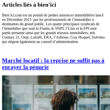
Articles liés à bien'ici
Bien’ici.com est un portail de petites annonces immobilières lancé
en Décembre 2015 par les professionnels de l’immobilier à
destination du grand public. Les quatre principaux syndicats de
l’immobilier que sont la Fnaim, le SNPI, l’Unis et la FPI sont
partie prenante ainsi que les grands réseaux immobiliers, tels
Century 21, Orpi, Laforêt, ERA, l’Adresse, Guy Hoquet, Solvimo
qui siègent également au conseil d’administration.
Marché locatif : la reprise ne suffit pas à
enrayer la pénurie