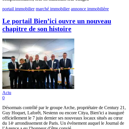
portail immobilier
marché immobilier
annonce immobilière
Le portail Bien’ici ouvre un nouveau
chapitre de son histoire
Actu
0
Désormais contrôlé par le groupe Arche, propriétaire de Century 21,
Guy Hoquet, Laforêt, Nestenn ou encore Citya, Bien'ici a inauguré
officiellement le 7 juin dernier ses nouveaux locaux situés au cœur
du 14ᵉ arrondissement de Paris. Un événement auquel le Journal de
l’Agence a eu l’honneur d’être convié.