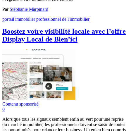
Par
Stéphanie Marpinard
portail immobilier
professionnel de l'immobilier
Boostez votre visibilité locale avec l’offre
Display Local de Bien’ici
Contenu sponsorisé
0
Alors que tous les signaux semblent enfin au vert pour une reprise
du marché immobilier, les professionnels doivent se saisir de toutes
les opportunités pour relancer leur business. Un enjeu bien compris