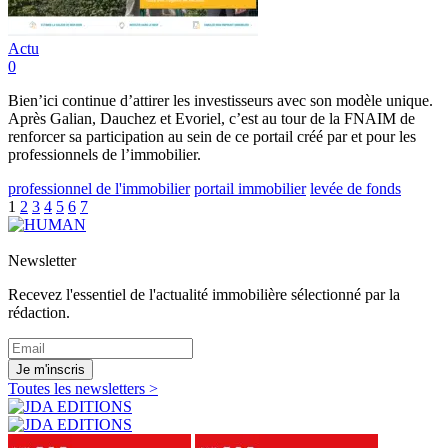
Actu
0
Bien’ici continue d’attirer les investisseurs avec son modèle unique.
Après Galian, Dauchez et Evoriel, c’est au tour de la FNAIM de
renforcer sa participation au sein de ce portail créé par et pour les
professionnels de l’immobilier.
professionnel de l'immobilier
portail immobilier
levée de fonds
1
2
3
4
5
6
7
Newsletter
Recevez l'essentiel de l'actualité immobilière sélectionné par la
rédaction.
Je m'inscris
Toutes les newsletters >