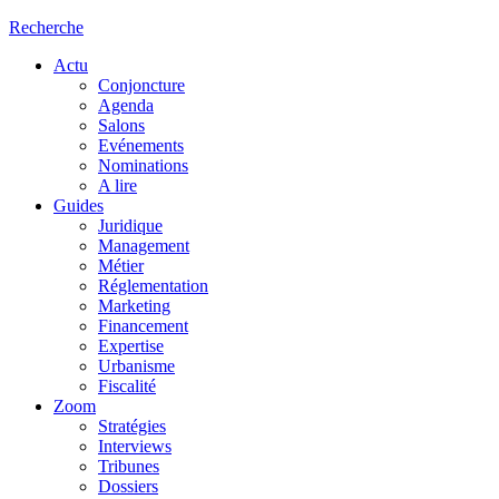
Recherche
Actu
Conjoncture
Agenda
Salons
Evénements
Nominations
A lire
Guides
Juridique
Management
Métier
Réglementation
Marketing
Financement
Expertise
Urbanisme
Fiscalité
Zoom
Stratégies
Interviews
Tribunes
Dossiers