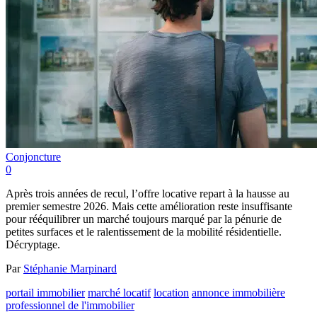
Conjoncture
0
Après trois années de recul, l’offre locative repart à la hausse au
premier semestre 2026. Mais cette amélioration reste insuffisante
pour rééquilibrer un marché toujours marqué par la pénurie de
petites surfaces et le ralentissement de la mobilité résidentielle.
Décryptage.
Par
Stéphanie Marpinard
portail immobilier
marché locatif
location
annonce immobilière
professionnel de l'immobilier