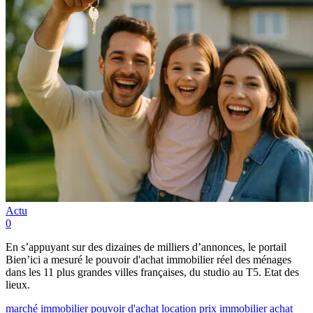
Actu
0
En s’appuyant sur des dizaines de milliers d’annonces, le portail
Bien’ici a mesuré le pouvoir d'achat immobilier réel des ménages
dans les 11 plus grandes villes françaises, du studio au T5. Etat des
lieux.
marché immobilier
pouvoir d'achat
location
prix immobilier
achat