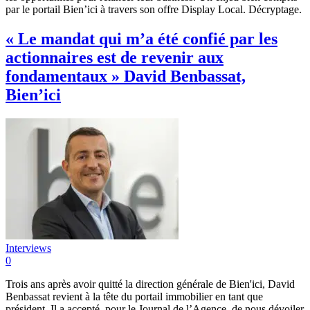
par le portail Bien’ici à travers son offre Display Local. Décryptage.
« Le mandat qui m’a été confié par les
actionnaires est de revenir aux
fondamentaux » David Benbassat,
Bien’ici
Interviews
0
Trois ans après avoir quitté la direction générale de Bien'ici, David
Benbassat revient à la tête du portail immobilier en tant que
président. Il a accepté, pour le Journal de l’Agence, de nous dévoiler