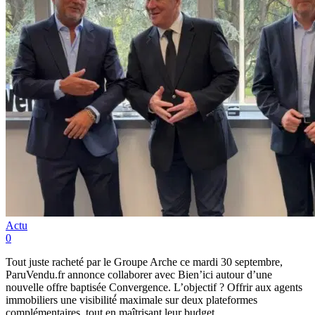
Actu
0
Tout juste racheté par le Groupe Arche ce mardi 30 septembre,
ParuVendu.fr annonce collaborer avec Bien’ici autour d’une
nouvelle offre baptisée Convergence. L’objectif ? Offrir aux agents
immobiliers une visibilité́ maximale sur deux plateformes
complémentaires, tout en maîtrisant leur budget.