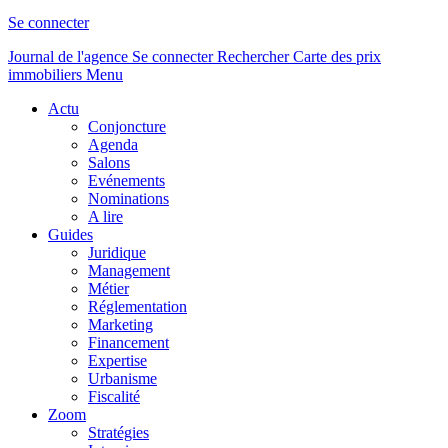
Se connecter
Journal de l'agence
Se connecter
Rechercher
Carte des prix
immobiliers
Menu
Actu
Conjoncture
Agenda
Salons
Evénements
Nominations
A lire
Guides
Juridique
Management
Métier
Réglementation
Marketing
Financement
Expertise
Urbanisme
Fiscalité
Zoom
Stratégies