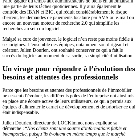
Faire gagner du temps aux administrateurs de biens en automatisant
une partie de leurs tâches quotidiennes. Il y aura également le
contrôle des IBAN et BIC, qui réduit considérablement le risque
d’erreur, les demandes de paiements locataire par SMS ou e-mail ou
encore un nouveau moteur de recherche 2.0 qui simplifie les
recherches au sein du logiciel.
Malgré sa cure de jouvence, le logiciel n’en reste pas moins fidèle à
ses origines. L’ensemble des équipes, notamment son dirigeant et
créateur, Julien Dourlen, ont souhaité conserver ce qui a fait le
succès du logiciel au moment de sa sortie, sa simplicité d’utilisation.
Un virage pour répondre à l’évolution des
besoins et attentes des professionnels
Parce que les besoins et attentes des professionnels de l’immobilier
ne cessent d’évoluer, les différents pôles de l’entreprise ont ainsi mis
en place une écoute active de leurs utilisateurs, ce qui a permis aux
équipes d’alimenter le carnet de développement et de prioriser ce qui
était indispensable.
Julien Dourlen, directeur de LOCKimmo, nous explique sa
démarche : “
Nos clients sont une source d’informations fiable et
intemporelle, puisqu’ils évoluent en même temps que le marché