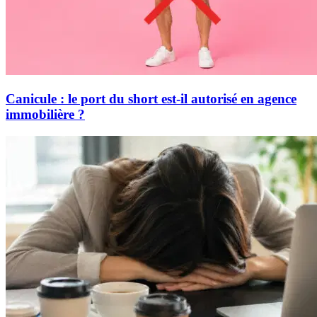
Canicule : le port du short est-il autorisé en agence
immobilière ?