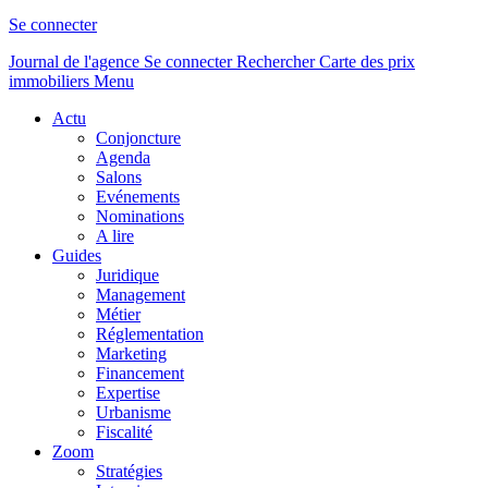
Se connecter
Journal de l'agence
Se connecter
Rechercher
Carte des prix
immobiliers
Menu
Actu
Conjoncture
Agenda
Salons
Evénements
Nominations
A lire
Guides
Juridique
Management
Métier
Réglementation
Marketing
Financement
Expertise
Urbanisme
Fiscalité
Zoom
Stratégies