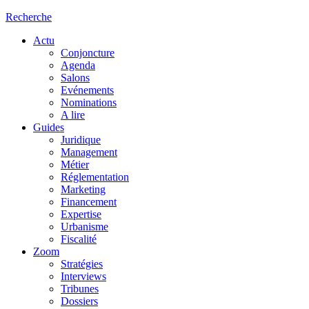
Recherche
Actu
Conjoncture
Agenda
Salons
Evénements
Nominations
A lire
Guides
Juridique
Management
Métier
Réglementation
Marketing
Financement
Expertise
Urbanisme
Fiscalité
Zoom
Stratégies
Interviews
Tribunes
Dossiers