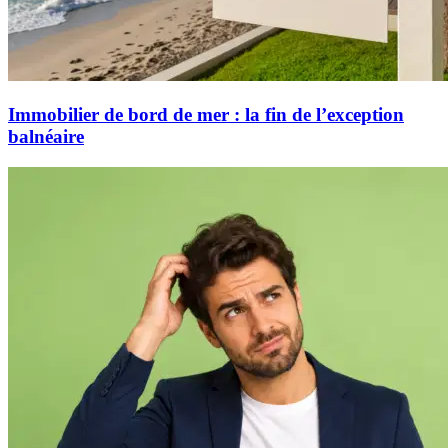
Immobilier de bord de mer : la fin de l’exception
balnéaire