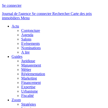
Se connecter
Journal de l'agence
Se connecter
Rechercher
Carte des prix
immobiliers
Menu
Actu
Conjoncture
Agenda
Salons
Evénements
Nominations
A lire
Guides
Juridique
Management
Métier
Réglementation
Marketing
Financement
Expertise
Urbanisme
Fiscalité
Zoom
Stratégies