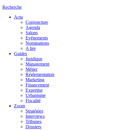
Recherche
Actu
Conjoncture
Agenda
Salons
Evénements
Nominations
A lire
Guides
Juridique
Management
Métier
Réglementation
Marketing
Financement
Expertise
Urbanisme
Fiscalité
Zoom
Stratégies
Interviews
Tribunes
Dossiers