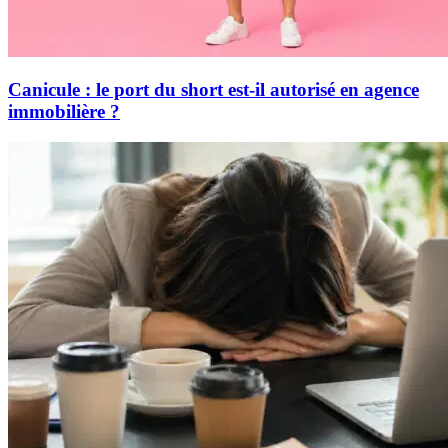
Canicule : le port du short est-il autorisé en agence
immobilière ?