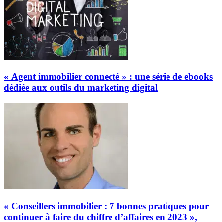
« Agent immobilier connecté » : une série de ebooks
dédiée aux outils du marketing digital
« Conseillers immobilier : 7 bonnes pratiques pour
continuer à faire du chiffre d’affaires en 2023 »,