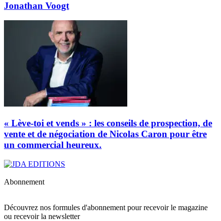
Jonathan Voogt
« Lève-toi et vends » : les conseils de prospection, de
vente et de négociation de Nicolas Caron pour être
un commercial heureux.
Abonnement
Découvrez nos formules d'abonnement pour recevoir le magazine
ou recevoir la newsletter