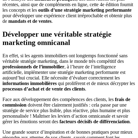
récentes, ainsi que de compléments en ligne, cette 4e édition fournit
les concepts et les
outils d’une stratégie marketing
performante
pour développer une expérience client irréprochable et obtenir plus
de
mandats et de ventes
.
Développer une véritable stratégie
marketing omnicanal
En effet, si les agents immobiliers ont longtemps fonctionné sans
véritable stratégie marketing, dans le monde très compétitif des
professionnels de l’immobilier
, à l’heure de l’intelligence
artificielle, implémenter une stratégie marketing performante est
aujourd’hui crucial. Elle nécessite d’évaluer correctement les
informations immobilières
qui prolifèrent et de mieux décrypter les
processus d’achat et de vente des clients
.
Face aux développement des compétences des clients, les
frais de
commission
doivent être clairement justifiés : cela passe par une
stratégie de service plus lisible, plus réactive, plus humaine et plus
personnalisée ! Maîtriser les leviers d’action omnicanale et savoir
gérer les émotions seront des
facteurs décisifs de différenciation
.
Une grande source d’inspiration et de bonnes pratiques pour mieux
répondre aux attentes de vos clients, savoir comment font les