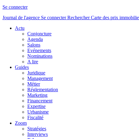
Se connecter
Journal de l'agence
Se connecter
Rechercher
Carte des prix immobilie
Actu
Conjoncture
Agenda
Salons
Evénements
Nominations
A lire
Guides
Juridique
Management
Métier
Réglementation
Marketing
Financement
Expertise
Urbanisme
Fiscalité
Zoom
Stratégies
Interviews