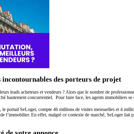
es incontournables des porteurs de projet
leurs leads acheteurs et vendeurs ? Alors que le nombre de professionn
ché hautement concurrentiel. Pour faire face, les agents immobiliers se d
, le portail SeLoger, compte 46 millions de visites mensuelles et 4 mill
de l’immobilier. En effet, malgré ce contexte de marché, SeLoger fait p
ité de votre annonce