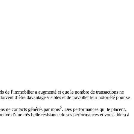
els de l’immobilier a augmenté et que le nombre de transactions ne
oivent d’être davantage visibles et de travailler leur notoriété pour se
2
ions de contacts générés par mois
. Des performances qui le placent,
reuve d’une très belle résistance de ses performances et vous aidera à