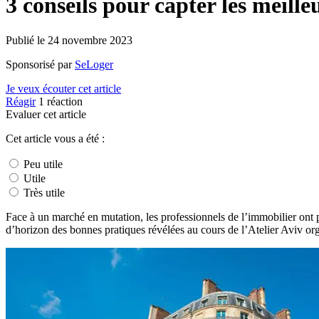
3 conseils pour capter les meille
Publié le
24 novembre 2023
Sponsorisé par
SeLoger
Je veux écouter cet article
Réagir
1
réaction
Evaluer cet article
Cet article vous a été :
Peu utile
Utile
Très utile
Face à un marché en mutation, les professionnels de l’immobilier ont p
d’horizon des bonnes pratiques révélées au cours de l’Atelier Aviv or