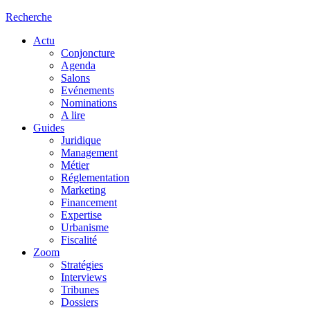
Recherche
Actu
Conjoncture
Agenda
Salons
Evénements
Nominations
A lire
Guides
Juridique
Management
Métier
Réglementation
Marketing
Financement
Expertise
Urbanisme
Fiscalité
Zoom
Stratégies
Interviews
Tribunes
Dossiers