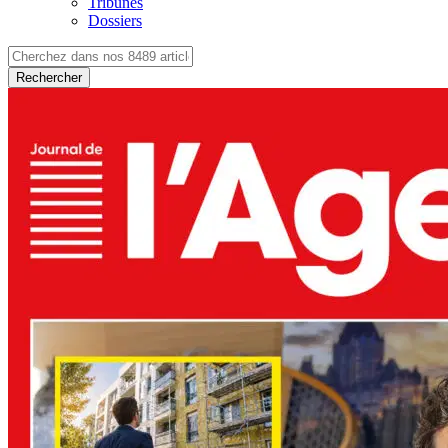
Tribunes
Dossiers
Rechercher