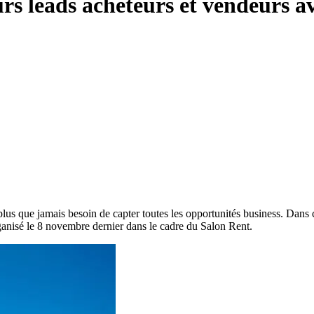
urs leads acheteurs et vendeurs av
lus que jamais besoin de capter toutes les opportunités business. Dans c
ganisé le 8 novembre dernier dans le cadre du Salon Rent.