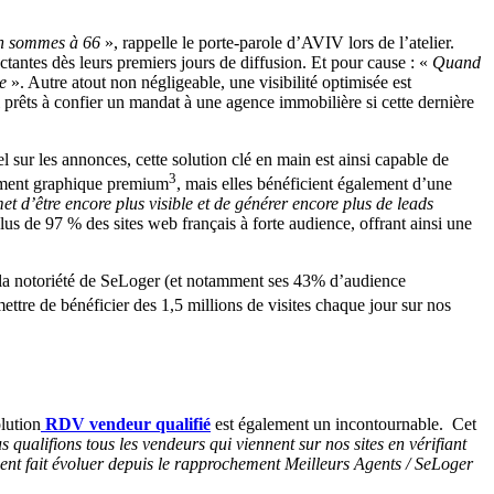
 en sommes à 66
», rappelle le porte-parole d’AVIV lors de l’atelier.
ctantes dès leurs premiers jours de diffusion. Et pour cause : «
Quand
e
». Autre atout non négligeable, une visibilité optimisée est
i prêts à confier un mandat à une agence immobilière si cette dernière
l sur les annonces, cette solution clé en main est ainsi capable de
3
tement graphique premium
, mais elles bénéficient également d’une
met d’être encore plus visible et de générer encore plus de leads
lus de 97 % des sites web français à forte audience, offrant ainsi une
t la notoriété de SeLoger (et notamment ses 43% d’audience
ettre de bénéficier des 1,5 millions de visites chaque jour sur nos
olution
RDV vendeur qualifié
est également un incontournable. Cet
 qualifions tous les vendeurs qui viennent sur nos sites en vérifiant
ent fait évoluer depuis le rapprochement Meilleurs Agents / SeLoger