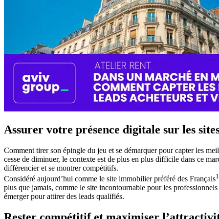
Assurer votre présence digitale sur les sit
Comment tirer son épingle du jeu et se démarquer pour capter les meil
cesse de diminuer, le contexte est de plus en plus difficile dans ce mar
différencier et se montrer compétitifs.
1
Considéré aujourd’hui comme le site immobilier préféré des Français
plus que jamais, comme le site incontournable pour les professionnels 
émerger pour attirer des leads qualifiés.
Rester compétitif et maximiser l’attractiv