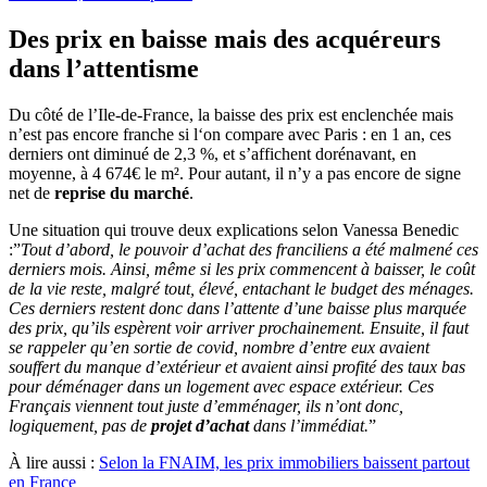
Des prix en baisse mais des acquéreurs
dans l’attentisme
Du côté de l’Ile-de-France, la baisse des prix est enclenchée mais
n’est pas encore franche si l‘on compare avec Paris : en 1 an, ces
derniers ont diminué de 2,3 %, et s’affichent dorénavant, en
moyenne, à 4 674€ le m². Pour autant, il n’y a pas encore de signe
net de
reprise du marché
.
Une situation qui trouve deux explications selon Vanessa Benedic
:”
Tout d’abord, le pouvoir d’achat des franciliens a été malmené ces
derniers mois. Ainsi, même si les prix commencent à baisser, le coût
de la vie reste, malgré tout, élevé, entachant le budget des ménages.
Ces derniers restent donc dans l’attente d’une baisse plus marquée
des prix, qu’ils espèrent voir arriver prochainement. Ensuite, il faut
se rappeler qu’en sortie de covid, nombre d’entre eux avaient
souffert du manque d’extérieur et avaient ainsi profité des taux bas
pour déménager dans un logement avec espace extérieur. Ces
Français viennent tout juste d’emménager, ils n’ont donc,
logiquement, pas de
projet d’achat
dans l’immédiat.
”
À lire aussi :
Selon la FNAIM, les prix immobiliers baissent partout
en France