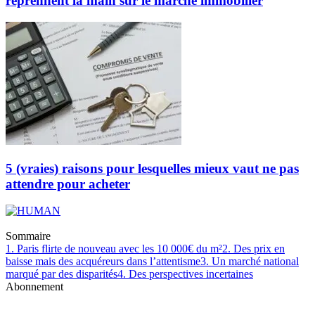
reprennent la main sur le marché immobilier
5 (vraies) raisons pour lesquelles mieux vaut ne pas
attendre pour acheter
Sommaire
1. Paris flirte de nouveau avec les 10 000€ du m²
2. Des prix en
baisse mais des acquéreurs dans l’attentisme
3. Un marché national
marqué par des disparités
4. Des perspectives incertaines
Abonnement