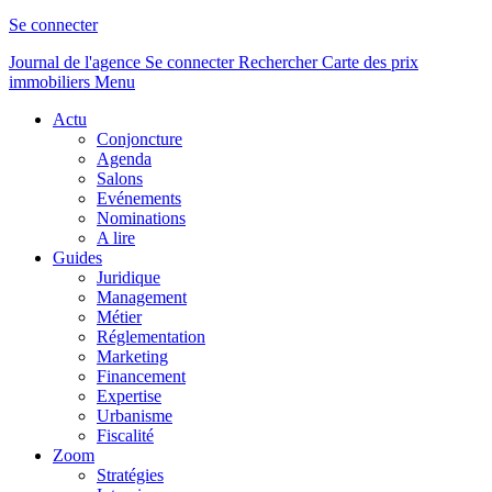
Se connecter
Journal de l'agence
Se connecter
Rechercher
Carte des prix
immobiliers
Menu
Actu
Conjoncture
Agenda
Salons
Evénements
Nominations
A lire
Guides
Juridique
Management
Métier
Réglementation
Marketing
Financement
Expertise
Urbanisme
Fiscalité
Zoom
Stratégies