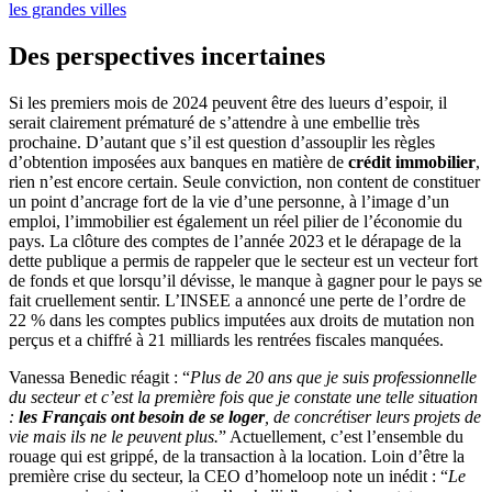
les grandes villes
Des perspectives incertaines
Si les premiers mois de 2024 peuvent être des lueurs d’espoir, il
serait clairement prématuré de s’attendre à une embellie très
prochaine. D’autant que s’il est question d’assouplir les règles
d’obtention imposées aux banques en matière de
crédit immobilier
,
rien n’est encore certain. Seule conviction, non content de constituer
un point d’ancrage fort de la vie d’une personne, à l’image d’un
emploi, l’immobilier est également un réel pilier de l’économie du
pays. La clôture des comptes de l’année 2023 et le dérapage de la
dette publique a permis de rappeler que le secteur est un vecteur fort
de fonds et que lorsqu’il dévisse, le manque à gagner pour le pays se
fait cruellement sentir. L’INSEE a annoncé une perte de l’ordre de
22 % dans les comptes publics imputées aux droits de mutation non
perçus et a chiffré à 21 milliards les rentrées fiscales manquées.
Vanessa Benedic réagit : “
Plus de 20 ans que je suis professionnelle
du secteur et c’est la première fois que je constate une telle situation
:
les Français ont besoin de se loger
, de concrétiser leurs projets de
vie mais ils ne le peuvent plus.
” Actuellement, c’est l’ensemble du
rouage qui est grippé, de la transaction à la location. Loin d’être la
première crise du secteur, la CEO d’homeloop note un inédit : “
Le