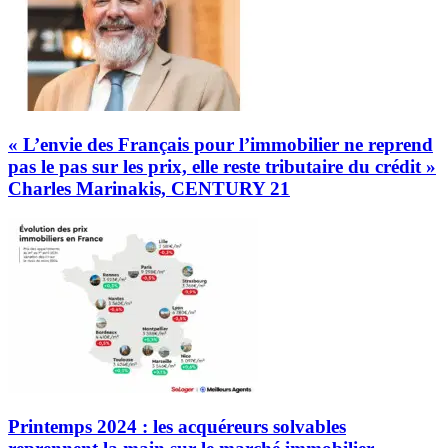
« L’envie des Français pour l’immobilier ne reprend
pas le pas sur les prix, elle reste tributaire du crédit »
Charles Marinakis, CENTURY 21
Printemps 2024 : les acquéreurs solvables