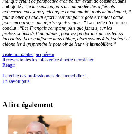
manque criant de perspective d’embellie
” avant de constater, sans
ambiguïté : ”
Je me suis toujours accommodée des différents
gouvernements sans quelconque commentaire, mais actuellement, il
faut avouer qu’aucun effort n’est fait par le gouvernement actuel
pour encourager une reprise quelconque…
” La cheffe d’entreprise
conclut : “
Les Français comptent, plus que jamais, sur les
professionnels de l’immobilier, pour les guider durant ces temps
incertains. Leur confiance nous oblige, alors soyons à la hauteur et
aidons-les à (re)prendre le pouvoir de leur vie
immobilière
.”
visite immobilier
,
acquéreur
Recevez toutes les infos grâce à notre newsletter
Réagir
La veille des
professionnels de l'immobilier
!
En savoir plus
A lire également