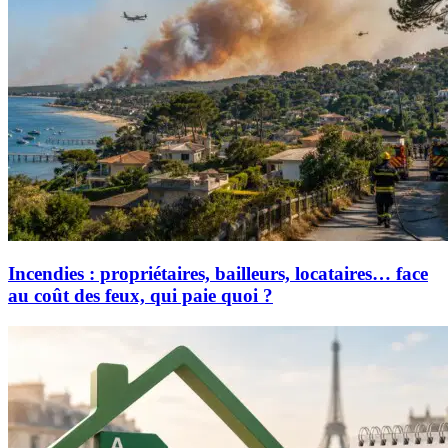
Incendies : propriétaires, bailleurs, locataires… face
au coût des feux, qui paie quoi ?