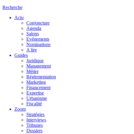
Recherche
Actu
Conjoncture
Agenda
Salons
Evénements
Nominations
A lire
Guides
Juridique
Management
Métier
Réglementation
Marketing
Financement
Expertise
Urbanisme
Fiscalité
Zoom
Stratégies
Interviews
Tribunes
Dossiers