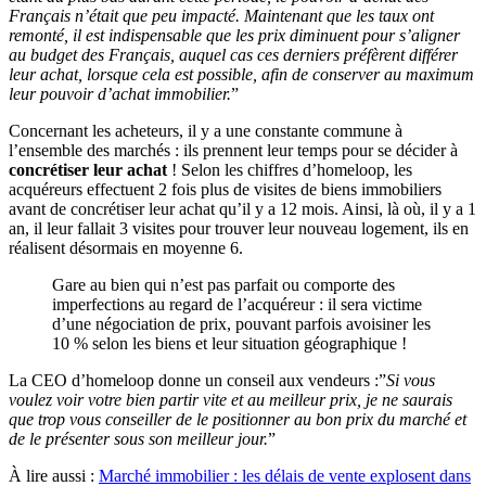
Français n’était que peu impacté. Maintenant que les taux ont
remonté, il est indispensable que les prix diminuent pour s’aligner
au budget des Français, auquel cas ces derniers préfèrent différer
leur achat, lorsque cela est possible, afin de conserver au maximum
leur pouvoir d’achat immobilier.
”
Concernant les acheteurs, il y a une constante commune à
l’ensemble des marchés : ils prennent leur temps pour se décider à
concrétiser leur achat
! Selon les chiffres d’homeloop, les
acquéreurs effectuent 2 fois plus de visites de biens immobiliers
avant de concrétiser leur achat qu’il y a 12 mois. Ainsi, là où, il y a 1
an, il leur fallait 3 visites pour trouver leur nouveau logement, ils en
réalisent désormais en moyenne 6.
Gare au bien qui n’est pas parfait ou comporte des
imperfections au regard de l’acquéreur : il sera victime
d’une négociation de prix, pouvant parfois avoisiner les
10 % selon les biens et leur situation géographique !
La CEO d’homeloop donne un conseil aux vendeurs :”
Si vous
voulez voir votre bien partir vite et au meilleur prix, je ne saurais
que trop vous conseiller de le positionner au bon prix du marché et
de le présenter sous son meilleur jour.
”
À lire aussi :
Marché immobilier : les délais de vente explosent dans