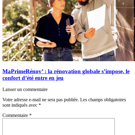
MaPrimeRénov’ : la rénovation globale s’impose, le
confort d’été entre en jeu
Laisser un commentaire
Votre adresse e-mail ne sera pas publiée.
Les champs obligatoires
sont indiqués avec
*
Commentaire
*