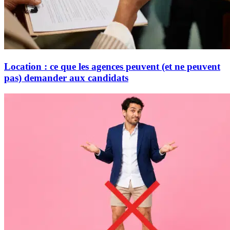
Location : ce que les agences peuvent (et ne peuvent
pas) demander aux candidats