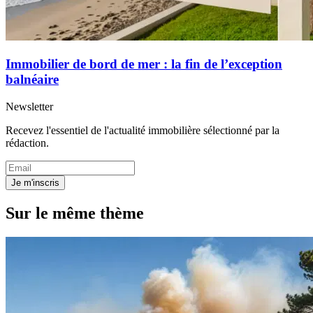
Immobilier de bord de mer : la fin de l’exception
balnéaire
Newsletter
Recevez l'essentiel de l'actualité immobilière sélectionné par la
rédaction.
Je m'inscris
Sur le même thème