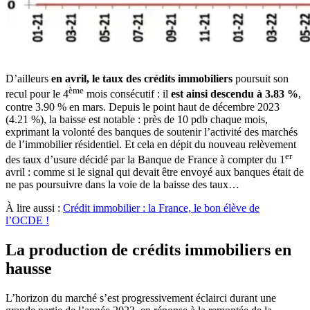
D’ailleurs
en avril, le taux des crédits immobiliers
poursuit son
ème
recul pour le 4
mois consécutif : il
est ainsi descendu à 3.83 %
,
contre 3.90 % en mars. Depuis le point haut de décembre 2023
(4.21 %), la baisse est notable : près de 10 pdb chaque mois,
exprimant la volonté des banques de soutenir l’activité des marchés
de l’immobilier résidentiel. Et cela en dépit du nouveau relèvement
er
des taux d’usure décidé par la Banque de France à compter du 1
avril : comme si le signal qui devait être envoyé aux banques était de
ne pas poursuivre dans la voie de la baisse des taux…
À lire aussi :
Crédit immobilier : la France, le bon élève de
l’OCDE !
La production de crédits immobiliers en
hausse
L’horizon du marché s’est progressivement éclairci durant une