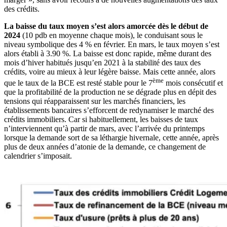
des crédits.
La baisse du taux moyen s’est alors amorcée dès le début de
2024
(10 pdb en moyenne chaque mois), le conduisant sous le
niveau symbolique des 4 % en février. En mars, le taux moyen s’est
alors établi à 3.90 %. La baisse est donc rapide, même durant des
mois d’hiver habitués jusqu’en 2021 à la stabilité des taux des
crédits, voire au mieux à leur légère baisse. Mais cette année, alors
ème
que le taux de la BCE est resté stable pour le 7
mois consécutif et
que la profitabilité de la production ne se dégrade plus en dépit des
tensions qui réapparaissent sur les marchés financiers, les
établissements bancaires s’efforcent de redynamiser le marché des
crédits immobiliers. Car si habituellement, les baisses de taux
n’interviennent qu’à partir de mars, avec l’arrivée du printemps
lorsque la demande sort de sa léthargie hivernale, cette année, après
plus de deux années d’atonie de la demande, ce changement de
calendrier s’imposait.