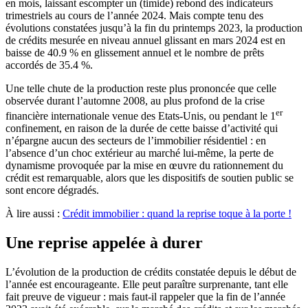
en mois, laissant escompter un (timide) rebond des indicateurs
trimestriels au cours de l’année 2024. Mais compte tenu des
évolutions constatées jusqu’à la fin du printemps 2023, la production
de crédits mesurée en niveau annuel glissant en mars 2024 est en
baisse de 40.9 % en glissement annuel et le nombre de prêts
accordés de 35.4 %.
Une telle chute de la production reste plus prononcée que celle
observée durant l’automne 2008, au plus profond de la crise
er
financière internationale venue des Etats-Unis, ou pendant le 1
confinement, en raison de la durée de cette baisse d’activité qui
n’épargne aucun des secteurs de l’immobilier résidentiel : en
l’absence d’un choc extérieur au marché lui-même, la perte de
dynamisme provoquée par la mise en œuvre du rationnement du
crédit est remarquable, alors que les dispositifs de soutien public se
sont encore dégradés.
À lire aussi :
Crédit immobilier : quand la reprise toque à la porte !
Une reprise appelée à durer
L’évolution de la production de crédits constatée depuis le début de
l’année est encourageante. Elle peut paraître surprenante, tant elle
fait preuve de vigueur : mais faut-il rappeler que la fin de l’année