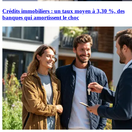
Crédits immobiliers : un taux moyen à 3,30 %, des
banques qui amortissent le choc