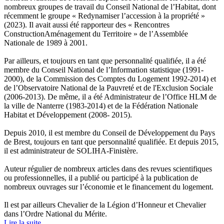
nombreux groupes de travail du Conseil National de l’Habitat, dont
récemment le groupe « Redynamiser l’accession à la propriété »
(2023). Il avait aussi été rapporteur des « Rencontres
ConstructionAménagement du Territoire » de l’Assemblée
Nationale de 1989 à 2001.
Par ailleurs, et toujours en tant que personnalité qualifiée, il a été
membre du Conseil National de l’Information statistique (1991-
2000), de la Commission des Comptes du Logement 1992-2014) et
de l’Observatoire National de la Pauvreté et de l'Exclusion Sociale
(2006-2013). De même, il a été Administrateur de l’Office HLM de
la ville de Nanterre (1983-2014) et de la Fédération Nationale
Habitat et Développement (2008- 2015).
Depuis 2010, il est membre du Conseil de Développement du Pays
de Brest, toujours en tant que personnalité qualifiée. Et depuis 2015,
il est administrateur de SOLIHA-Finistère.
Auteur régulier de nombreux articles dans des revues scientifiques
ou professionnelles, il a publié ou participé à la publication de
nombreux ouvrages sur l’économie et le financement du logement.
Il est par ailleurs Chevalier de la Légion d’Honneur et Chevalier
dans l’Ordre National du Mérite.
Lire la suite