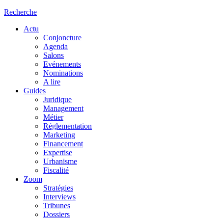
Recherche
Actu
Conjoncture
Agenda
Salons
Evénements
Nominations
A lire
Guides
Juridique
Management
Métier
Réglementation
Marketing
Financement
Expertise
Urbanisme
Fiscalité
Zoom
Stratégies
Interviews
Tribunes
Dossiers