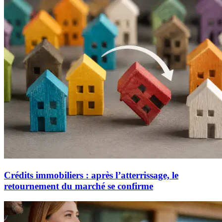
Crédits immobiliers : après l’atterrissage, le
retournement du marché se confirme