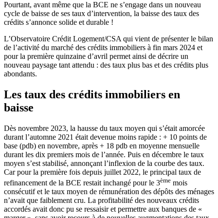
Pourtant, avant même que la BCE ne s’engage dans un nouveau
cycle de baisse de ses taux d’intervention, la baisse des taux des
crédits s’annonce solide et durable !
L’Observatoire Crédit Logement/CSA qui vient de présenter le bilan
de l’activité du marché des crédits immobiliers à fin mars 2024 et
pour la première quinzaine d’avril permet ainsi de décrire un
nouveau paysage tant attendu : des taux plus bas et des crédits plus
abondants.
Les taux des crédits immobiliers en
baisse
Dès novembre 2023, la hausse du taux moyen qui s’était amorcée
durant l’automne 2021 était devenue moins rapide : + 10 points de
base (pdb) en novembre, après + 18 pdb en moyenne mensuelle
durant les dix premiers mois de l’année. Puis en décembre le taux
moyen s’est stabilisé, annonçant l’inflexion de la courbe des taux.
Car pour la première fois depuis juillet 2022, le principal taux de
ème
refinancement de la BCE restait inchangé pour le 3
mois
consécutif et le taux moyen de rémunération des dépôts des ménages
n’avait que faiblement cru. La profitabilité des nouveaux crédits
accordés avait donc pu se ressaisir et permettre aux banques de «
marger », sans avoir recours à de nouvelles augmentations des taux