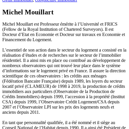
Michel Mouillart
Michel Mouillart est Professeur émérite à l’Université et FRICS
(Fellow de la Royal Institution of Chartered Surveyors). Il est
Docteur d’Etat en Economie et Docteur sur travaux en Economie et
Financement du Logement.
L’essentiel de son action dans le secteur du logement a consisté en la
réalisation d’études et de recherches sur le secteur de l’immobilier
résidentiel. Il a ainsi mis en place ou contribué au développement de
nombreux observatoires qui ont trouvé leur place dans le système
d’informations sur le logement privé en France. Il assure la direction
scientifique de ces observatoires : les crédits aux ménages
(Fédération Bancaire Française) depuis 1989, les loyers du secteur
locatif privé (CLAMEUR) de 1998 à 2019, la production de crédits
immobiliers aux particuliers (Observatoire de la Production de
Crédits Immobiliers) depuis 1999, l’accession à la propriété (Institut
CSA) depuis 1999, l’Observatoire Crédit Logement/CSA depuis
2007 et l’Observatoire LPI sur les prix des logements neufs et
anciens depuis 2011.
En tant que personnalité qualifiée, il a été nommé et il siège au
Conseil National de l’Habitat depuis 1990. Il a ainsi été Président de