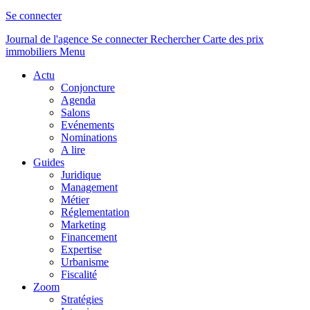
Se connecter
Journal de l'agence
Se connecter
Rechercher
Carte des prix
immobiliers
Menu
Actu
Conjoncture
Agenda
Salons
Evénements
Nominations
A lire
Guides
Juridique
Management
Métier
Réglementation
Marketing
Financement
Expertise
Urbanisme
Fiscalité
Zoom
Stratégies