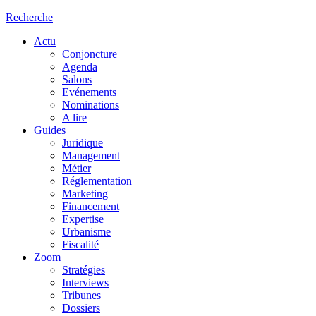
Recherche
Actu
Conjoncture
Agenda
Salons
Evénements
Nominations
A lire
Guides
Juridique
Management
Métier
Réglementation
Marketing
Financement
Expertise
Urbanisme
Fiscalité
Zoom
Stratégies
Interviews
Tribunes
Dossiers