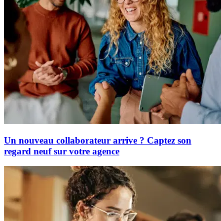
Un nouveau collaborateur arrive ? Captez son
regard neuf sur votre agence