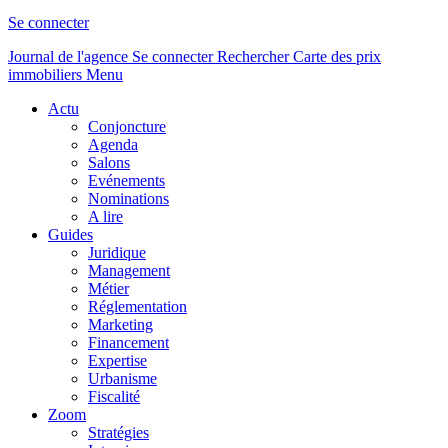
Se connecter
Journal de l'agence
Se connecter
Rechercher
Carte des prix
immobiliers
Menu
Actu
Conjoncture
Agenda
Salons
Evénements
Nominations
A lire
Guides
Juridique
Management
Métier
Réglementation
Marketing
Financement
Expertise
Urbanisme
Fiscalité
Zoom
Stratégies