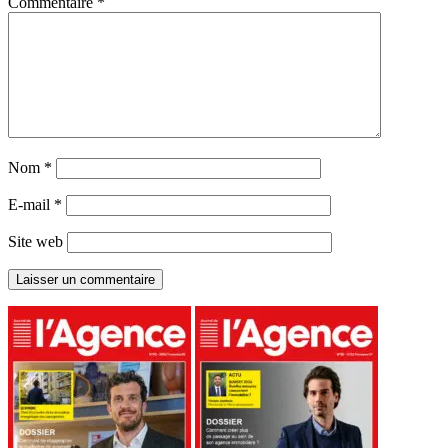
Commentaire
*
Nom
*
E-mail
*
Site web