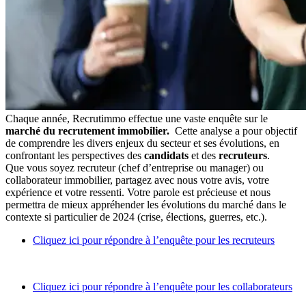
Chaque année, Recrutimmo effectue une vaste enquête sur le
marché du recrutement immobilier.
Cette analyse a pour objectif
de comprendre les divers enjeux du secteur et ses évolutions, en
confrontant les perspectives des
candidats
et des
recruteurs
.
Que vous soyez recruteur (chef d’entreprise ou manager) ou
collaborateur immobilier, partagez avec nous votre avis, votre
expérience et votre ressenti. Votre parole est précieuse et nous
permettra de mieux appréhender les évolutions du marché dans le
contexte si particulier de 2024 (crise, élections, guerres, etc.).
Cliquez ici pour répondre à l’enquête pour les recruteurs
Cliquez ici pour répondre à l’enquête pour les collaborateurs