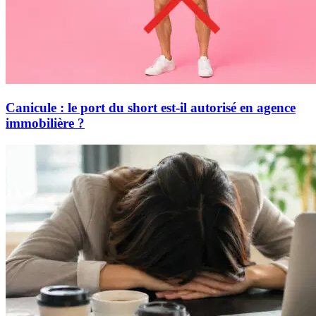
Canicule : le port du short est-il autorisé en agence
immobilière ?