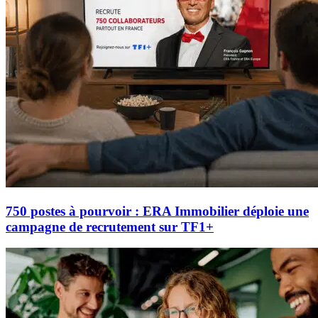
750 postes à pourvoir : ERA Immobilier déploie une
campagne de recrutement sur TF1+