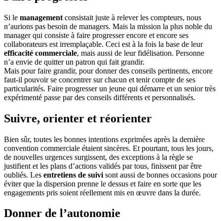
Si le
management
consistait juste à relever les compteurs, nous
n’aurions pas besoin de managers. Mais la mission la plus noble du
manager qui consiste à faire progresser encore et encore ses
collaborateurs est irremplaçable. Ceci est à la fois la base de leur
efficacité commerciale
, mais aussi de leur fidélisation. Personne
n’a envie de quitter un patron qui fait grandir.
Mais pour faire grandir, pour donner des conseils pertinents, encore
faut-il pouvoir se concentrer sur chacun et tenir compte de ses
particularités. Faire progresser un jeune qui démarre et un senior très
expérimenté passe par des conseils différents et personnalisés.
Suivre, orienter et réorienter
Bien sûr, toutes les bonnes intentions exprimées après la dernière
convention commerciale étaient sincères. Et pourtant, tous les jours,
de nouvelles urgences surgissent, des exceptions à la règle se
justifient et les plans d’actions validés par tous, finissent par être
oubliés. Les
entretiens de suivi
sont aussi de bonnes occasions pour
éviter que la dispersion prenne le dessus et faire en sorte que les
engagements pris soient réellement mis en œuvre dans la durée.
Donner de l’autonomie