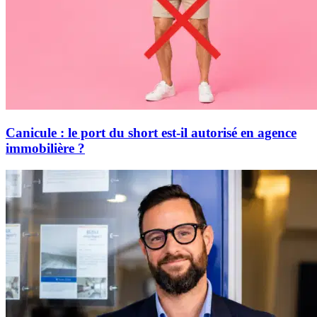
Canicule : le port du short est-il autorisé en agence
immobilière ?