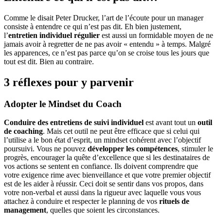
Comme le disait Peter Drucker, l’art de l’écoute pour un manager
consiste à entendre ce qui n’est pas dit. Eh bien justement,
l’
entretien individuel régulier
est aussi un formidable moyen de ne
jamais avoir à regretter de ne pas avoir « entendu » à temps. Malgré
les apparences, ce n’est pas parce qu’on se croise tous les jours que
tout est dit. Bien au contraire.
3 réflexes pour y parvenir
Adopter le Mindset du Coach
Conduire des entretiens de suivi individuel
est avant tout un
outil
de coaching
. Mais cet outil ne peut être efficace que si celui qui
l’utilise a le bon état d’esprit, un mindset cohérent avec l’objectif
poursuivi. Vous ne pouvez
développer les compétences
, stimuler le
progrès, encourager la quête d’excellence que si les destinataires de
vos actions se sentent en confiance. Ils doivent comprendre que
votre exigence rime avec bienveillance et que votre premier objectif
est de les aider à réussir. Ceci doit se sentir dans vos propos, dans
votre non-verbal et aussi dans la rigueur avec laquelle vous vous
attachez à conduire et respecter le planning de vos
rituels de
management
, quelles que soient les circonstances.