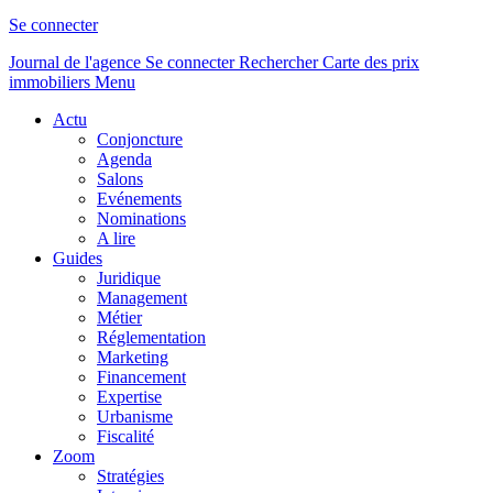
Se connecter
Journal de l'agence
Se connecter
Rechercher
Carte des prix
immobiliers
Menu
Actu
Conjoncture
Agenda
Salons
Evénements
Nominations
A lire
Guides
Juridique
Management
Métier
Réglementation
Marketing
Financement
Expertise
Urbanisme
Fiscalité
Zoom
Stratégies