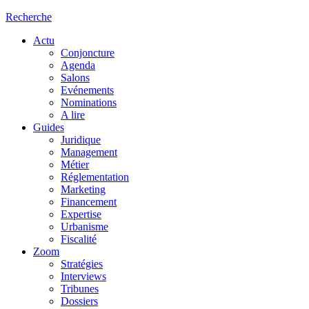
Recherche
Actu
Conjoncture
Agenda
Salons
Evénements
Nominations
A lire
Guides
Juridique
Management
Métier
Réglementation
Marketing
Financement
Expertise
Urbanisme
Fiscalité
Zoom
Stratégies
Interviews
Tribunes
Dossiers