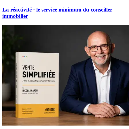
La réactivité : le service minimum du conseiller
immobilier