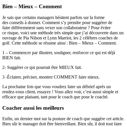
Bien – Mieux – Comment
Je sais que certains managers hésitent parfois sur la forme
des conseils à donner. Comment s’y prendre pour suggérer de
faire différemment sans vexer son collaborateur ? Pour éviter
ce risque, voici une méthode très simple que j’ai découverte dans un
ouvrage de Pia Nilson et Lynn Marriot, les 2 célèbres coaches de
golf. Cette méthode se résume ainsi : Bien – Mieux – Comment.
1 – Commencer par illustrer, souligner, renforcer ce qui est déjà
BIEN fait.
2- Suggérer ce qui pourrait être MIEUX fait.
3 -Éclairer, préciser, montrer COMMENT faire mieux.
La prochaine fois que vous voudrez faire un débrief après un
rendez-vous client, essayez ! Vous allez voir, c’est aussi simple et
efficace que plaisant, tant pour le coach que pour le coaché.
Coacher aussi les meilleurs
Enfin, un dernier mot sur la posture de coach que suggère cet article.
Bien sûr le manager doit être bienveillant. Bien sûr, il doit tout faire