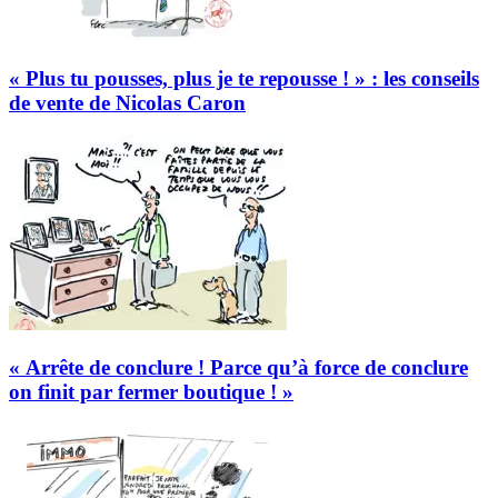
« Plus tu pousses, plus je te repousse ! » : les conseils
de vente de Nicolas Caron
« Arrête de conclure ! Parce qu’à force de conclure
on finit par fermer boutique ! »