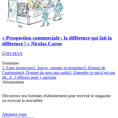
« Prospection commerciale : la différence qui fait la
différence ! » Nicolas Caron
Sommaire
1. Faire progresser
2. Suivre, orienter et réorienter
3. Donner de
l’autonomie
4. Donner du sens aux outils
5. Entendre ce qui n’est pas
dit...
6. 3 réflexes pour y parvenir
Abonnement
Découvrez nos formules d'abonnement pour recevoir le magazine
ou recevoir la newsletter
Abonnez-vous