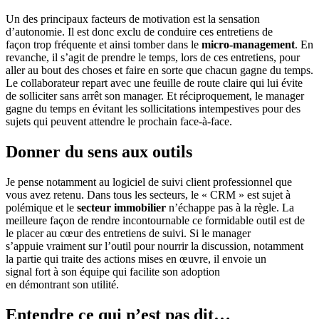
Un des principaux facteurs de motivation est la sensation
d’autonomie. Il est donc exclu de conduire ces entretiens de
façon trop fréquente et ainsi tomber dans le
micro-management
. En
revanche, il s’agit de prendre le temps, lors de ces entretiens, pour
aller au bout des choses et faire en sorte que chacun gagne du temps.
Le collaborateur repart avec une feuille de route claire qui lui évite
de solliciter sans arrêt son manager. Et réciproquement, le manager
gagne du temps en évitant les sollicitations intempestives pour des
sujets qui peuvent attendre le prochain face-à-face.
Donner du sens aux outils
Je pense notamment au logiciel de suivi client professionnel que
vous avez retenu. Dans tous les secteurs, le « CRM » est sujet à
polémique et le
secteur immobilier
n’échappe pas à la règle. La
meilleure façon de rendre incontournable ce formidable outil est de
le placer au cœur des entretiens de suivi. Si le manager
s’appuie vraiment sur l’outil pour nourrir la discussion, notamment
la partie qui traite des actions mises en œuvre, il envoie un
signal fort à son équipe qui facilite son adoption
en démontrant son utilité.
Entendre ce qui n’est pas dit…