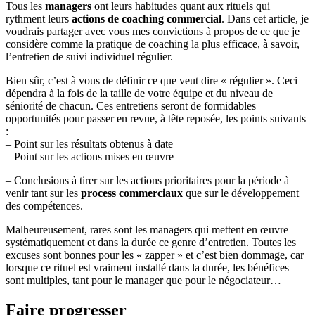
Tous les
managers
ont leurs habitudes quant aux rituels qui
rythment leurs
actions de coaching commercial
. Dans cet article, je
voudrais partager avec vous mes convictions à propos de ce que je
considère comme la pratique de coaching la plus efficace, à savoir,
l’entretien de suivi individuel régulier.
Bien sûr, c’est à vous de définir ce que veut dire « régulier ». Ceci
dépendra à la fois de la taille de votre équipe et du niveau de
séniorité de chacun. Ces entretiens seront de formidables
opportunités pour passer en revue, à tête reposée, les points suivants
:
– Point sur les résultats obtenus à date
– Point sur les actions mises en œuvre
– Conclusions à tirer sur les actions prioritaires pour la période à
venir tant sur les
process commerciaux
que sur le développement
des compétences.
Malheureusement, rares sont les managers qui mettent en œuvre
systématiquement et dans la durée ce genre d’entretien. Toutes les
excuses sont bonnes pour les « zapper » et c’est bien dommage, car
lorsque ce rituel est vraiment installé dans la durée, les bénéfices
sont multiples, tant pour le manager que pour le négociateur…
Faire progresser