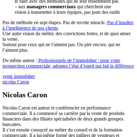
le faire avec des méthodes qui ne leur ressemblent pas
– aux
managers commerciaux
qui cherchent une
vision à transmettre à leurs équipes, pas juste des outils
Pas de méthode en sept étapes. Pas de recette miracle.
Pas d’insultes
à l’intelligence de nos clients
.
Une autre vision du métier, des convictions fortes, et de quoi aimer
la vente.
Surtout pour ceux qui ne l’aiment pas. Ou pire encore, qui ne
l’aiment plus.
Du même auteur :
Professionnels de l’immobilier : pour votre
prospection commerciale, adoptez l’état d’esprit qui fait la différence
vente immobilier
nicolas Caron
Nicolas Caron
Nicolas Caron est auteur et conférencier en performance
commerciale. Il a commencé sa carrière par la vente de produits
financiers dans des filiales spécialisées de deux grands groupes
bancaires.
Il s’est ensuite consacré au métier du conseil et de la formation
commerciale. Il a lui-même formé des milliers de vendeurs et