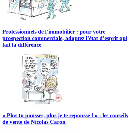
Professionnels de l’immobilier : pour votre
prospection commerciale, adoptez l’état d’esprit qui
fait la différence
« Plus tu pousses, plus je te repousse ! » : les conseils
de vente de Nicolas Caron