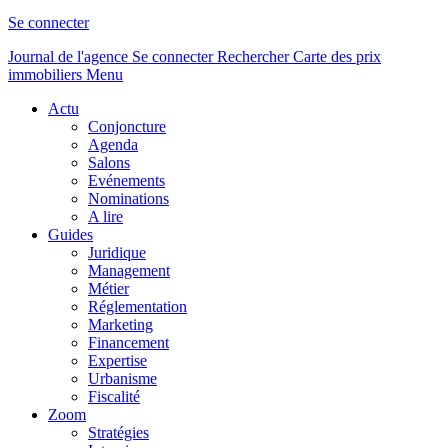
Se connecter
Journal de l'agence
Se connecter
Rechercher
Carte des prix
immobiliers
Menu
Actu
Conjoncture
Agenda
Salons
Evénements
Nominations
A lire
Guides
Juridique
Management
Métier
Réglementation
Marketing
Financement
Expertise
Urbanisme
Fiscalité
Zoom
Stratégies