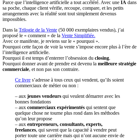
Parce que l’intelligence artificielle a tout accéléré. Avec une
IA
dans
sa poche, chaque client vérifie, recoupe, compare, et les petits
arrangements avec la réalité sont tout simplement devenus
impossibles.
Dans la
Trilogie de la Vente
(50 000 exemplaires vendus), j’ai
proposé le « comment » de la
Vente Simplifiée.
Avec ce manifeste, je reviens sur le « pourquoi ».
Pourquoi cette façon de voir la vente s’impose encore plus à l’ère de
l’intelligence artificielle.
Pourquoi il est temps d’enterrer l’obsession du
closing
.
Pourquoi donner avant de prendre est devenu la
meilleure stratégie
commerciale
, et non pas son contraire.
Ce livre
s’adresse à tous ceux qui vendent, qu’ils soient
commerciaux de métier ou non :
– aux
jeunes vendeurs
qui veulent démarrer avec les
bonnes fondations
– aux
commerciaux expérimentés
qui sentent que
quelque chose ne tourne plus rond dans les méthodes
qu’on leur propose
– aux
entrepreneurs, consultants, experts,
freelances
, qui savent que la capacité à vendre peut
porter toute une carrière mais qui n’ont aucune envie de