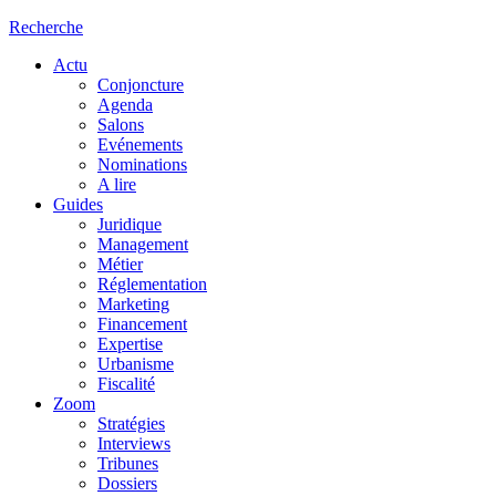
Recherche
Actu
Conjoncture
Agenda
Salons
Evénements
Nominations
A lire
Guides
Juridique
Management
Métier
Réglementation
Marketing
Financement
Expertise
Urbanisme
Fiscalité
Zoom
Stratégies
Interviews
Tribunes
Dossiers