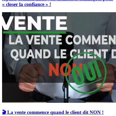
« closer la confiance » !
🎬 La vente commence quand le client dit NON !