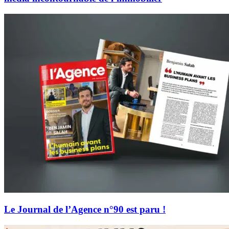
Le Journal de l’Agence n°90 est paru !