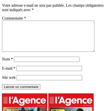
Votre adresse e-mail ne sera pas publiée.
Les champs obligatoires
sont indiqués avec
*
Commentaire
*
Nom
*
E-mail
*
Site web