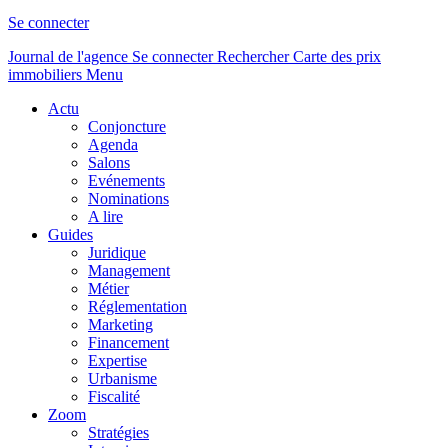
Se connecter
Journal de l'agence
Se connecter
Rechercher
Carte des prix
immobiliers
Menu
Actu
Conjoncture
Agenda
Salons
Evénements
Nominations
A lire
Guides
Juridique
Management
Métier
Réglementation
Marketing
Financement
Expertise
Urbanisme
Fiscalité
Zoom
Stratégies