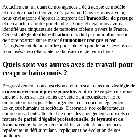
Actuellement, un quart de nos agences a déjà adopté ce modèle
et un autre quart est en voie d’y parvenir. Dans les mois à venir,
nous envisageons d’ajouter le segment de l’
immobilier de prestige
et de caractère à notre portefeuille. D’ores et déjà, nous avons
identifié une cinquantaine de territoires cibles à travers la France.
Cette
stratégie de diversification
se traduit par un renforcement
de notre position sur le marché
immobilier français
et par
l’élargissement de notre offre pour mieux répondre aux besoins des
franchisés, des collaborateurs du réseau et de leurs clients.
Quels sont vos autres axes de travail pour
ces prochains mois ?
Progressivement, nous inscrivons notre réseau dans une
stratégie de
croissance économique responsable
. A titre d’exemple, cela nous
amène à repenser nos points de vente ou à reconsidérer notre
empreinte numérique. Plus largement, cela concerne également
les enjeux humains et sociétaux. Désormais, nos collaborateurs
comme nos clients attendent de nous des engagements concrets en
matière de
parité, d’égalité professionnelle, de loyauté et de
transparence
. Intégrer cette ambition au sein de nos agences
représente un défi stimulant, impliquant une évolution de nos
pratiques.