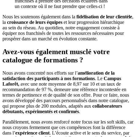
franchisés à prendre des décisions éclairées dans
un contexte où il ne faut prendre que celles-ci !
Nous les soutenons également dans la
fidélisation de leur clientèle
,
la
croissance de leurs équipes
et leur progression hiérarchique
au sein du réseau. Au quotidien, notre engagement consiste à
équiper nos franchisés de toutes les ressources nécessaires pour
prospérer dans un marché en évolution constante.
Avez-vous également musclé votre
catalogue de formations ?
Nous avons concentré nos efforts sur l’
amélioration de la
satisfaction des participants à nos formations
. Le
Campus
Laforêt,
avec une note moyenne de 8,97 sur 10 et un taux de
recommandation de 97 %, demeure une référence incontestée en
termes de pertinence et de qualité de son offre. Pour ce faire, nous
avons développé des parcours personnalisés dans notre catalogue,
qui propose plus de 200 modules, adaptés aux
collaborateurs
débutants, expérimentés et confirmés
.
Parallèlement, nous avons renforcé notre focus sur les soft skills, car
nous croyons fermement que ces compétences font la différence
dans l’
expérience client
. L’écoute active et le sens du service, par