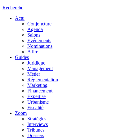
Recherche
Actu
Conjoncture
Agenda
Salons
Evénements
Nominations
A lire
Guides
Juridique
Management
Métier
Réglementation
Marketing
Financement
Expertise
Urbanisme
Fiscalité
Zoom
Stratégies
Interviews
Tribunes
Dossiers