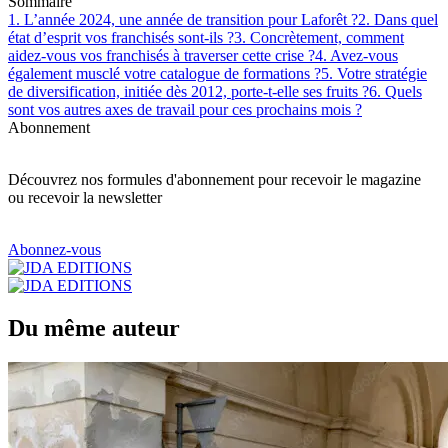
Sommaire
1. L’année 2024, une année de transition pour Laforêt ?
2. Dans quel
état d’esprit vos franchisés sont-ils ?
3. Concrètement, comment
aidez-vous vos franchisés à traverser cette crise ?
4. Avez-vous
également musclé votre catalogue de formations ?
5. Votre stratégie
de diversification, initiée dès 2012, porte-t-elle ses fruits ?
6. Quels
sont vos autres axes de travail pour ces prochains mois ?
Abonnement
Découvrez nos formules d'abonnement pour recevoir le magazine
ou recevoir la newsletter
Abonnez-vous
Du même auteur