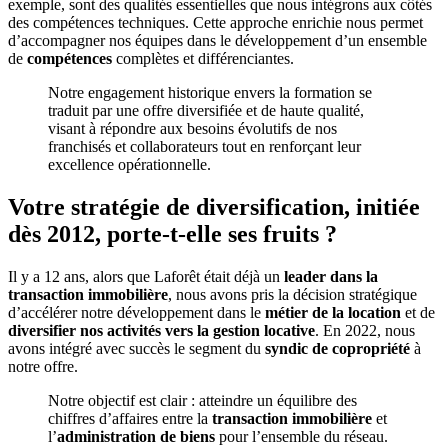
exemple, sont des qualités essentielles que nous intégrons aux côtés
des compétences techniques. Cette approche enrichie nous permet
d’accompagner nos équipes dans le développement d’un ensemble
de
compétences
complètes et différenciantes.
Notre engagement historique envers la formation se
traduit par une offre diversifiée et de haute qualité,
visant à répondre aux besoins évolutifs de nos
franchisés et collaborateurs tout en renforçant leur
excellence opérationnelle.
Votre stratégie de diversification, initiée
dès 2012, porte-t-elle ses fruits ?
Il y a 12 ans, alors que Laforêt était déjà un
leader dans la
transaction immobilière
, nous avons pris la décision stratégique
d’accélérer notre développement dans le
métier de la location
et de
diversifier nos activités vers la gestion locative
. En 2022, nous
avons intégré avec succès le segment du
syndic de copropriété
à
notre offre.
Notre objectif est clair : atteindre un équilibre des
chiffres d’affaires entre la
transaction immobilière
et
l’
administration de biens
pour l’ensemble du réseau.