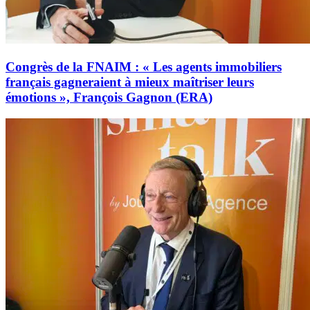
Congrès de la FNAIM : « Les agents immobiliers
français gagneraient à mieux maîtriser leurs
émotions », François Gagnon (ERA)