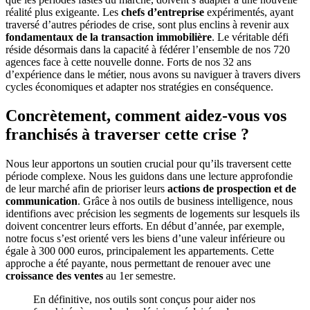
réalité plus exigeante. Les
chefs d’entreprise
expérimentés, ayant
traversé d’autres périodes de crise, sont plus enclins à revenir aux
fondamentaux de la transaction immobilière
. Le véritable défi
réside désormais dans la capacité à fédérer l’ensemble de nos 720
agences face à cette nouvelle donne. Forts de nos 32 ans
d’expérience dans le métier, nous avons su naviguer à travers divers
cycles économiques et adapter nos stratégies en conséquence.
Concrètement, comment aidez-vous vos
franchisés à traverser cette crise ?
Nous leur apportons un soutien crucial pour qu’ils traversent cette
période complexe. Nous les guidons dans une lecture approfondie
de leur marché afin de prioriser leurs
actions de prospection et de
communication
. Grâce à nos outils de business intelligence, nous
identifions avec précision les segments de logements sur lesquels ils
doivent concentrer leurs efforts. En début d’année, par exemple,
notre focus s’est orienté vers les biens d’une valeur inférieure ou
égale à 300 000 euros, principalement les appartements. Cette
approche a été payante, nous permettant de renouer avec une
croissance des ventes
au 1er semestre.
En définitive, nos outils sont conçus pour aider nos