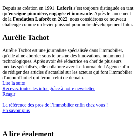
Depuis sa création en 1991,
Laforêt
s’est toujours distinguée en tant
qu’
enseigne pionnière, engagée et innovante
. Après le lancement
de la
Fondation Laforêt
en 2022, nous considérons ce nouveau
challenge comme un levier puissant pour notre développement futur.
Aurélie Tachot
Aurélie Tachot est une journaliste spécialisée dans l'immobilier,
qu'elle aime aborder sous le prisme des innovations, notamment
technologiques. Après avoir été rédactrice en chef de plusieurs
médias spécialisés, elle collabore avec Le Journal de l'Agence afin
de rédiger des articles d'actualité sur les acteurs qui font l'immobilier
d'aujourd'hui et qui feront celui de demain.
Lire la suite
Recevez toutes les infos grâce à notre newsletter
Réagir
La référence
des pros de l’immobilier
enfin chez vous !
En savoir plus
A lire également