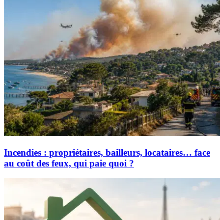
Incendies : propriétaires, bailleurs, locataires… face
au coût des feux, qui paie quoi ?