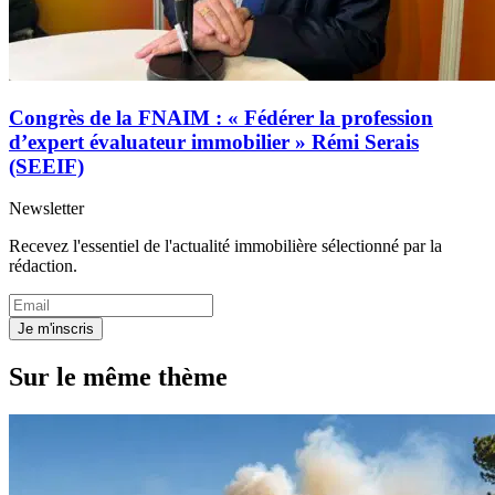
Congrès de la FNAIM : « Fédérer la profession
d’expert évaluateur immobilier » Rémi Serais
(SEEIF)
Newsletter
Recevez l'essentiel de l'actualité immobilière sélectionné par la
rédaction.
Je m'inscris
Sur le même thème