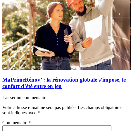
MaPrimeRénov’ : la rénovation globale s’impose, le
confort d’été entre en jeu
Laisser un commentaire
Votre adresse e-mail ne sera pas publiée.
Les champs obligatoires
sont indiqués avec
*
Commentaire
*