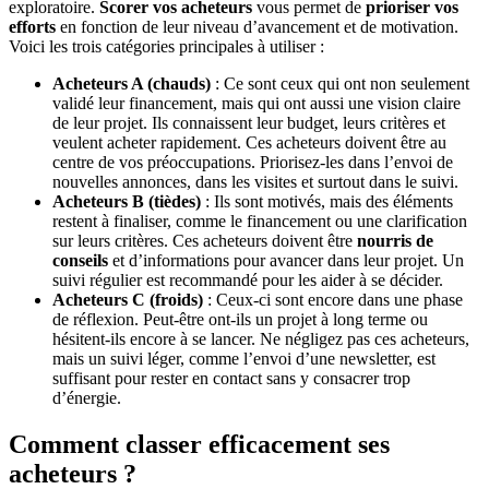
exploratoire.
Scorer vos acheteurs
vous permet de
prioriser vos
efforts
en fonction de leur niveau d’avancement et de motivation.
Voici les trois catégories principales à utiliser :
Acheteurs A (chauds)
: Ce sont ceux qui ont non seulement
validé leur financement, mais qui ont aussi une vision claire
de leur projet. Ils connaissent leur budget, leurs critères et
veulent acheter rapidement. Ces acheteurs doivent être au
centre de vos préoccupations. Priorisez-les dans l’envoi de
nouvelles annonces, dans les visites et surtout dans le suivi.
Acheteurs B (tièdes)
: Ils sont motivés, mais des éléments
restent à finaliser, comme le financement ou une clarification
sur leurs critères. Ces acheteurs doivent être
nourris de
conseils
et d’informations pour avancer dans leur projet. Un
suivi régulier est recommandé pour les aider à se décider.
Acheteurs C (froids)
: Ceux-ci sont encore dans une phase
de réflexion. Peut-être ont-ils un projet à long terme ou
hésitent-ils encore à se lancer. Ne négligez pas ces acheteurs,
mais un suivi léger, comme l’envoi d’une newsletter, est
suffisant pour rester en contact sans y consacrer trop
d’énergie.
Comment classer efficacement ses
acheteurs ?