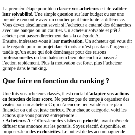
La première étape pour bien
classer vos acheteurs
est de
valider
leur
solvabilité
. Une simple question sur leur budget ou sur une
première rencontre avec un courtier peut faire toute la différence.
Vous devez absolument savoir si l’acheteur a entamé des démarches
avec une banque ou un courtier. Un acheteur solvable et prêt à
acheter peut passer directement dans la catégorie A.
Ensuite, intéressez-vous à leur
motivation
. Un acheteur qui vous dit
« Je regarde pour un projet dans 6 mois » n’est pas dans l’urgence,
tandis qu’un autre qui doit déménager pour des raisons
professionnelles ou familiales sera bien plus enclin à passer à
l’action rapidement. Plus la motivation est forte, plus l’acheteur
grimpe dans le ranking.
Que faire en fonction du ranking ?
Une fois vos acheteurs classés, il est crucial d’
adapter vos actions
en fonction de leur score
. Ne perdez pas de temps à organiser des
visites pour un acheteur C qui n’a encore rien validé sur le plan
financier ou qui est juste curieux. Pour chaque catégorie, voici les
actions que vous pouvez entreprendre :
•
Acheteurs A
: Offrez-leur des visites en
priorité
, avant même de
diffuser une annonce sur les portails. Soyez réactif, disponible, et
proposez-leur des
exclusivités
. Le but est de les accompagner de