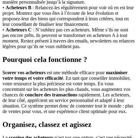
manière personnalisée jusqu’à la signature.
•
Acheteurs B
: Relancez-les régulièrement pour voir où en est leur
projet. Montrez que vous êtes à l’écoute de leur évolution et
proposez-leur des biens qui correspondent à leurs critères, tout en
leur conseillant de finaliser leur financement.
•
Acheteurs C
: N’oubliez pas ces acheteurs. Même s’ils ne sont
pas encore prêts, ils peuvent se transformer en acheteurs A à tout
moment. Restez présent à travers des emails, newsletters ou relances
légères pour qu’ils ne vous oublient pas.
Pourquoi cela fonctionne ?
Scorer vos acheteurs
est une méthode efficace pour
maximiser
votre temps et votre efficacité
. En tant que conseiller immobilier,
votre ressource la plus précieuse est votre temps. En vous
concentrant sur les acheteurs les plus chauds, vous augmentez vos
chances de
conclure des transactions
rapidement. Les acheteurs,
de leur côté, apprécient un service personnalisé et adapté à leur
situation. Ce système permet donc de contenter tout le monde : plus
de ventes pour vous, et une expérience client optimale pour eux.
Organisez, classez et agissez
Le
scoring des acheteurs
n’est pas une option, c’est une nécessité