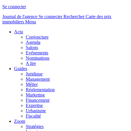
Se connecter
Journal de l'agence
Se connecter
Rechercher
Carte des prix
immobiliers
Menu
Actu
Conjoncture
Agenda
Salons
Evénements
Nominations
A lire
Guides
Juridique
Management
Métier
Réglementation
Marketing
Financement
Expertise
Urbanisme
Fiscalité
Zoom
Stratégies