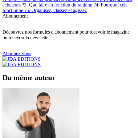
acheteurs ?
3. Que faire en fonction du ranking ?
4. Pourquoi cela
fonctionne ?
5. Organisez, classez et agissez
Abonnement
Découvrez nos formules d'abonnement pour recevoir le magazine
ou recevoir la newsletter
Abonnez-vous
Du même auteur