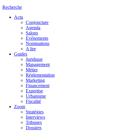
Recherche
Actu
Conjoncture
Agenda
Salons
Evénements
Nominations
A lire
Guides
Juridique
Management
Métier
Réglementation
Marketing
Financement
Expertise
Urbanisme
Fiscalité
Zoom
Stratégies
Interviews
Tribunes
Dossiers