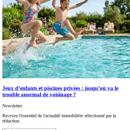
Jeux d’enfants et piscines privées : jusqu’où va le
trouble anormal de voisinage ?
Newsletter
Recevez l'essentiel de l'actualité immobilière sélectionné par la
rédaction.