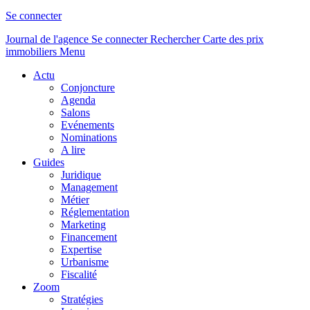
Se connecter
Journal de l'agence
Se connecter
Rechercher
Carte des prix
immobiliers
Menu
Actu
Conjoncture
Agenda
Salons
Evénements
Nominations
A lire
Guides
Juridique
Management
Métier
Réglementation
Marketing
Financement
Expertise
Urbanisme
Fiscalité
Zoom
Stratégies