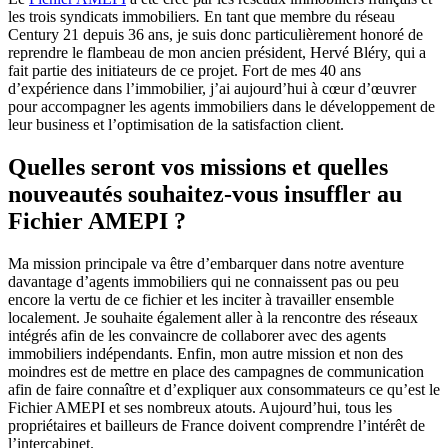
les trois syndicats immobiliers
.
En tant que membre du réseau
Century 21 depuis 36 ans, je suis donc particulièrement honoré de
reprendre le flambeau de mon ancien président, Hervé Bléry, qui a
fait partie des initiateurs de ce projet. Fort de mes 40 ans
d’expérience dans l’immobilier, j’ai aujourd’hui à cœur d’œuvrer
pour accompagner les agents immobiliers dans le développement de
leur business et l’optimisation de la satisfaction client.
Quelles seront vos missions et quelles
nouveautés souhaitez-vous insuffler au
Fichier AMEPI ?
Ma mission principale va être d’embarquer dans notre aventure
davantage d’agents immobiliers qui ne connaissent pas ou peu
encore la vertu de ce fichier et les inciter à travailler ensemble
localement. Je souhaite également aller à la rencontre des réseaux
intégrés afin de les convaincre de collaborer avec des agents
immobiliers indépendants. Enfin, mon autre mission et non des
moindres est de mettre en place des campagnes de communication
afin de faire connaître et d’expliquer aux consommateurs ce qu’est le
Fichier AMEPI et ses nombreux atouts. Aujourd’hui, tous les
propriétaires et bailleurs de France doivent comprendre l’intérêt de
l’intercabinet.