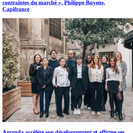
contraintes du marché », Philippe Buyens,
Capifrance
Amanda accélère son développement et affirme ses