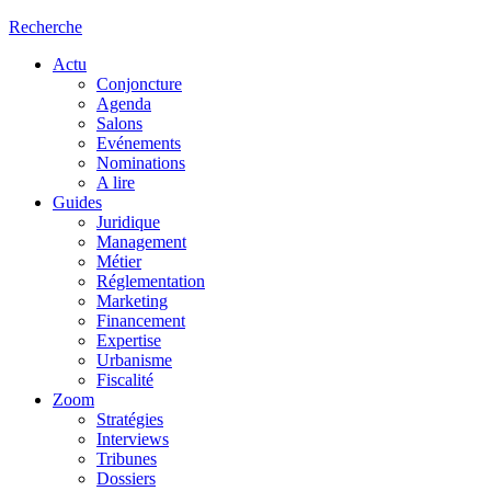
Recherche
Actu
Conjoncture
Agenda
Salons
Evénements
Nominations
A lire
Guides
Juridique
Management
Métier
Réglementation
Marketing
Financement
Expertise
Urbanisme
Fiscalité
Zoom
Stratégies
Interviews
Tribunes
Dossiers