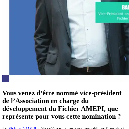
Vous venez d’être nommé vice-président
de l’Association en charge du
développement du Fichier AMEPI, que
représente pour vous cette nomination ?
Le
Fichier AMEPI
a été créé par les réseaux immobiliers français et