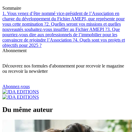
Sommaire
1. Vous venez d’être nommé vice-président de l’Association en
charge du développement du Fichier AMEPI, que représente pour
vous cette nomination ?
2. Quelles seront vos missions et quelles
nouveautés souhaitez-vous insuffler au Fichier AMEPI ?
3. Que
pourriez-vous dire aux professionnels de l’immobilier pour les
convaincre de rejoindre l’Association ?
4. Quels sont vos projets et
objectifs pour 2025 ?
Abonnement
Découvrez nos formules d'abonnement pour recevoir le magazine
ou recevoir la newsletter
Abonnez-vous
Du même auteur