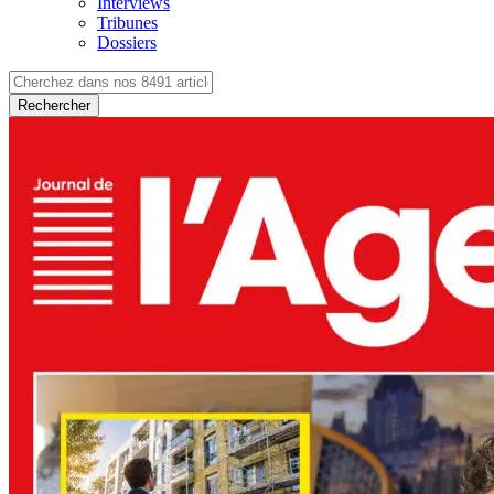
Interviews
Tribunes
Dossiers
Rechercher