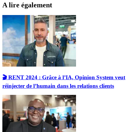
A lire également
🎬 RENT 2024 : Grâce à l’IA, Opinion System veut
réinjecter de l’humain dans les relations clients