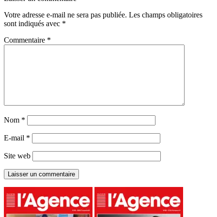
Votre adresse e-mail ne sera pas publiée.
Les champs obligatoires
sont indiqués avec
*
Commentaire
*
Nom
*
E-mail
*
Site web