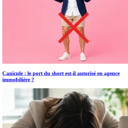
Canicule : le port du short est-il autorisé en agence
immobilière ?