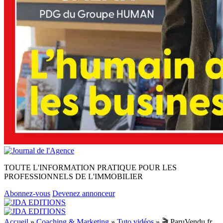
TOUTE L'INFORMATION PRATIQUE POUR LES
PROFESSIONNELS DE L'IMMOBILIER
Abonnez-vous
Devenez annonceur
Accueil
»
Coaching & Marketing
»
Tuto vidéos
»
🎬 ParuVendu.fr