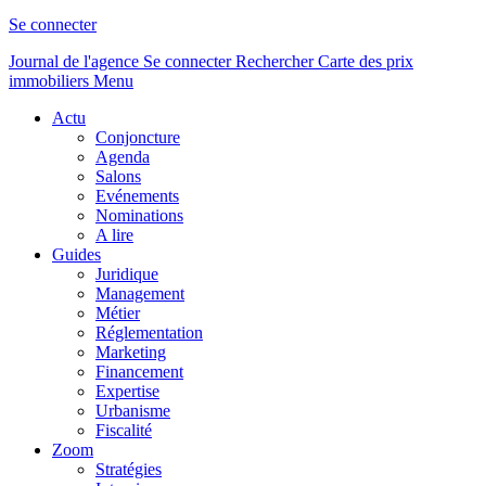
Se connecter
Journal de l'agence
Se connecter
Rechercher
Carte des prix
immobiliers
Menu
Actu
Conjoncture
Agenda
Salons
Evénements
Nominations
A lire
Guides
Juridique
Management
Métier
Réglementation
Marketing
Financement
Expertise
Urbanisme
Fiscalité
Zoom
Stratégies