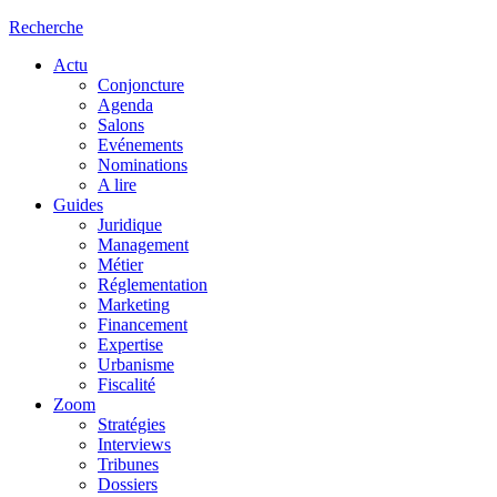
Recherche
Actu
Conjoncture
Agenda
Salons
Evénements
Nominations
A lire
Guides
Juridique
Management
Métier
Réglementation
Marketing
Financement
Expertise
Urbanisme
Fiscalité
Zoom
Stratégies
Interviews
Tribunes
Dossiers