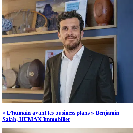
« L’humain avant les business plans » Benjamin
Salah, HUMAN Immobilier