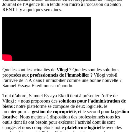
Journal de l’Agence lui a tendu son micro à l’occasion du Salon
RENT il y a quelques semaines.
Quelles
sont
le
s
actualités de
Vilogi
? Quelles sont les solutions
proposées aux
professionnels de l’immobilier
? Vilogi voit-il
l’arrivée de l’IA dans l’immobilier comme une bonne nouvelle ?
Samuel Essaya Ekedi nous a répondu.
Tout d’abord, Samuel Essaya Ekedi tient à présenter l’offre de
Vilogi : « nous proposons
des
solutions
pour
l’administration
de
biens
: notre
plateforme
se compose de
deux
logiciels, le
premier
pour
la
gestion
de
copropriété
, et le second
pour
la
gestion
locative
. Nous mettons à disposition des professionnels tous les
outils dont ils ont
besoin
pour
exécuter
l’activité
dont ils sont
chargés et nous complétons
notre
plateforme
logicielle
avec
des