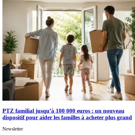
PTZ familial jusqu’à 100 000 euros : un nouveau
dispositif pour aider les familles à acheter plus grand
Newsletter