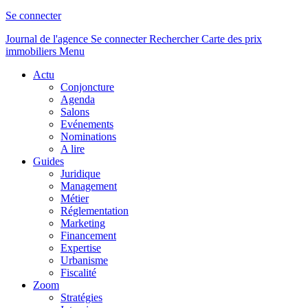
Se connecter
Journal de l'agence
Se connecter
Rechercher
Carte des prix
immobiliers
Menu
Actu
Conjoncture
Agenda
Salons
Evénements
Nominations
A lire
Guides
Juridique
Management
Métier
Réglementation
Marketing
Financement
Expertise
Urbanisme
Fiscalité
Zoom
Stratégies