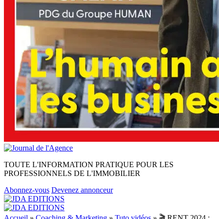
TOUTE L'INFORMATION PRATIQUE POUR LES
PROFESSIONNELS DE L'IMMOBILIER
Abonnez-vous
Devenez annonceur
Accueil
»
Coaching & Marketing
»
Tuto vidéos
»
🎬 RENT 2024 :