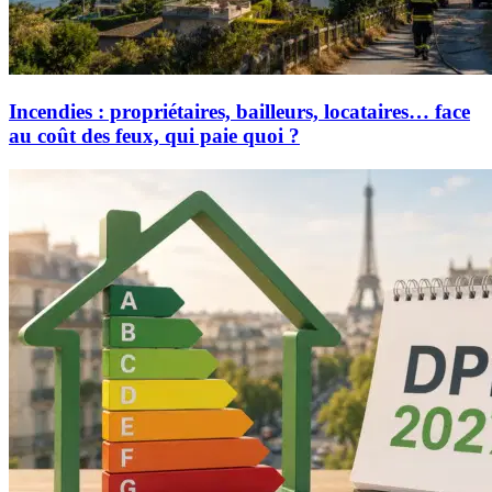
Incendies : propriétaires, bailleurs, locataires… face
au coût des feux, qui paie quoi ?