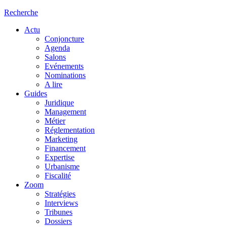
Recherche
Actu
Conjoncture
Agenda
Salons
Evénements
Nominations
A lire
Guides
Juridique
Management
Métier
Réglementation
Marketing
Financement
Expertise
Urbanisme
Fiscalité
Zoom
Stratégies
Interviews
Tribunes
Dossiers