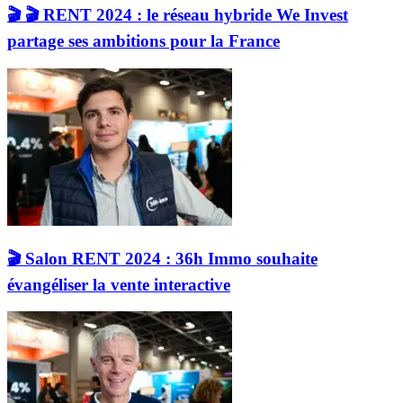
🎬 🎬 RENT 2024 : le réseau hybride We Invest
partage ses ambitions pour la France
🎬 Salon RENT 2024 : 36h Immo souhaite
évangéliser la vente interactive