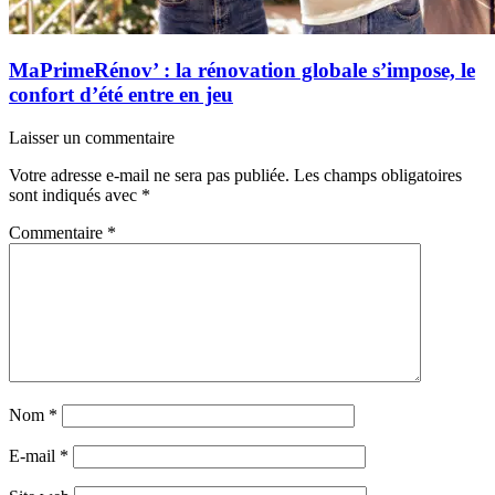
MaPrimeRénov’ : la rénovation globale s’impose, le
confort d’été entre en jeu
Laisser un commentaire
Votre adresse e-mail ne sera pas publiée.
Les champs obligatoires
sont indiqués avec
*
Commentaire
*
Nom
*
E-mail
*