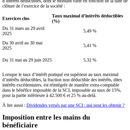
d’intérêts déductibles, dont le montant varie en fonction de la date de
clôture de l’exercice de la société :
Taux maximal d’intérêts déductibles
Exercices clos
(%)
Du 31 mars au 29 avril
5,49 %
2025
Du 30 avril au 30 mai
5,41 %
2025
Du 31 mai au 29 juin 2025
5,32 %
Lorsque le taux d’intérêt pratiqué est supérieur au taux maximal
d’intérêts déductibles, la fraction non déductible des intérêts, dites
intérêts excédentaires, est réintégrée de manière extra-comptable
dans le bénéfice imposable de la SCI, imposable au taux de 15%,
pour la partie inférieure à 42.500 € et 25 % au-delà.
À lire aussi :
Dividendes versés par une SCI : qui peut les obtenir ?
Imposition entre les mains du
bénéficiaire