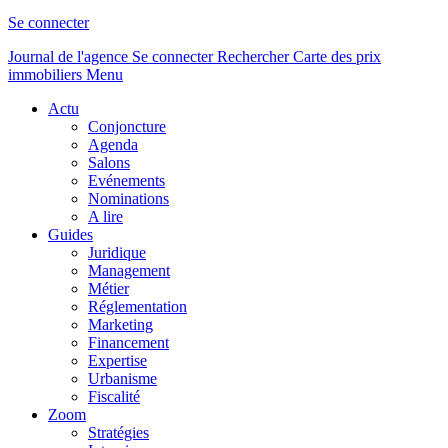
Se connecter
Journal de l'agence
Se connecter
Rechercher
Carte des prix
immobiliers
Menu
Actu
Conjoncture
Agenda
Salons
Evénements
Nominations
A lire
Guides
Juridique
Management
Métier
Réglementation
Marketing
Financement
Expertise
Urbanisme
Fiscalité
Zoom
Stratégies