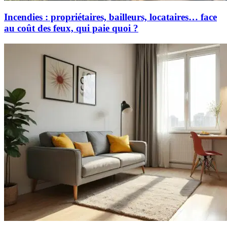
Incendies : propriétaires, bailleurs, locataires… face
au coût des feux, qui paie quoi ?