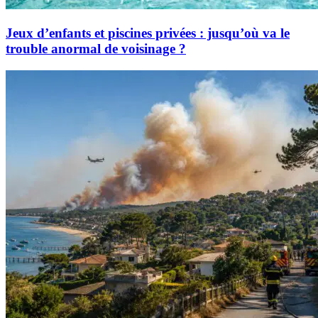
Jeux d’enfants et piscines privées : jusqu’où va le
trouble anormal de voisinage ?