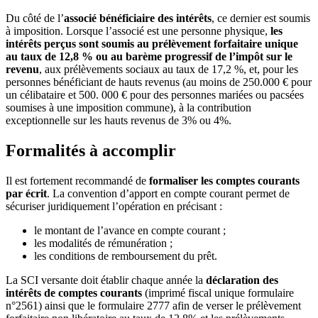
Du côté de l’
associé bénéficiaire des intérêts
, ce dernier est soumis
à imposition. Lorsque l’associé est une personne physique,
les
intérêts perçus sont soumis au prélèvement forfaitaire unique
au taux de 12,8 % ou au barème progressif de l’impôt sur le
revenu
, aux prélèvements sociaux au taux de 17,2 %, et, pour les
personnes bénéficiant de hauts revenus (au moins de 250.000 € pour
un célibataire et 500. 000 € pour des personnes mariées ou pacsées
soumises à une imposition commune), à la contribution
exceptionnelle sur les hauts revenus de 3% ou 4%.
Formalités à accomplir
Il est fortement recommandé de
formaliser les comptes courants
par écrit
.
La convention d’apport en compte courant permet de
sécuriser juridiquement l’opération en précisant :
le montant de l’avance en compte courant ;
les modalités de rémunération ;
les conditions de remboursement du prêt.
La SCI versante doit établir chaque année la
déclaration des
intérêts de comptes courants
(imprimé fiscal unique formulaire
n°2561) ainsi que le formulaire 2777 afin de verser le prélèvement