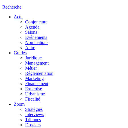
Recherche
Actu
Conjoncture
Agenda
Salons
Evénements
Nominations
A lire
Guides
Juridique
Management
Métier
Réglementation
Marketing
Financement
Expertise
Urbanisme
Fiscalité
Zoom
Stratégies
Interviews
Tribunes
Dossiers