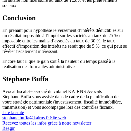
forfaitaire non libératoire au taux de 12,8% et les prélèvements
sociaux.
Conclusion
En prenant pour hypothèse le versement d’intérêts déductibles sur
un résultat imposable à l’impôt sur les sociétés au taux de 25 % et
imposable entre les mains d’associés au taux de 30 %, le taux
effectif d’imposition des intérêts ne serait que de 5 %, ce qui peut se
révéler fiscalement intéressant.
Encore faut-il que le gain soit à la hauteur du temps passé à la
réalisation des formalités administratives.
Stéphane Buffa
Avocat fiscaliste associé du cabinet KAIRNS Avocats
Stéphane Buffa vous assiste dans le cadre de la planification de
votre stratégie patrimoniale (investissement, fiscalité immobilière,
transmission) et vous accompagne lors des contrôles fiscaux.
Lire la suite
stephane.buffa@kairns.fr
Site web
Recevez toutes les infos grâce à notre newsletter
Réagir