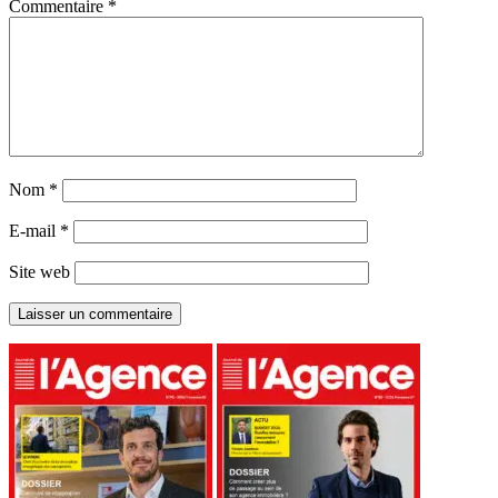
Commentaire
*
Nom
*
E-mail
*
Site web