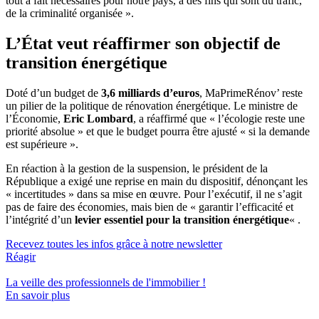
tout à fait nécessaires pour notre pays, à des fins qui sont du trafic,
de la criminalité organisée ».
L’État veut réaffirmer son objectif de
transition énergétique
Doté d’un budget de
3,6 milliards d’euros
, MaPrimeRénov’ reste
un pilier de la politique de rénovation énergétique. Le ministre de
l’Économie,
Eric Lombard
, a réaffirmé que « l’écologie reste une
priorité absolue » et que le budget pourra être ajusté « si la demande
est supérieure ».
En réaction à la gestion de la suspension, le président de la
République a exigé une reprise en main du dispositif, dénonçant les
« incertitudes » dans sa mise en œuvre. Pour l’exécutif, il ne s’agit
pas de faire des économies, mais bien de « garantir l’efficacité et
l’intégrité d’un
levier essentiel pour la transition énergétique
« .
Recevez toutes les infos grâce à notre newsletter
Réagir
La veille des
professionnels de l'immobilier
!
En savoir plus