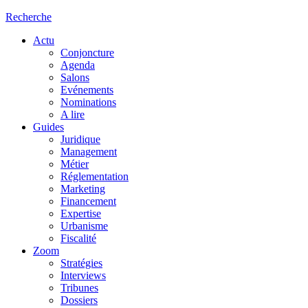
Recherche
Actu
Conjoncture
Agenda
Salons
Evénements
Nominations
A lire
Guides
Juridique
Management
Métier
Réglementation
Marketing
Financement
Expertise
Urbanisme
Fiscalité
Zoom
Stratégies
Interviews
Tribunes
Dossiers