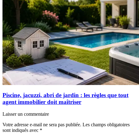
Piscine, jacuzzi, abri de jardin : les règles que tout
agent immobilier doit maîtriser
Laisser un commentaire
Votre adresse e-mail ne sera pas publiée.
Les champs obligatoires
sont indiqués avec
*