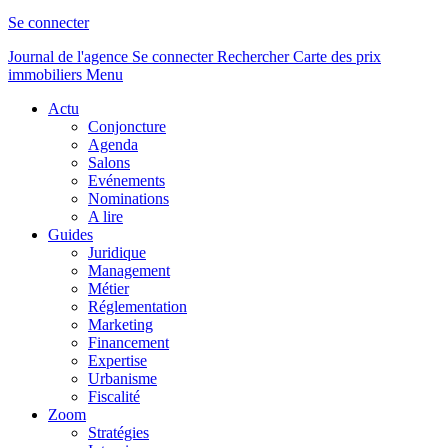
Se connecter
Journal de l'agence
Se connecter
Rechercher
Carte des prix
immobiliers
Menu
Actu
Conjoncture
Agenda
Salons
Evénements
Nominations
A lire
Guides
Juridique
Management
Métier
Réglementation
Marketing
Financement
Expertise
Urbanisme
Fiscalité
Zoom
Stratégies