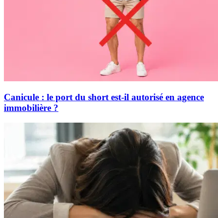
Canicule : le port du short est-il autorisé en agence
immobilière ?