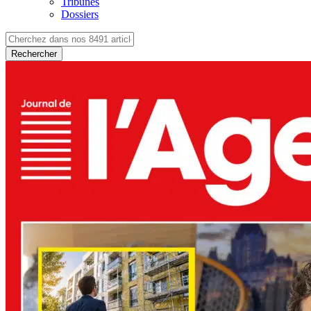
Tribunes
Dossiers
Rechercher