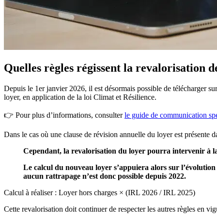
Quelles règles régissent la revalorisation d
Depuis le 1er janvier 2026, il est désormais possible de télécharger sur
loyer, en application de la loi Climat et Résilience.
👉 Pour plus d’informations, consulter
le guide de communication sp
Dans le cas où une clause de révision annuelle du loyer est présente da
Cependant, la revalorisation du loyer pourra intervenir à l
Le calcul du nouveau loyer s’appuiera alors sur l’évolution
aucun rattrapage n’est donc possible depuis 2022.
Calcul à réaliser : Loyer hors charges × (IRL 2026 / IRL 2025)
Cette revalorisation doit continuer de respecter les autres règles en 