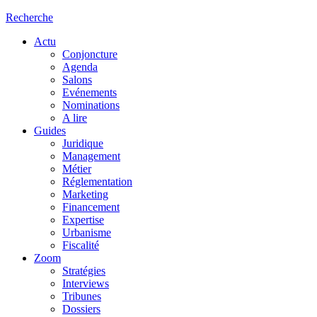
Recherche
Actu
Conjoncture
Agenda
Salons
Evénements
Nominations
A lire
Guides
Juridique
Management
Métier
Réglementation
Marketing
Financement
Expertise
Urbanisme
Fiscalité
Zoom
Stratégies
Interviews
Tribunes
Dossiers