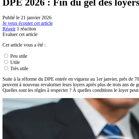
DPE 2026 : Fin du gel des loyer
Publié le
21 janvier 2026
Je veux écouter cet article
Réagir
1
réaction
Evaluer cet article
Cet article vous a été :
Peu utile
Utile
Très utile
Suite à la réforme du DPE entrée en vigueur au 1er janvier, près de 70
peuvent à nouveau revaloriser leurs loyers après plus de trois ans de g
Quelles sont les règles à respecter ? À quelles conditions le loyer peut