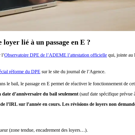
e loyer lié à un passage en E ?
 l’
Observatoire DPE de l’ADEME l’attestation officielle
qui, jointe au 
écial réforme du DPE
sur le site du journal de l’Agence.
ns le bail, le passage en E permet de réactiver le fonctionnement de cet
a date d’anniversaire du bail seulement
(sauf date spécifique prévue à
 de l’IRL sur l’année en cours. Les révisions de loyers non demand
vigueur (zone tendue, encadrement des loyers…).