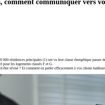
s, comment communiquer vers vos 
0 000 résidences principales (1) ont vu leur classe énergétique passer de
el pour les logements classés F et G.
-il être révisé ? Et comment en parler efficacement à vos clients bailleu