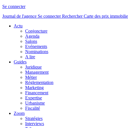
Se connecter
Journal de l'agence
Se connecter
Rechercher
Carte des prix immobilie
Actu
Conjoncture
Agenda
Salons
Evénements
Nominations
A lire
Guides
Juridique
Management
Métier
Réglementation
Marketing
Financement
Expertise
Urbanisme
Fiscalité
Zoom
Stratégies
Interviews