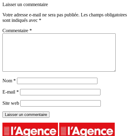
Laisser un commentaire
Votre adresse e-mail ne sera pas publiée.
Les champs obligatoires
sont indiqués avec
*
Commentaire
*
Nom
*
E-mail
*
Site web