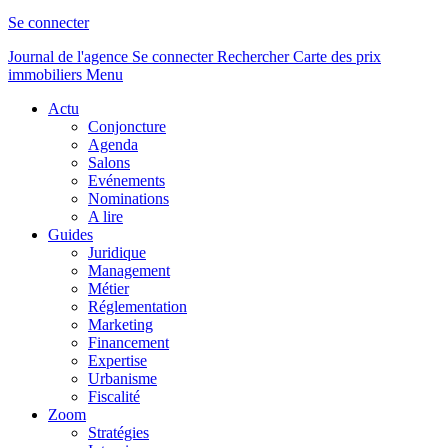
Se connecter
Journal de l'agence
Se connecter
Rechercher
Carte des prix
immobiliers
Menu
Actu
Conjoncture
Agenda
Salons
Evénements
Nominations
A lire
Guides
Juridique
Management
Métier
Réglementation
Marketing
Financement
Expertise
Urbanisme
Fiscalité
Zoom
Stratégies