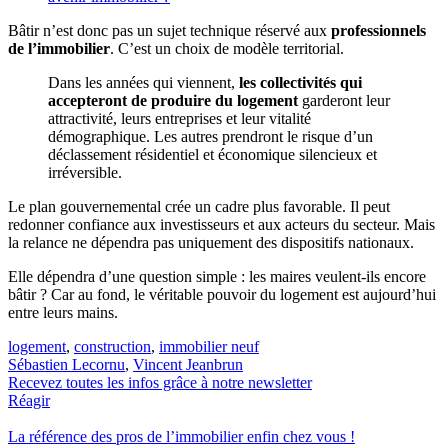
Bâtir n’est donc pas un sujet technique réservé aux
professionnels
de l’immobilier
. C’est un choix de modèle territorial.
Dans les années qui viennent,
les collectivités qui
accepteront de produire du logement
garderont leur
attractivité, leurs entreprises et leur vitalité
démographique. Les autres prendront le risque d’un
déclassement résidentiel et économique silencieux et
irréversible.
Le plan gouvernemental crée un cadre plus favorable. Il peut
redonner confiance aux investisseurs et aux acteurs du secteur. Mais
la relance ne dépendra pas uniquement des dispositifs nationaux.
Elle dépendra d’une question simple : les maires veulent-ils encore
bâtir ? Car au fond, le véritable pouvoir du logement est aujourd’hui
entre leurs mains.
logement
,
construction
,
immobilier neuf
Sébastien Lecornu
,
Vincent Jeanbrun
Recevez toutes les infos grâce à notre newsletter
Réagir
La référence
des pros de l’immobilier
enfin chez vous !