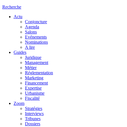
Recherche
Actu
Conjoncture
Agenda
Salons
Evénements
Nominations
A lire
Guides
Juridique
Management
Métier
Réglementation
Marketing
Financement
Expertise
Urbanisme
Fiscalité
Zoom
Stratégies
Interviews
Tribunes
Dossiers