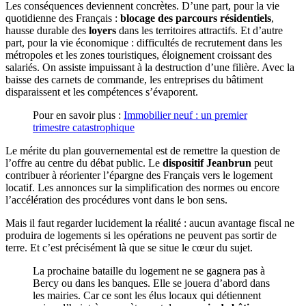
Les conséquences deviennent concrètes. D’une part, pour la vie
quotidienne des Français :
blocage des parcours résidentiels
,
hausse durable des
loyers
dans les territoires attractifs. Et d’autre
part, pour la vie économique : difficultés de recrutement dans les
métropoles et les zones touristiques, éloignement croissant des
salariés. On assiste impuissant à la destruction d’une filière. Avec la
baisse des carnets de commande, les entreprises du bâtiment
disparaissent et les compétences s’évaporent.
Pour en savoir plus :
Immobilier neuf : un premier
trimestre catastrophique
Le mérite du plan gouvernemental est de remettre la question de
l’offre au centre du débat public. Le
dispositif Jeanbrun
peut
contribuer à réorienter l’épargne des Français vers le logement
locatif. Les annonces sur la simplification des normes ou encore
l’accélération des procédures vont dans le bon sens.
Mais il faut regarder lucidement la réalité : aucun avantage fiscal ne
produira de logements si les opérations ne peuvent pas sortir de
terre. Et c’est précisément là que se situe le cœur du sujet.
La prochaine bataille du logement ne se gagnera pas à
Bercy ou dans les banques. Elle se jouera d’abord dans
les mairies. Car ce sont les élus locaux qui détiennent