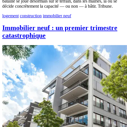
bataille se joue désormais sur le terrain, dans les mairies, là où se
décide concrètement la capacité — ou non — à bâtir. Tribune.
logement
construction
immobilier neuf
Immobilier neuf : un premier trimestre
catastrophique