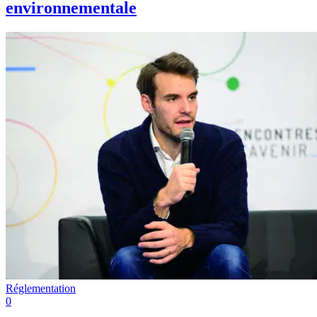
environnementale
Réglementation
0