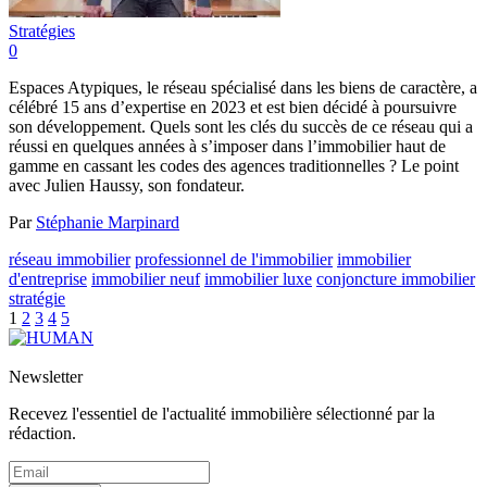
Stratégies
0
Espaces Atypiques, le réseau spécialisé dans les biens de caractère, a
célébré 15 ans d’expertise en 2023 et est bien décidé à poursuivre
son développement. Quels sont les clés du succès de ce réseau qui a
réussi en quelques années à s’imposer dans l’immobilier haut de
gamme en cassant les codes des agences traditionnelles ? Le point
avec Julien Haussy, son fondateur.
Par
Stéphanie Marpinard
réseau immobilier
professionnel de l'immobilier
immobilier
d'entreprise
immobilier neuf
immobilier luxe
conjoncture immobilier
stratégie
1
2
3
4
5
Newsletter
Recevez l'essentiel de l'actualité immobilière sélectionné par la
rédaction.