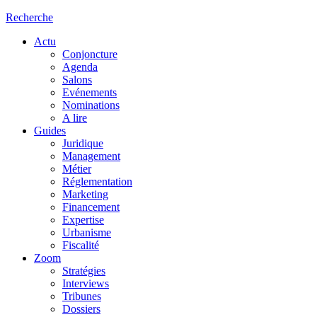
Recherche
Actu
Conjoncture
Agenda
Salons
Evénements
Nominations
A lire
Guides
Juridique
Management
Métier
Réglementation
Marketing
Financement
Expertise
Urbanisme
Fiscalité
Zoom
Stratégies
Interviews
Tribunes
Dossiers