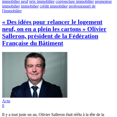
immobilier neuf
prix immobilier
conjoncture immobilier
promoteur
immobilier
immobilier
crédit immobilier
professionnel de
l'immobilier
« Des idées pour relancer le logement
neuf, on en a plein les cartons » Olivier
Salleron, président de la Fédération
Française du Bâtiment
Actu
0
Il y a tout juste un an, Olivier Salleron était réélu à la tête de la