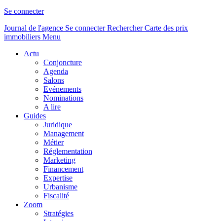
Se connecter
Journal de l'agence
Se connecter
Rechercher
Carte des prix
immobiliers
Menu
Actu
Conjoncture
Agenda
Salons
Evénements
Nominations
A lire
Guides
Juridique
Management
Métier
Réglementation
Marketing
Financement
Expertise
Urbanisme
Fiscalité
Zoom
Stratégies