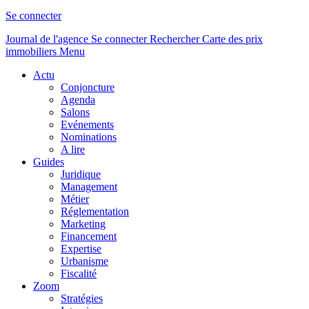
Se connecter
Journal de l'agence
Se connecter
Rechercher
Carte des prix
immobiliers
Menu
Actu
Conjoncture
Agenda
Salons
Evénements
Nominations
A lire
Guides
Juridique
Management
Métier
Réglementation
Marketing
Financement
Expertise
Urbanisme
Fiscalité
Zoom
Stratégies