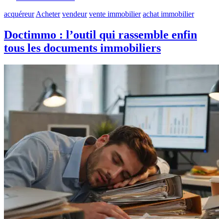
acquéreur
Acheter
vendeur
vente immobilier
achat immobilier
Doctimmo : l’outil qui rassemble enfin
tous les documents immobiliers