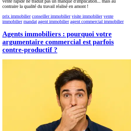
vente rapide ne traduit pas un manque d'implication... mais au
contraire la qualité du travail réalisé en amont !
prix immobilier
conseiller immobilier
visite immobilier
vente
immobilier
mandat
agent immobilier
agent commercial immobilier
Agents immobiliers : pourquoi votre
argumentaire commercial est parfois
contre-productif ?