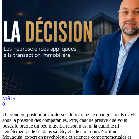
Métier
0
Un vendeur positionné au-dessus du marché ne change jamais d'avis
sous la pression des comparables. Pire, chaque preuve que vous
posez le braque un peu plus. La raison n'est ni la cupidité ni
l'entêtement, elle est dans sa tête, et elle a un nom. Nordine
Mouaouia, expert en psychologie et sciences comportementales et