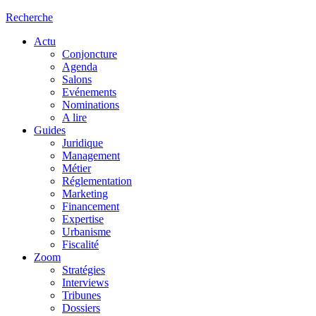
Recherche
Actu
Conjoncture
Agenda
Salons
Evénements
Nominations
A lire
Guides
Juridique
Management
Métier
Réglementation
Marketing
Financement
Expertise
Urbanisme
Fiscalité
Zoom
Stratégies
Interviews
Tribunes
Dossiers