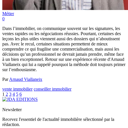
Métier
0
Dans l’immobilier, on communique souvent sur les signatures, les
ventes rapides ou les négociations réussies. Pourtant, certaines des
leçons les plus utiles viennent aussi des dossiers qui n’aboutissent
pas. Avec le recul, certaines situations permettent de mieux
comprendre ce qui fragilise une commercialisation, mais aussi les
décisions qu’un professionnel ne devrait jamais prendre, même face
à un bien exceptionnel. Retour sur une expérience récente d'Arnaud
Viallaneix qui lui a rappelé pourquoi la méthode doit toujours primer
sur l’enthousiasme.
Par
Arnaud Viallaneix
vente immobilier
conseiller immobilier
1
2
3
4
5
6
Newsletter
Recevez l'essentiel de l'actualité immobilière sélectionné par la
rédaction.