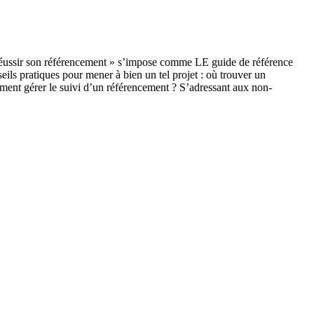
 Réussir son référencement » s’impose comme LE guide de référence
eils pratiques pour mener à bien un tel projet : où trouver un
omment gérer le suivi d’un référencement ? S’adressant aux non-