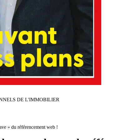
NNELS DE L'IMMOBILIER
-have » du référencement web !