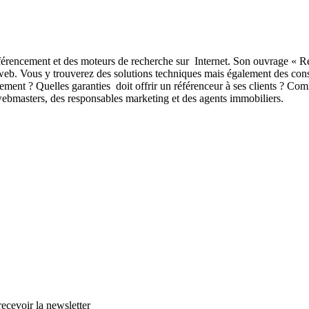
référencement et des moteurs de recherche sur Internet. Son ouvrage «
e web. Vous y trouverez des solutions techniques mais également des cons
ncement ? Quelles garanties doit offrir un référenceur à ses clients ? C
webmasters, des responsables marketing et des agents immobiliers.
cevoir la newsletter