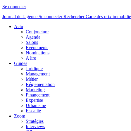
Se connecter
Journal de l'agence
Se connecter
Rechercher
Carte des prix immobilie
Actu
Conjoncture
Agenda
Salons
Evénements
Nominations
A lire
Guides
Juridique
Management
Métier
Réglementation
Marketing
Financement
Expertise
Urbanisme
Fiscalité
Zoom
Stratégies
Interviews