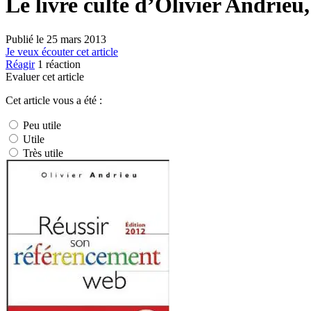
Le livre culte d’Olivier Andrieu
Publié le
25 mars 2013
Je veux écouter cet article
Réagir
1
réaction
Evaluer cet article
Cet article vous a été :
Peu utile
Utile
Très utile