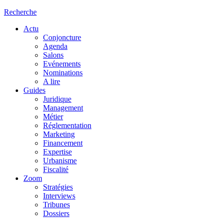
Recherche
Actu
Conjoncture
Agenda
Salons
Evénements
Nominations
A lire
Guides
Juridique
Management
Métier
Réglementation
Marketing
Financement
Expertise
Urbanisme
Fiscalité
Zoom
Stratégies
Interviews
Tribunes
Dossiers