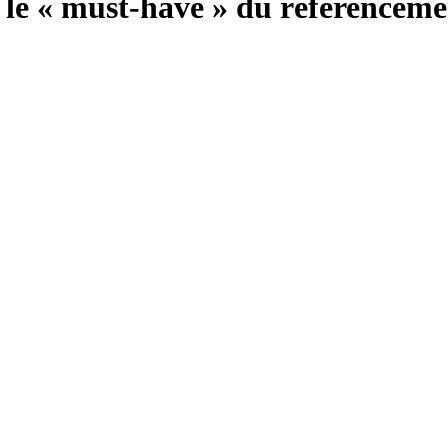
, le « must-have » du référencem