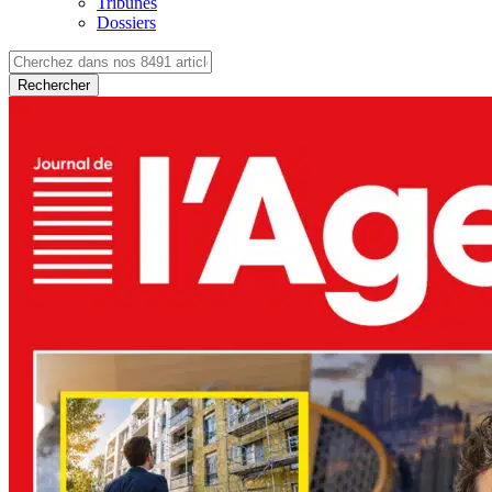
Tribunes
Dossiers
Rechercher