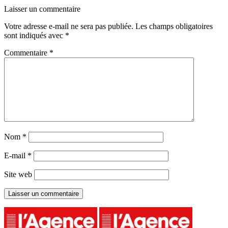
Laisser un commentaire
Votre adresse e-mail ne sera pas publiée.
Les champs obligatoires
sont indiqués avec
*
Commentaire
*
Nom
*
E-mail
*
Site web