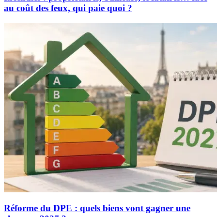
au coût des feux, qui paie quoi ?
Réforme du DPE : quels biens vont gagner une