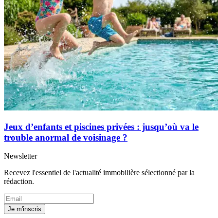
Jeux d’enfants et piscines privées : jusqu’où va le
trouble anormal de voisinage ?
Newsletter
Recevez l'essentiel de l'actualité immobilière sélectionné par la
rédaction.
Je m'inscris