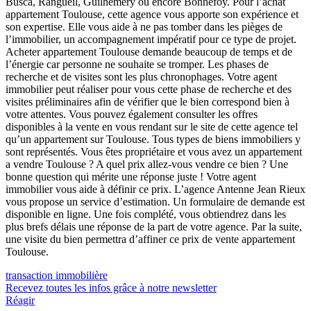
Busca, Rangueil, Guilhemery ou encore Bonnefoy. Pour l’achat
appartement Toulouse, cette agence vous apporte son expérience et
son expertise. Elle vous aide à ne pas tomber dans les pièges de
l’immobilier, un accompagnement impératif pour ce type de projet.
Acheter appartement Toulouse demande beaucoup de temps et de
l’énergie car personne ne souhaite se tromper. Les phases de
recherche et de visites sont les plus chronophages. Votre agent
immobilier peut réaliser pour vous cette phase de recherche et des
visites préliminaires afin de vérifier que le bien correspond bien à
votre attentes. Vous pouvez également consulter les offres
disponibles à la vente en vous rendant sur le site de cette agence tel
qu’un appartement sur Toulouse. Tous types de biens immobiliers y
sont représentés. Vous êtes propriétaire et vous avez un appartement
a vendre Toulouse ? A quel prix allez-vous vendre ce bien ? Une
bonne question qui mérite une réponse juste ! Votre agent
immobilier vous aide à définir ce prix. L’agence Antenne Jean Rieux
vous propose un service d’estimation. Un formulaire de demande est
disponible en ligne. Une fois complété, vous obtiendrez dans les
plus brefs délais une réponse de la part de votre agence. Par la suite,
une visite du bien permettra d’affiner ce prix de vente appartement
Toulouse.
transaction immobilière
Recevez toutes les infos grâce à notre newsletter
Réagir