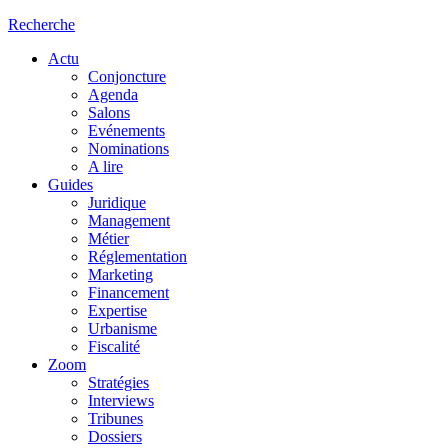
Recherche
Actu
Conjoncture
Agenda
Salons
Evénements
Nominations
A lire
Guides
Juridique
Management
Métier
Réglementation
Marketing
Financement
Expertise
Urbanisme
Fiscalité
Zoom
Stratégies
Interviews
Tribunes
Dossiers