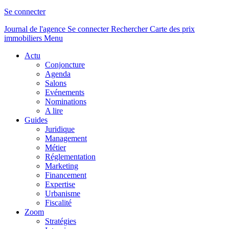
Se connecter
Journal de l'agence
Se connecter
Rechercher
Carte des prix
immobiliers
Menu
Actu
Conjoncture
Agenda
Salons
Evénements
Nominations
A lire
Guides
Juridique
Management
Métier
Réglementation
Marketing
Financement
Expertise
Urbanisme
Fiscalité
Zoom
Stratégies