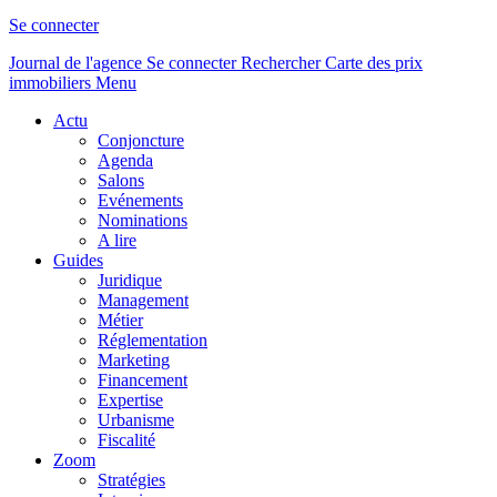
Se connecter
Journal de l'agence
Se connecter
Rechercher
Carte des prix
immobiliers
Menu
Actu
Conjoncture
Agenda
Salons
Evénements
Nominations
A lire
Guides
Juridique
Management
Métier
Réglementation
Marketing
Financement
Expertise
Urbanisme
Fiscalité
Zoom
Stratégies