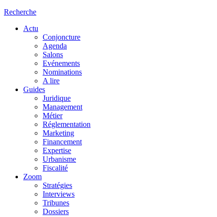
Recherche
Actu
Conjoncture
Agenda
Salons
Evénements
Nominations
A lire
Guides
Juridique
Management
Métier
Réglementation
Marketing
Financement
Expertise
Urbanisme
Fiscalité
Zoom
Stratégies
Interviews
Tribunes
Dossiers