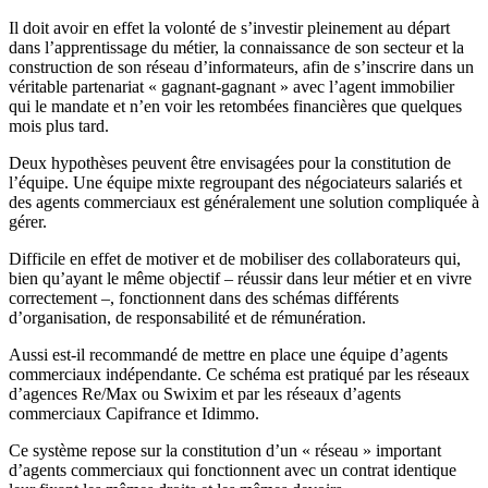
Il doit avoir en effet la volonté de s’investir pleinement au départ
dans l’apprentissage du métier, la connaissance de son secteur et la
construction de son réseau d’informateurs, afin de s’inscrire dans un
véritable partenariat « gagnant-gagnant » avec l’agent immobilier
qui le mandate et n’en voir les retombées financières que quelques
mois plus tard.
Deux hypothèses peuvent être envisagées pour la constitution de
l’équipe. Une équipe mixte regroupant des négociateurs salariés et
des agents commerciaux est généralement une solution compliquée à
gérer.
Difficile en effet de motiver et de mobiliser des collaborateurs qui,
bien qu’ayant le même objectif – réussir dans leur métier et en vivre
correctement –, fonctionnent dans des schémas différents
d’organisation, de responsabilité et de rémunération.
Aussi est-il recommandé de mettre en place une équipe d’agents
commerciaux indépendante. Ce schéma est pratiqué par les réseaux
d’agences Re/Max ou Swixim et par les réseaux d’agents
commerciaux Capifrance et Idimmo.
Ce système repose sur la constitution d’un « réseau » important
d’agents commerciaux qui fonctionnent avec un contrat identique