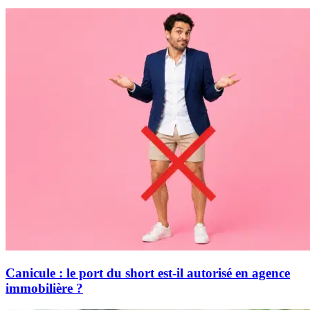
Canicule : le port du short est-il autorisé en agence
immobilière ?