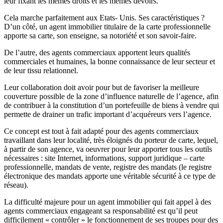
leur fixant les mêmes droits et les mêmes devoirs.
Cela marche parfaitement aux Etats- Unis. Ses caractéristiques ?
D’un côté, un agent immobilier titulaire de la carte professionnelle
apporte sa carte, son enseigne, sa notoriété et son savoir-faire.
De l’autre, des agents commerciaux apportent leurs qualités
commerciales et humaines, la bonne connaissance de leur secteur et
de leur tissu relationnel.
Leur collaboration doit avoir pour but de favoriser la meilleure
couverture possible de la zone d’influence naturelle de l’agence, afin
de contribuer à la constitution d’un portefeuille de biens à vendre qui
permette de drainer un trafic important d’acquéreurs vers l’agence.
Ce concept est tout à fait adapté pour des agents commerciaux
travaillant dans leur localité, très éloignés du porteur de carte, lequel,
à partir de son agence, va oeuvrer pour leur apporter tous les outils
nécessaires : site Internet, informations, support juridique – carte
professionnelle, mandats de vente, registre des mandats (le registre
électronique des mandats apporte une véritable sécurité à ce type de
réseau).
La difficulté majeure pour un agent immobilier qui fait appel à des
agents commerciaux engageant sa responsabilité est qu’il peut
difficilement « contrôler » le fonctionnement de ses troupes pour des