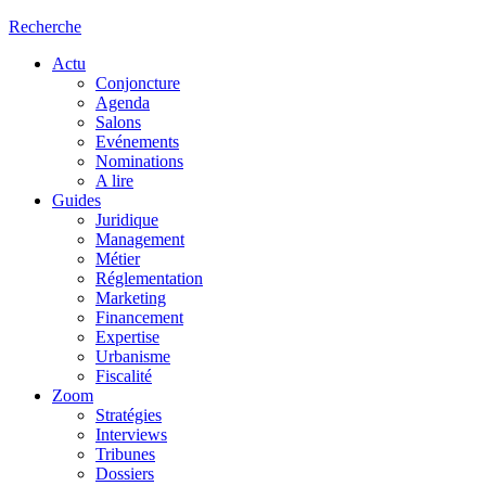
Recherche
Actu
Conjoncture
Agenda
Salons
Evénements
Nominations
A lire
Guides
Juridique
Management
Métier
Réglementation
Marketing
Financement
Expertise
Urbanisme
Fiscalité
Zoom
Stratégies
Interviews
Tribunes
Dossiers