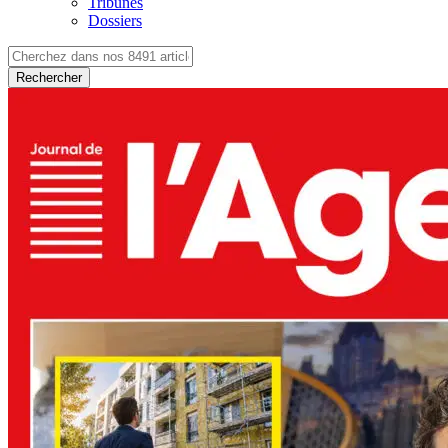
Tribunes
Dossiers
Rechercher