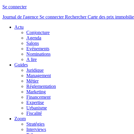
Se connecter
Journal de l'agence
Se connecter
Rechercher
Carte des prix immobilie
Actu
Conjoncture
Agenda
Salons
Evénements
Nominations
A lire
Guides
Juridique
Management
Métier
Réglementation
Marketing
Financement
Expertise
Urbanisme
Fiscalité
Zoom
Stratégies
Interviews