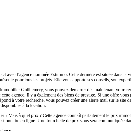
tact avec l’agence nommée Estimmo. Cette dernière est située dans la vi
sente pour tous les projets. Elle vous apporte ses conseils, son experti
at immobilier Guilhemery, vous pouvez démarrer dès maintenant votre 
 cette agence. Il y a également des biens de prestige. Si une offre vous p
ond à votre recherche, vous pouvez créer une alerte mail sur le site de
 disponibles à la location.
uer ? Mais à quel prix ? Cette agence connaît parfaitement le prix immo
uestionnaire en ligne. Une fourchette de prix vous sera communiquée dans
 agence.