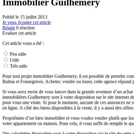
Immobilier Guilhemery
Publié le
15 juillet 2013
Je veux écouter cet article
Réagir
0
réaction
Evaluer cet article
Cet article vous a été :
Peu utile
Utile
Très utile
Pour tout projet immobilier Guilhemery, il est possible de prendre con
Balma et Fonsegrives. Acheter, vendre ou louer, cette agence répond pré
Si vous avez envie de vous lancer dans la grande aventure d’un ach
immobilières Guilhemery sont à votre disposition sur le site internet de
pour vous une visite. Si pour le moment, aucune de ces annonces ne rép
en ligne. A côté des biens disponibles à la vente, il y a aussi des offres
Propriétaire d’un bien immobilier et vous voulez vendre plutôt que lo
votre appartement ou maison. Pour cela, il vous suffit de remplir le q
Des calculettes financières sont à votre disposition sur le site de cette