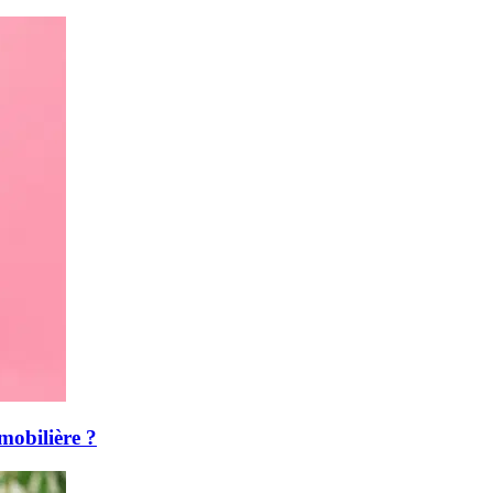
mmobilière ?