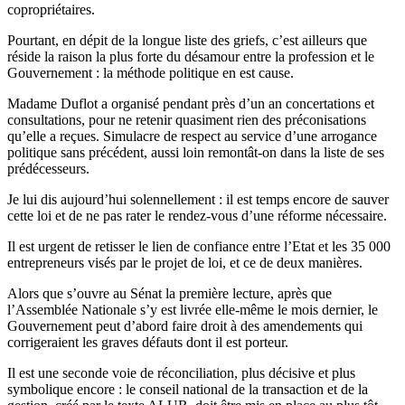
copropriétaires.
Pourtant, en dépit de la longue liste des griefs, c’est ailleurs que
réside la raison la plus forte du désamour entre la profession et le
Gouvernement : la méthode politique en est cause.
Madame Duflot a organisé pendant près d’un an concertations et
consultations, pour ne retenir quasiment rien des préconisations
qu’elle a reçues. Simulacre de respect au service d’une arrogance
politique sans précédent, aussi loin remontât-on dans la liste de ses
prédécesseurs.
Je lui dis aujourd’hui solennellement : il est temps encore de sauver
cette loi et de ne pas rater le rendez-vous d’une réforme nécessaire.
Il est urgent de retisser le lien de confiance entre l’Etat et les 35 000
entrepreneurs visés par le projet de loi, et ce de deux manières.
Alors que s’ouvre au Sénat la première lecture, après que
l’Assemblée Nationale s’y est livrée elle-même le mois dernier, le
Gouvernement peut d’abord faire droit à des amendements qui
corrigeraient les graves défauts dont il est porteur.
Il est une seconde voie de réconciliation, plus décisive et plus
symbolique encore : le conseil national de la transaction et de la