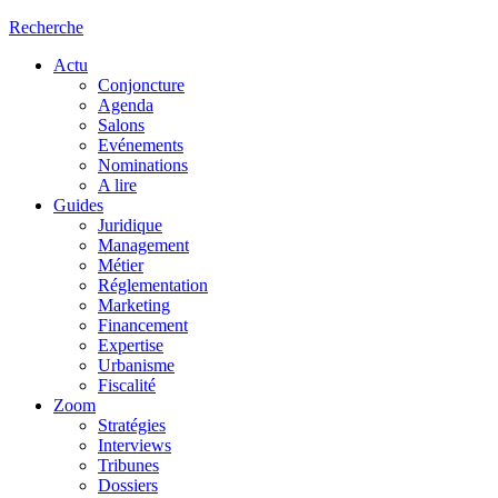
Recherche
Actu
Conjoncture
Agenda
Salons
Evénements
Nominations
A lire
Guides
Juridique
Management
Métier
Réglementation
Marketing
Financement
Expertise
Urbanisme
Fiscalité
Zoom
Stratégies
Interviews
Tribunes
Dossiers