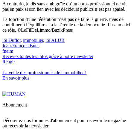
A contrario, je dis sans ambiguïté qu’un corps professionnel ne vit
pas en paix si son lien avec les décideurs publics n’est pas apaisé.
La fonction d’une fédération n’est pas de faire la guerre, mais de
contribuer à l’équilibre et à la sérénité de la démocratie. J’assume ici
ce rôle. ©LeFilDeLimmo/BazikPress
loi Duflot
,
immobilier
,
loi ALUR
Jean-François Buet
fnaim
Recevez toutes les infos grâce à notre newsletter
Réagir
La veille des
professionnels de l'immobilier
!
En savoir plus
Abonnement
Découvrez nos formules d'abonnement pour recevoir le magazine
ou recevoir la newsletter