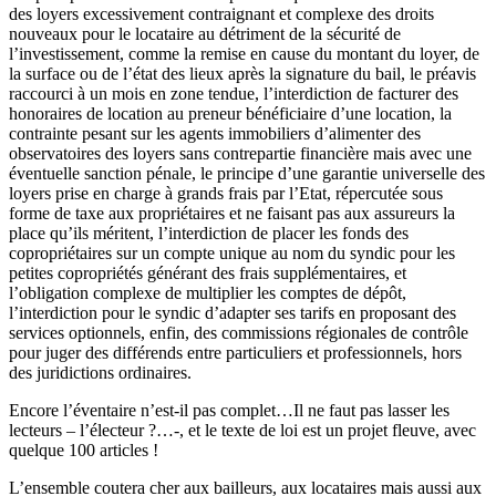
des loyers excessivement contraignant et complexe des droits
nouveaux pour le locataire au détriment de la sécurité de
l’investissement, comme la remise en cause du montant du loyer, de
la surface ou de l’état des lieux après la signature du bail, le préavis
raccourci à un mois en zone tendue, l’interdiction de facturer des
honoraires de location au preneur bénéficiaire d’une location, la
contrainte pesant sur les agents immobiliers d’alimenter des
observatoires des loyers sans contrepartie financière mais avec une
éventuelle sanction pénale, le principe d’une garantie universelle des
loyers prise en charge à grands frais par l’Etat, répercutée sous
forme de taxe aux propriétaires et ne faisant pas aux assureurs la
place qu’ils méritent, l’interdiction de placer les fonds des
copropriétaires sur un compte unique au nom du syndic pour les
petites copropriétés générant des frais supplémentaires, et
l’obligation complexe de multiplier les comptes de dépôt,
l’interdiction pour le syndic d’adapter ses tarifs en proposant des
services optionnels, enfin, des commissions régionales de contrôle
pour juger des différends entre particuliers et professionnels, hors
des juridictions ordinaires.
Encore l’éventaire n’est-il pas complet…Il ne faut pas lasser les
lecteurs – l’électeur ?…-, et le texte de loi est un projet fleuve, avec
quelque 100 articles !
L’ensemble coutera cher aux bailleurs, aux locataires mais aussi aux