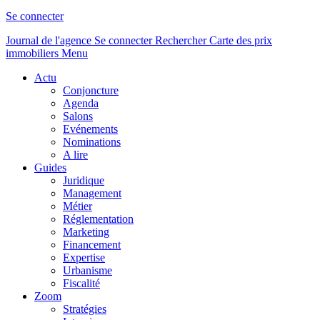
Se connecter
Journal de l'agence
Se connecter
Rechercher
Carte des prix
immobiliers
Menu
Actu
Conjoncture
Agenda
Salons
Evénements
Nominations
A lire
Guides
Juridique
Management
Métier
Réglementation
Marketing
Financement
Expertise
Urbanisme
Fiscalité
Zoom
Stratégies