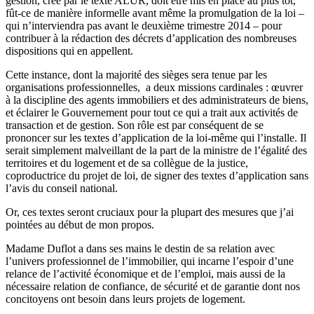
gestion, créé par le texte ALUR, doit être mis en place au plus tôt,
fût-ce de manière informelle avant même la promulgation de la loi –
qui n’interviendra pas avant le deuxième trimestre 2014 – pour
contribuer à la rédaction des décrets d’application des nombreuses
dispositions qui en appellent.
Cette instance, dont la majorité des sièges sera tenue par les
organisations professionnelles, a deux missions cardinales : œuvrer
à la discipline des agents immobiliers et des administrateurs de biens,
et éclairer le Gouvernement pour tout ce qui a trait aux activités de
transaction et de gestion. Son rôle est par conséquent de se
prononcer sur les textes d’application de la loi-même qui l’installe. Il
serait simplement malveillant de la part de la ministre de l’égalité des
territoires et du logement et de sa collègue de la justice,
coproductrice du projet de loi, de signer des textes d’application sans
l’avis du conseil national.
Or, ces textes seront cruciaux pour la plupart des mesures que j’ai
pointées au début de mon propos.
Madame Duflot a dans ses mains le destin de sa relation avec
l’univers professionnel de l’immobilier, qui incarne l’espoir d’une
relance de l’activité économique et de l’emploi, mais aussi de la
nécessaire relation de confiance, de sécurité et de garantie dont nos
concitoyens ont besoin dans leurs projets de logement.