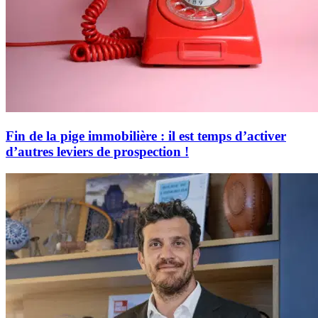
Fin de la pige immobilière : il est temps d’activer
d’autres leviers de prospection !