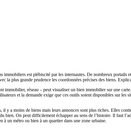
s immobiliers est plébiscité par les internautes. De nombreux portails e
vec la plus grande prudence les coordonnées précises des biens. Explica
nt immobilier, réseau – peut visualiser un bien immobilier sur une carte
ilisateurs et la demande exige que ces outils soient disponibles sur les s
s, il y a moins de biens mais leurs annonces sont plus riches. Elles conti
u bien. On peut difficilement échapper au sens de l’histoire. Il faut l’ad
 bien à un métro ou bien à un quartier dans une zone urbaine.