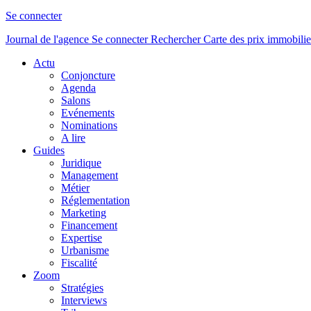
Se connecter
Journal de l'agence
Se connecter
Rechercher
Carte des prix immobilie
Actu
Conjoncture
Agenda
Salons
Evénements
Nominations
A lire
Guides
Juridique
Management
Métier
Réglementation
Marketing
Financement
Expertise
Urbanisme
Fiscalité
Zoom
Stratégies
Interviews