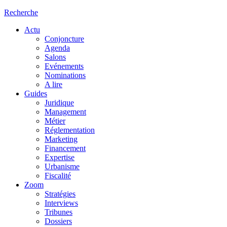
Recherche
Actu
Conjoncture
Agenda
Salons
Evénements
Nominations
A lire
Guides
Juridique
Management
Métier
Réglementation
Marketing
Financement
Expertise
Urbanisme
Fiscalité
Zoom
Stratégies
Interviews
Tribunes
Dossiers