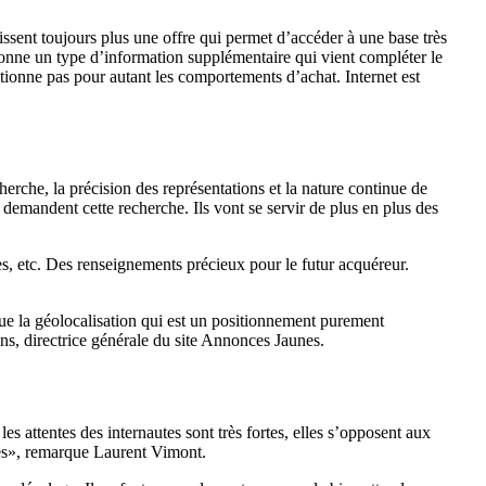
ssent toujours plus une offre qui permet d’accéder à une base très
donne un type d’information supplémentaire qui vient compléter le
utionne pas pour autant les comportements d’achat. Internet est
erche, la précision des représentations et la nature continue de
 demandent cette recherche. Ils vont se servir de plus en plus des
les, etc. Des renseignements précieux pour le futur acquéreur.
 que la géolocalisation qui est un positionnement purement
ns, directrice générale du site Annonces Jaunes.
es attentes des internautes sont très fortes, elles s’opposent aux
res», remarque Laurent Vimont.