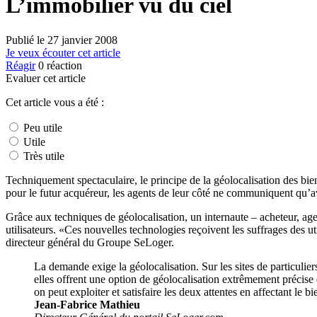
L’immobilier vu du ciel
Publié le
27 janvier 2008
Je veux écouter cet article
Réagir
0
réaction
Evaluer cet article
Cet article vous a été :
Peu utile
Utile
Très utile
Techniquement spectaculaire, le principe de la géolocalisation des bien
pour le futur acquéreur, les agents de leur côté ne communiquent qu’a
Grâce aux techniques de géolocalisation, un internaute – acheteur, age
utilisateurs. «Ces nouvelles technologies reçoivent les suffrages des ut
directeur général du Groupe SeLoger.
La demande exige la géolocalisation. Sur les sites de particulier
elles offrent une option de géolocalisation extrêmement précise d
on peut exploiter et satisfaire les deux attentes en affectant le
Jean-Fabrice Mathieu