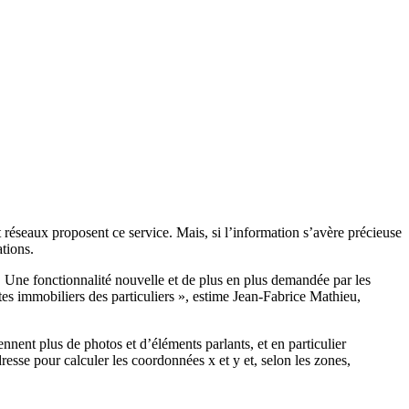
t réseaux proposent ce service. Mais, si l’information s’avère précieuse
tions.
. Une fonctionnalité nouvelle et de plus en plus demandée par les
ites immobiliers des particuliers », estime Jean-Fabrice Mathieu,
ennent plus de photos et d’éléments parlants, et en particulier
resse pour calculer les coordonnées x et y et, selon les zones,