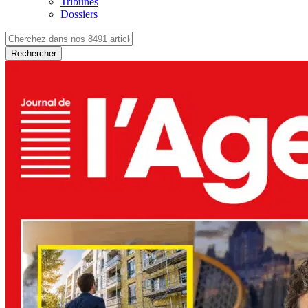
Tribunes
Dossiers
Rechercher