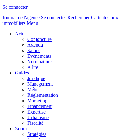
Se connecter
Journal de l'agence
Se connecter
Rechercher
Carte des prix
immobiliers
Menu
Actu
Conjoncture
Agenda
Salons
Evénements
Nominations
A lire
Guides
Juridique
Management
Métier
Réglementation
Marketing
Financement
Expertise
Urbanisme
Fiscalité
Zoom
Stratégies