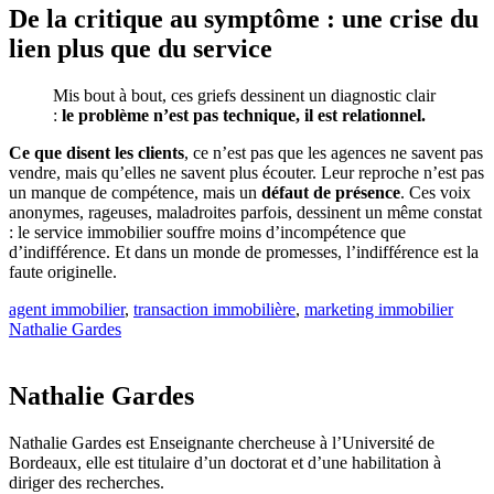
De la critique au symptôme : une crise du
lien plus que du service
Mis bout à bout, ces griefs dessinent un diagnostic clair
:
le problème n’est pas technique, il est relationnel.
Ce que disent les clients
, ce n’est pas que les agences ne savent pas
vendre, mais qu’elles ne savent plus écouter. Leur reproche n’est pas
un manque de compétence, mais un
défaut de présence
. Ces voix
anonymes, rageuses, maladroites parfois, dessinent un même constat
: le service immobilier souffre moins d’incompétence que
d’indifférence. Et dans un monde de promesses, l’indifférence est la
faute originelle.
agent immobilier
,
transaction immobilière
,
marketing immobilier
Nathalie Gardes
Nathalie Gardes
Nathalie Gardes est Enseignante chercheuse à l’Université de
Bordeaux, elle est titulaire d’un doctorat et d’une habilitation à
diriger des recherches.