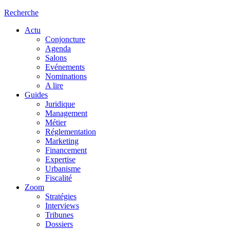
Recherche
Actu
Conjoncture
Agenda
Salons
Evénements
Nominations
A lire
Guides
Juridique
Management
Métier
Réglementation
Marketing
Financement
Expertise
Urbanisme
Fiscalité
Zoom
Stratégies
Interviews
Tribunes
Dossiers