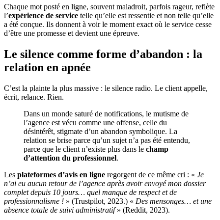
Chaque mot posté en ligne, souvent maladroit, parfois rageur, reflète
l’
expérience de service
telle qu’elle est ressentie et non telle qu’elle
a été conçue. Ils donnent à voir le moment exact où le service cesse
d’être une promesse et devient une épreuve.
Le silence comme forme d’abandon : la
relation en apnée
C’est la plainte la plus massive : le silence radio. Le client appelle,
écrit, relance. Rien.
Dans un monde saturé de notifications, le mutisme de
l’agence est vécu comme une offense, celle du
désintérêt, stigmate d’un abandon symbolique. La
relation se brise parce qu’un sujet n’a pas été entendu,
parce que le client n’existe plus dans le
champ
d’attention du professionnel
.
Les
plateformes d’avis en ligne
regorgent de ce même cri : «
Je
n’ai eu aucun retour de l’agence après avoir envoyé mon dossier
complet depuis 10 jours… quel manque de respect et de
professionnalisme !
» (Trustpilot, 2023.) «
Des mensonges… et une
absence totale de suivi administratif
» (Reddit, 2023).