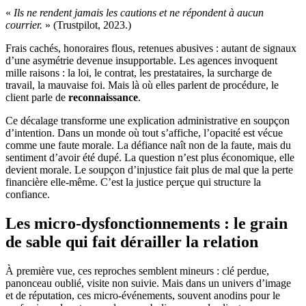
«
Ils ne rendent jamais les cautions et ne répondent à aucun
courrier.
» (Trustpilot, 2023.)
Frais cachés, honoraires flous, retenues abusives : autant de signaux
d’une asymétrie devenue insupportable. Les agences invoquent
mille raisons : la loi, le contrat, les prestataires, la surcharge de
travail, la mauvaise foi. Mais là où elles parlent de procédure, le
client parle de
reconnaissance
.
Ce décalage transforme une explication administrative en soupçon
d’intention. Dans un monde où tout s’affiche, l’opacité est vécue
comme une faute morale. La défiance naît non de la faute, mais du
sentiment d’avoir été dupé. La question n’est plus économique, elle
devient morale. Le soupçon d’injustice fait plus de mal que la perte
financière elle-même. C’est la justice perçue qui structure la
confiance.
Les micro-dysfonctionnements : le grain
de sable qui fait dérailler la relation
À première vue, ces reproches semblent mineurs : clé perdue,
panonceau oublié, visite non suivie. Mais dans un univers d’image
et de réputation, ces micro-événements, souvent anodins pour le