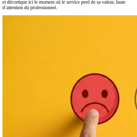
et décortique ici le moment où le service perd de sa valeur, faute
d’attention du professionnel.