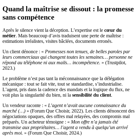
Quand la maîtrise se dissout : la promesse
sans compétence
Après le silence vient la déception. L’expertise est le
cœur du
métier
. Mais beaucoup d’avis traduisent une perte de maîtrise :
estimations irréalistes, visites bâclées, documents erronés.
Un client dénonce : «
Promesses non tenues, de belles paroles par
leurs commerciaux qui changent toutes les semaines… personne ne
répond au téléphone ni aux mails… incompétence.
» (Trustpilot,
2023.)
Le problème n’est pas tant la méconnaissance que la délégation
mécanique : tout se fait vite, tout se standardise, s’industrialise.
L’agent, pris dans la cadence des mandats et la logique du flux, ne
voit plus la singularité du bien, ni la
sensibilité du client
.
Un vendeur raconte : «
L’agent n’avait aucune connaissance du
marché (…)
» (Forum Que Choisir, 2022). Les clients dénoncent des
négociations opaques, des offres mal relayées, des compromis mal
préparés. Un acheteur témoigne : «
Mon offre n’a jamais été
transmise aux propriétaires… l’agent a vendu à quelqu’un arrivé
après moi.
» (Forum Que Choisir, 2024.)