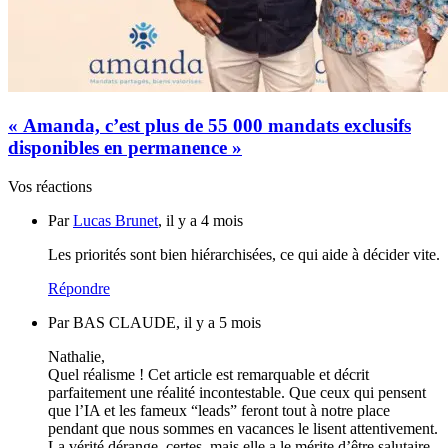
« Amanda, c’est plus de 55 000 mandats exclusifs
disponibles en permanence »
Vos réactions
Par
Lucas Brunet
, il y a 4 mois
Les priorités sont bien hiérarchisées, ce qui aide à décider vite.
Répondre
Par BAS CLAUDE, il y a 5 mois
Nathalie,
Quel réalisme ! Cet article est remarquable et décrit
parfaitement une réalité incontestable. Que ceux qui pensent
que l’IA et les fameux “leads” feront tout à notre place
pendant que nous sommes en vacances le lisent attentivement.
La vérité dérange, certes, mais elle a le mérite d’être salutaire.