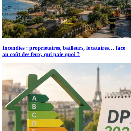
Incendies : propriétaires, bailleurs, locataires… face
au coût des feux, qui paie quoi ?