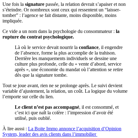
Une fois la
signature
passée, la relation devrait s’apaiser et non
s’éteindre. Or nombreux sont ceux qui ressentent un “laisser-
tomber” : l’agence se fait distante, moins disponible, moins
impliquée.
Ce vide a un nom dans la psychologie du consommateur :
la
rupture du contrat psychologique.
Là où le service devait nourrir la
confiance
, il engendre
de l’absence, forme la plus accomplie de la trahison.
Derrière les manquements individuels se dessine une
culture plus profonde, celle du « vente d’abord, service
après », une économie du mandat où l’attention se retire
dès que la signature tombe.
Tout se joue avant, rien ne se prolonge après. Le suivi devient
variable d’ajustement, la relation, un coût. La logique du volume
l’emporte sur celle du lien.
Le client n’est pas accompagné
, il est consommé, et
c’est ici que naît la colère : l’impression d’avoir été
utilisé, puis oublié.
À lire aussi :
La Boite Immo annonce l’acquisition d’Opinion
System, leader des avis clients dans l’immobilier