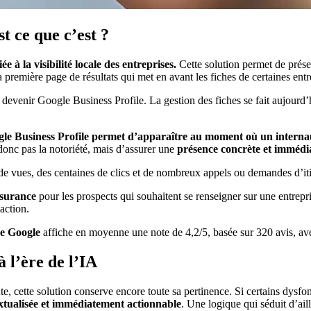
t ce que c’est ?
 à la visibilité locale des entreprises.
Cette solution permet de prése
la première page de résultats qui met en avant les
fiches de certaines entr
venir Google Business Profile. La gestion des fiches se fait aujourd
le Business Profile
permet d’apparaître au moment où un internau
 donc pas la notoriété, mais d’assurer une
présence concrète et immédi
de vues, des centaines de clics et de nombreux appels ou demandes d’it
ssurance
pour les prospects qui souhaitent se renseigner sur une entrepri
’action.
he Google
affiche en moyenne une note de 4,2/5, basée sur 320 avis, av
 l’ère de l’IA
aute, cette solution conserve encore toute sa pertinence. Si certains dy
extualisée et immédiatement actionnable
. Une logique qui séduit d’ail