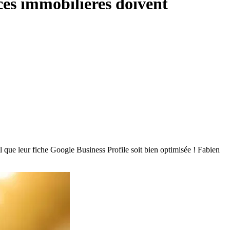
nces immobilières doivent
 que leur fiche Google Business Profile soit bien optimisée ! Fabien