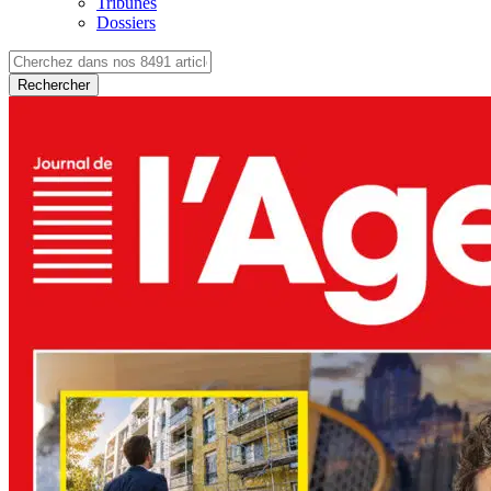
Tribunes
Dossiers
Rechercher