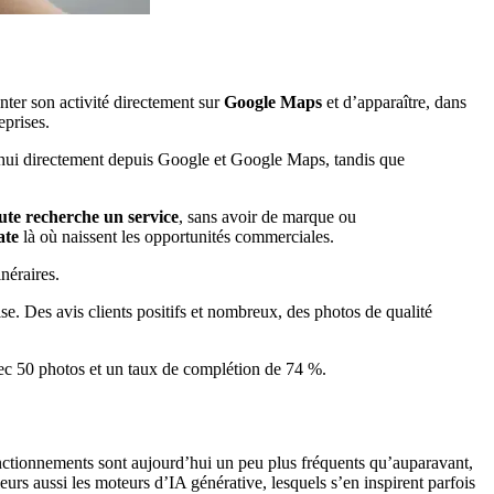
nter son activité directement sur
Google Maps
et d’apparaître, dans
eprises.
’hui directement depuis Google et Google Maps, tandis que
te recherche un service
, sans avoir de marque ou
ate
là où naissent les opportunités commerciales.
inéraires.
se. Des avis clients positifs et nombreux, des photos de qualité
ec 50 photos et un taux de complétion de 74 %.
sfonctionnements sont aujourd’hui un peu plus fréquents qu’auparavant,
leurs aussi les moteurs d’IA générative, lesquels s’en inspirent parfois