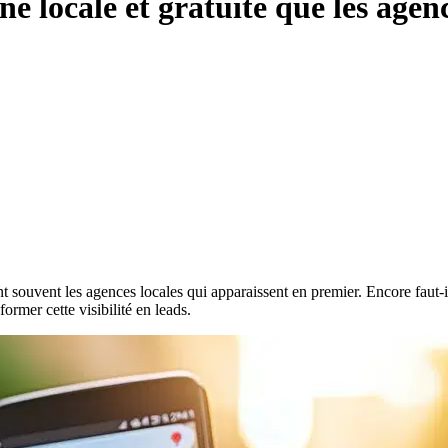
ine locale et gratuite que les age
 souvent les agences locales qui apparaissent en premier. Encore faut-il
rmer cette visibilité en leads.