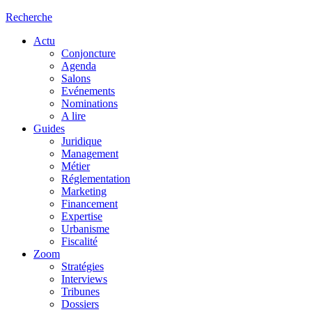
Recherche
Actu
Conjoncture
Agenda
Salons
Evénements
Nominations
A lire
Guides
Juridique
Management
Métier
Réglementation
Marketing
Financement
Expertise
Urbanisme
Fiscalité
Zoom
Stratégies
Interviews
Tribunes
Dossiers