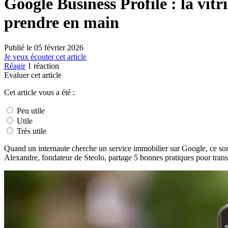
Google Business Profile : la vitr
prendre en main
Publié le
05 février 2026
Je veux écouter cet article
Réagir
1
réaction
Evaluer cet article
Cet article vous a été :
Peu utile
Utile
Très utile
Quand un internaute cherche un service immobilier sur Google, ce sont
Alexandre, fondateur de Steolo, partage 5 bonnes pratiques pour transfo