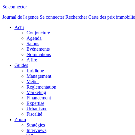
Se connecter
Journal de l'agence
Se connecter
Rechercher
Carte des prix immobilie
Actu
Conjoncture
Agenda
Salons
Evénements
Nominations
A lire
Guides
Juridique
Management
Métier
Réglementation
Marketing
Financement
Expertise
Urbanisme
Fiscalité
Zoom
Stratégies
Interviews