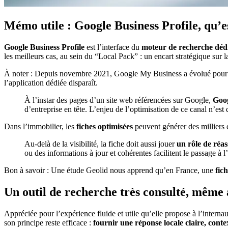
Mémo utile : Google Business Profile, qu’es
Google Business Profile
est l’interface du
moteur de recherche dédiée
les meilleurs cas, au sein du
“Local Pack”
: un encart stratégique sur 
À noter : Depuis novembre 2021, Google My Business a évolué pour de
l’application dédiée disparaît.
À l’instar des pages d’un site web référencées sur Google,
Goog
d’entreprise en tête. L’enjeu de l’optimisation de ce canal n’est
Dans l’immobilier, les
fiches optimisées
peuvent générer des milliers 
Au-delà de la visibilité, la fiche doit aussi jouer
un rôle de réa
ou des informations à jour et cohérentes facilitent le passage à l
Bon à savoir : Une étude Geolid nous apprend qu’en France, une
fic
Un outil de recherche très consulté, même à
Appréciée pour l’expérience fluide et utile qu’elle propose à l’intern
son principe reste efficace :
fournir une réponse locale claire, cont