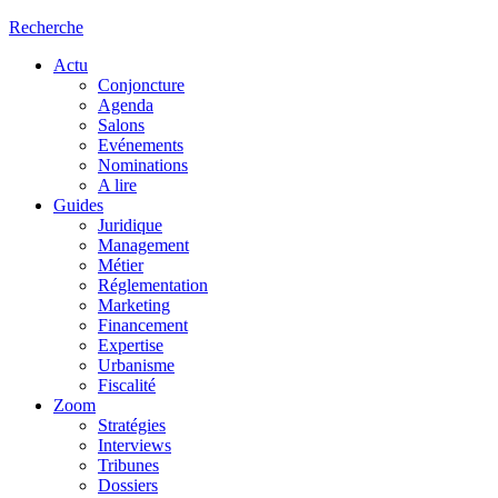
Recherche
Actu
Conjoncture
Agenda
Salons
Evénements
Nominations
A lire
Guides
Juridique
Management
Métier
Réglementation
Marketing
Financement
Expertise
Urbanisme
Fiscalité
Zoom
Stratégies
Interviews
Tribunes
Dossiers