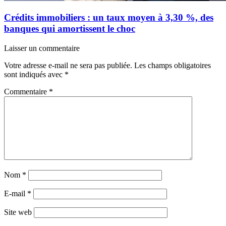
Crédits immobiliers : un taux moyen à 3,30 %, des
banques qui amortissent le choc
Laisser un commentaire
Votre adresse e-mail ne sera pas publiée.
Les champs obligatoires
sont indiqués avec
*
Commentaire
*
Nom
*
E-mail
*
Site web