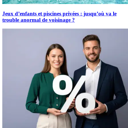
Jeux d’enfants et piscines privées : jusqu’où va le
trouble anormal de voisinage ?