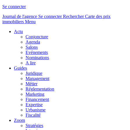
Se connecter
Journal de l'agence
Se connecter
Rechercher
Carte des prix
immobiliers
Menu
Actu
Conjoncture
Agenda
Salons
Evénements
Nominations
A lire
Guides
Juridique
Management
Métier
Réglementation
Marketing
Financement
Expertise
Urbanisme
Fiscalité
Zoom
Stratégies