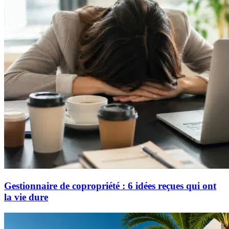
Gestionnaire de copropriété : 6 idées reçues qui ont
la vie dure