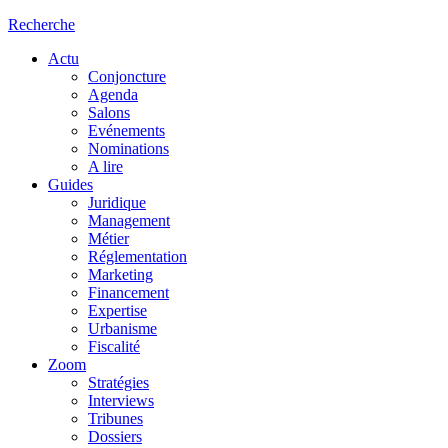
Recherche
Actu
Conjoncture
Agenda
Salons
Evénements
Nominations
A lire
Guides
Juridique
Management
Métier
Réglementation
Marketing
Financement
Expertise
Urbanisme
Fiscalité
Zoom
Stratégies
Interviews
Tribunes
Dossiers