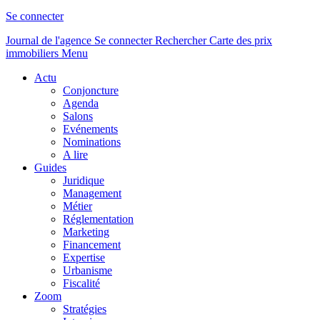
Se connecter
Journal de l'agence
Se connecter
Rechercher
Carte des prix
immobiliers
Menu
Actu
Conjoncture
Agenda
Salons
Evénements
Nominations
A lire
Guides
Juridique
Management
Métier
Réglementation
Marketing
Financement
Expertise
Urbanisme
Fiscalité
Zoom
Stratégies