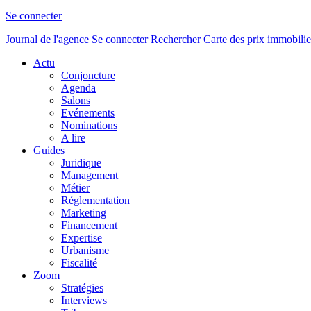
Se connecter
Journal de l'agence
Se connecter
Rechercher
Carte des prix immobilie
Actu
Conjoncture
Agenda
Salons
Evénements
Nominations
A lire
Guides
Juridique
Management
Métier
Réglementation
Marketing
Financement
Expertise
Urbanisme
Fiscalité
Zoom
Stratégies
Interviews