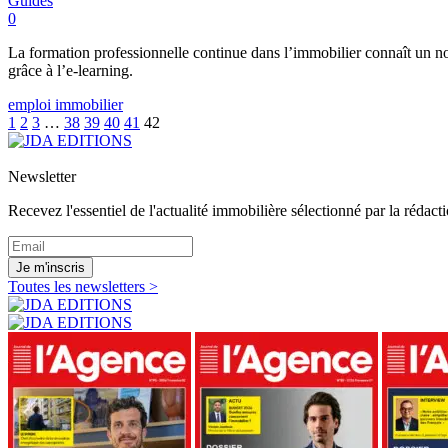
Guides
0
La formation professionnelle continue dans l’immobilier connaît un nouve
grâce à l’e-learning.
emploi immobilier
1
2
3
…
38
39
40
41
42
Newsletter
Recevez l'essentiel de l'actualité immobilière sélectionné par la rédacti
Je m'inscris
Toutes les newsletters >