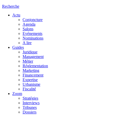
Recherche
Actu
Conjoncture
Agenda
Salons
Evénements
Nominations
A lire
Guides
Juridique
Management
Métier
Réglementation
Marketing
Financement
Expertise
Urbanisme
Fiscalité
Zoom
Stratégies
Interviews
Tribunes
Dossiers