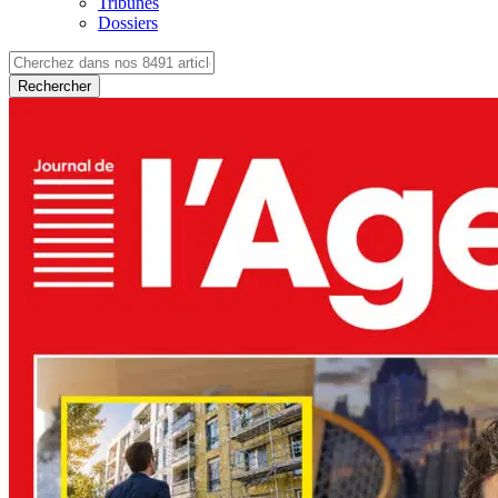
Tribunes
Dossiers
Rechercher