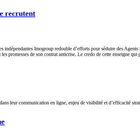
e recrutent
es indépendantes Imogroup redouble d’efforts pour séduire des Agents i
les promesses de son contrat anticrise. Le credo de cette enseigne qui 
s leur communication en ligne, enjeu de visibilité et d’efficacité str
ne