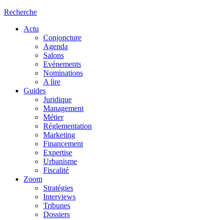
Recherche
Actu
Conjoncture
Agenda
Salons
Evénements
Nominations
A lire
Guides
Juridique
Management
Métier
Réglementation
Marketing
Financement
Expertise
Urbanisme
Fiscalité
Zoom
Stratégies
Interviews
Tribunes
Dossiers