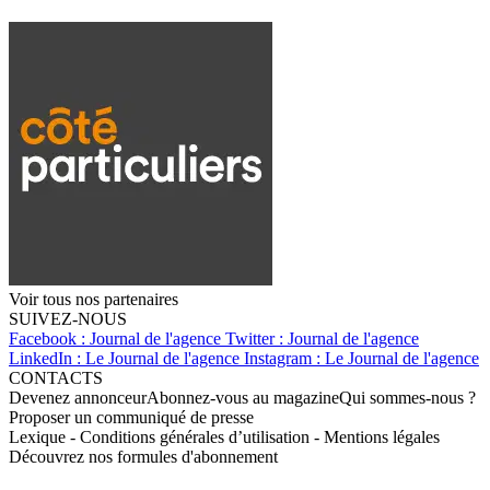
Voir tous nos partenaires
SUIVEZ-NOUS
Facebook : Journal de l'agence
Twitter : Journal de l'agence
LinkedIn : Le Journal de l'agence
Instagram : Le Journal de l'agence
CONTACTS
Devenez annonceur
Abonnez-vous au magazine
Qui sommes-nous ?
Proposer un communiqué de presse
Lexique
-
Conditions générales d’utilisation
-
Mentions légales
Découvrez nos formules d'abonnement