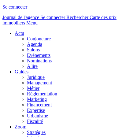
Se connecter
Journal de l'agence
Se connecter
Rechercher
Carte des prix
immobiliers
Menu
Actu
Conjoncture
Agenda
Salons
Evénements
Nominations
A lire
Guides
Juridique
Management
Métier
Réglementation
Marketing
Financement
Expertise
Urbanisme
Fiscalité
Zoom
Stratégies