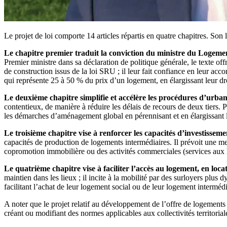
Le projet de loi comporte 14 articles répartis en quatre chapitres. Son
Le chapitre premier traduit la conviction du ministre du Logement
Premier ministre dans sa déclaration de politique générale, le texte of
de construction issus de la loi SRU ; il leur fait confiance en leur acc
qui représente 25 à 50 % du prix d’un logement, en élargissant leur dro
Le deuxième chapitre simplifie et accélère les procédures d’urban
contentieux, de manière à réduire les délais de recours de deux tiers. 
les démarches d’aménagement global en pérennisant et en élargissant l
Le troisième chapitre vise à renforcer les capacités d’investissem
capacités de production de logements intermédiaires. Il prévoit une mes
copromotion immobilière ou des activités commerciales (services aux
Le quatrième chapitre vise à faciliter l’accès au logement, en loc
maintien dans les lieux ; il incite à la mobilité par des surloyers plu
facilitant l’achat de leur logement social ou de leur logement intermé
A noter que le projet relatif au développement de l’offre de logements
créant ou modifiant des normes applicables aux collectivités territorial