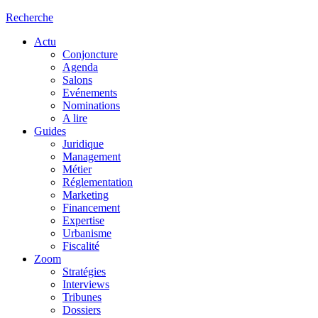
Recherche
Actu
Conjoncture
Agenda
Salons
Evénements
Nominations
A lire
Guides
Juridique
Management
Métier
Réglementation
Marketing
Financement
Expertise
Urbanisme
Fiscalité
Zoom
Stratégies
Interviews
Tribunes
Dossiers