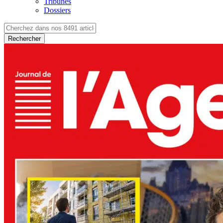
Tribunes
Dossiers
Rechercher