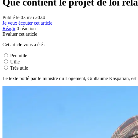
Que contient le projet de loi re
Publié le
03 mai 2024
Je veux écouter cet article
Réagir
0
réaction
Evaluer cet article
Cet article vous a été :
Peu utile
Utile
Très utile
Le texte porté par le ministre du Logement, Guillaume Kasparian, est 