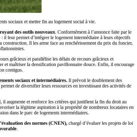
nts sociaux et mettre fin au logement social à vie.
troyant des outils nouveaux
. Conformément à l’annonce faite par le
 il leur permet d’intégrer le logement intermédiaire à leurs objectifs
la construction. Il les arme face au renchérissement du prix du foncier,
flationnistes.
ecours grâcieux et parallélise les délais de recours grâcieux et
r et maîtriser la densification pavillonnaire douce. Enfin, il encourage
on contigus.
gements sociaux et intermédiaires.
Il prévoit le doublement des
permet de diversifier leurs ressources en investissant des activités de
il augmente et renforce les critères qui justifient la fin du droit au
avoriser la légitime aspiration à la propriété de nombreux locataires en
ssion dans le parc de logements intermédiaires.
d’évaluation des normes (CNEN),
chargé d’évaluer les projets de loi
favorable
.