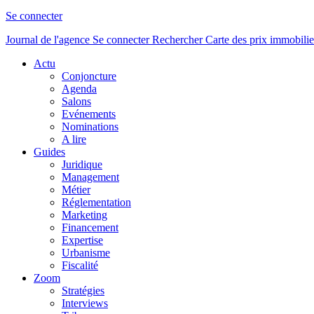
Se connecter
Journal de l'agence
Se connecter
Rechercher
Carte des prix immobilie
Actu
Conjoncture
Agenda
Salons
Evénements
Nominations
A lire
Guides
Juridique
Management
Métier
Réglementation
Marketing
Financement
Expertise
Urbanisme
Fiscalité
Zoom
Stratégies
Interviews