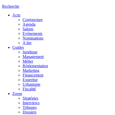
Recherche
Actu
Conjoncture
Agenda
Salons
Evénements
Nominations
A lire
Guides
Juridique
Management
Métier
Réglementation
Marketing
Financement
Expertise
Urbanisme
Fiscalité
Zoom
Stratégies
Interviews
Tribunes
Dossiers