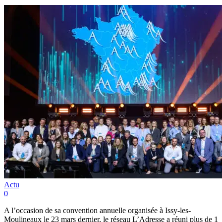
Actu
0
A l’occasion de sa convention annuelle organisée à Issy-les-
Moulineaux le 23 mars dernier, le réseau L’Adresse a réuni plus de 1