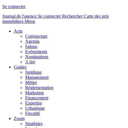
Se connecter
Journal de l'agence
Se connecter
Rechercher
Carte des prix
immobiliers
Menu
Actu
Conjoncture
Agenda
Salons
Evénements
Nominations
A lire
Guides
Juridique
Management
Métier
Réglementation
Marketing
Financement
Expertise
Urbanisme
Fiscalité
Zoom
Stratégies