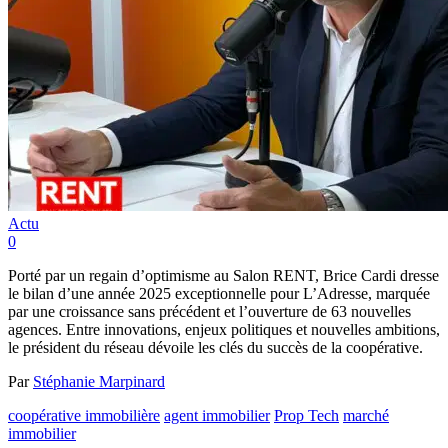
Actu
0
Porté par un regain d’optimisme au Salon RENT, Brice Cardi dresse
le bilan d’une année 2025 exceptionnelle pour L’Adresse, marquée
par une croissance sans précédent et l’ouverture de 63 nouvelles
agences. Entre innovations, enjeux politiques et nouvelles ambitions,
le président du réseau dévoile les clés du succès de la coopérative.
Par
Stéphanie Marpinard
coopérative immobilière
agent immobilier
Prop Tech
marché
immobilier