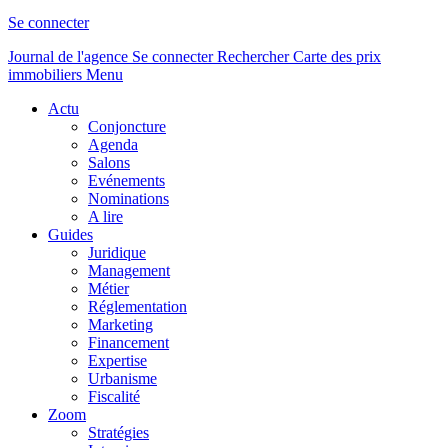
Se connecter
Journal de l'agence
Se connecter
Rechercher
Carte des prix
immobiliers
Menu
Actu
Conjoncture
Agenda
Salons
Evénements
Nominations
A lire
Guides
Juridique
Management
Métier
Réglementation
Marketing
Financement
Expertise
Urbanisme
Fiscalité
Zoom
Stratégies