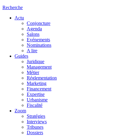
Recherche
Actu
Conjoncture
Agenda
Salons
Evénements
Nominations
A lire
Guides
Juridique
Management
Métier
Réglementation
Marketing
Financement
Expertise
Urbanisme
Fiscalité
Zoom
Stratégies
Interviews
Tribunes
Dossiers