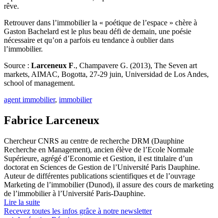
rêve.
Retrouver dans l’immobilier la « poétique de l’espace » chère à
Gaston Bachelard est le plus beau défi de demain, une poésie
nécessaire et qu’on a parfois eu tendance à oublier dans
l’immobilier.
Source :
Larceneux F
., Champavere G. (2013), The Seven art
markets, AIMAC, Bogotta, 27-29 juin, Universidad de Los Andes,
school of management.
agent immobilier
,
immobilier
Fabrice Larceneux
Chercheur CNRS au centre de recherche DRM (Dauphine
Recherche en Management), ancien élève de l’Ecole Normale
Supérieure, agrégé d’Economie et Gestion, il est titulaire d’un
doctorat en Sciences de Gestion de l’Université Paris Dauphine.
Auteur de différentes publications scientifiques et de l’ouvrage
Marketing de l’immobilier (Dunod), il assure des cours de marketing
de l’immobilier à l’Université Paris-Dauphine.
Lire la suite
Recevez toutes les infos grâce à notre newsletter