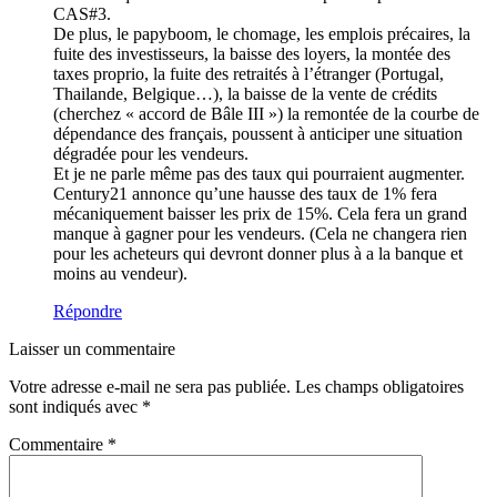
CAS#3.
De plus, le papyboom, le chomage, les emplois précaires, la
fuite des investisseurs, la baisse des loyers, la montée des
taxes proprio, la fuite des retraités à l’étranger (Portugal,
Thailande, Belgique…), la baisse de la vente de crédits
(cherchez « accord de Bâle III ») la remontée de la courbe de
dépendance des français, poussent à anticiper une situation
dégradée pour les vendeurs.
Et je ne parle même pas des taux qui pourraient augmenter.
Century21 annonce qu’une hausse des taux de 1% fera
mécaniquement baisser les prix de 15%. Cela fera un grand
manque à gagner pour les vendeurs. (Cela ne changera rien
pour les acheteurs qui devront donner plus à a la banque et
moins au vendeur).
Répondre
Laisser un commentaire
Votre adresse e-mail ne sera pas publiée.
Les champs obligatoires
sont indiqués avec
*
Commentaire
*