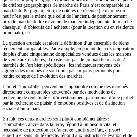
de critères géographiques (le marché de Paris n’est comparable au
marché de Perpignan, etc.), de critères de récence (le marché du
neuf n’est pas le même que celui de l’ancien), de positionnement
prix (le marché du luxe évolue de manière indépendante du marché
classique), d’objectifs de l’acheteur (pour la location ou en résidence
principale), etc.
La question cruciale est alors la définition d’un ensemble de biens
réellement comparables. Par exemple, en partant de la recomposition
de plus d’une cinquantaine de spécialités vendues dans les maisons
de vente aux enchères, il existe non pas de un marché mais de 7
marchés de l’art bien spécifiques : les indicateurs moyens très
agrégés des marchés ne sont donc pas toujours pertinents pour
rendre compte de l’évolution des marchés.
L’art et l’immobilier peuvent ainsi apparaitre comme des marchés
directement comparables gouvernés par des motivations de
recherche de rentabilité et d’investissement patrimonial d’une part et
par la recherche de plaisir, d’émotions positives et de distinction
sociale d’autre part.
En fait, ces deux marchés sont plutôt complémentaires :
l’immobilier, ancré dans la terre, répond à un besoin vital et
nécessaire de protection et d’ancrage tandis que l’art,
a priori
superflu et sans utilité directe, répond aux instincts d’élévation et de