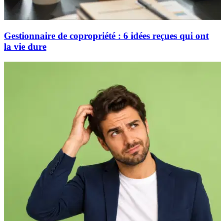
Gestionnaire de copropriété : 6 idées reçues qui ont
la vie dure