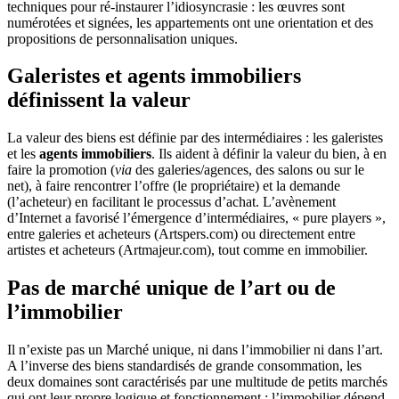
techniques pour ré-instaurer l’idiosyncrasie : les œuvres sont
numérotées et signées, les appartements ont une orientation et des
propositions de personnalisation uniques.
Galeristes et agents immobiliers
définissent la valeur
La valeur des biens est définie par des intermédiaires : les galeristes
et les
agents immobiliers
. Ils aident à définir la valeur du bien, à en
faire la promotion (
via
des galeries/agences, des salons ou sur le
net), à faire rencontrer l’offre (le propriétaire) et la demande
(l’acheteur) en facilitant le processus d’achat. L’avènement
d’Internet a favorisé l’émergence d’intermédiaires, « pure players »,
entre galeries et acheteurs (Artspers.com) ou directement entre
artistes et acheteurs (Artmajeur.com), tout comme en immobilier.
Pas de marché unique de l’art ou de
l’immobilier
Il n’existe pas un Marché unique, ni dans l’immobilier ni dans l’art.
A l’inverse des biens standardisés de grande consommation, les
deux domaines sont caractérisés par une multitude de petits marchés
qui ont leur propre logique et fonctionnement : l’immobilier dépend