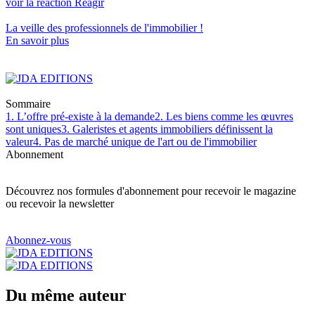
voir la réaction
Réagir
La veille des
professionnels de l'immobilier
!
En savoir plus
Sommaire
1. L’offre pré-existe à la demande
2. Les biens comme les œuvres
sont uniques
3. Galeristes et agents immobiliers définissent la
valeur
4. Pas de marché unique de l'art ou de l'immobilier
Abonnement
Découvrez nos formules d'abonnement pour recevoir le magazine
ou recevoir la newsletter
Abonnez-vous
Du même auteur