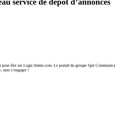
au service de dépôt d’annonces
m pour être sur Logic-Immo.com. Le portail du groupe Spir Communicat
e, sans s’engager !