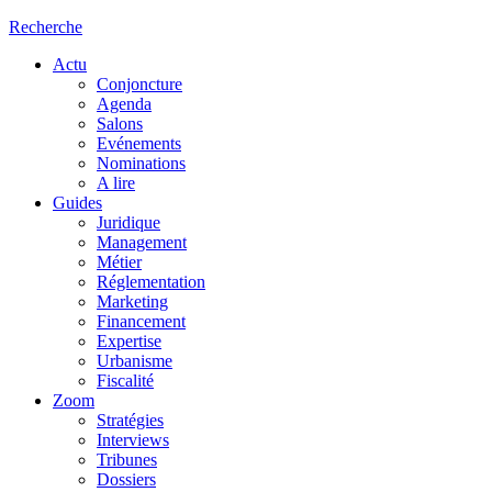
Recherche
Actu
Conjoncture
Agenda
Salons
Evénements
Nominations
A lire
Guides
Juridique
Management
Métier
Réglementation
Marketing
Financement
Expertise
Urbanisme
Fiscalité
Zoom
Stratégies
Interviews
Tribunes
Dossiers