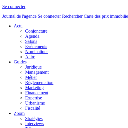
Se connecter
Journal de l'agence
Se connecter
Rechercher
Carte des prix immobilie
Actu
Conjoncture
Agenda
Salons
Evénements
Nominations
A lire
Guides
Juridique
Management
Métier
Réglementation
Marketing
Financement
Expertise
Urbanisme
Fiscalité
Zoom
Stratégies
Interviews