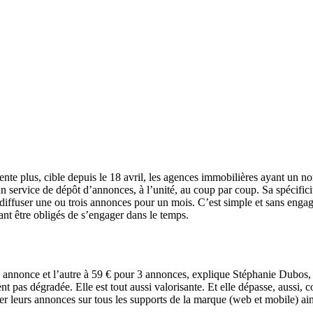
te plus, cible depuis le 18 avril, les agences immobilières ayant un n
n service de dépôt d’annonces, à l’unité, au coup par coup. Sa spécifici
 diffuser une ou trois annonces pour un mois. C’est simple et sans enga
ant être obligés de s’engager dans le temps.
ne annonce et l’autre à 59 € pour 3 annonces, explique Stéphanie Dub
ment pas dégradée. Elle est tout aussi valorisante. Et elle dépasse, aus
ser leurs annonces sur tous les supports de la marque (web et mobile) a