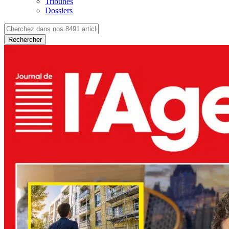
Tribunes
Dossiers
Rechercher