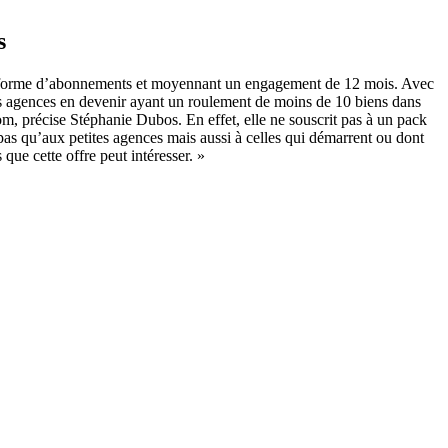
s
us la forme d’abonnements et moyennant un engagement de 12 mois. Avec
tites agences en devenir ayant un roulement de moins de 10 biens dans
om, précise Stéphanie Dubos. En effet, elle ne souscrit pas à un pack
pas qu’aux petites agences mais aussi à celles qui démarrent ou dont
que cette offre peut intéresser. »