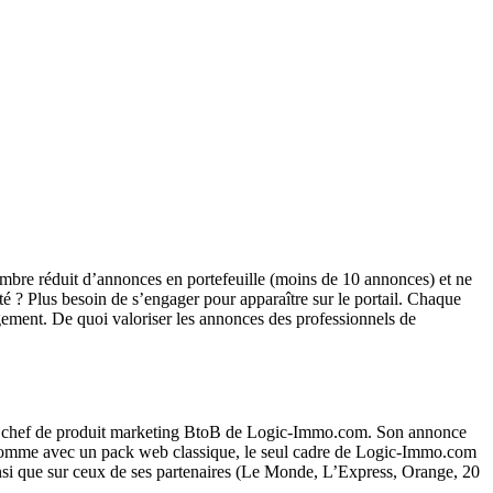
ombre réduit d’annonces en portefeuille (moins de 10 annonces) et ne
té ? Plus besoin de s’engager pour apparaître sur le portail. Chaque
gement. De quoi valoriser les annonces des professionnels de
os, chef de produit marketing BtoB de Logic-Immo.com. Son annonce
si, comme avec un pack web classique, le seul cadre de Logic-Immo.com
insi que sur ceux de ses partenaires (Le Monde, L’Express, Orange, 20