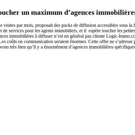
toucher un maximum d’agences immobilière
s de visites par mois, proposait des packs de diffusion accessibles so
es et de services pour les agents immobiliers, et il espère toucher les pe
nonces immobilières à diffuser n’est en général pas cliente Logic-Immo.c
 Les coûts en communication seraient énormes. Cette offre ne s’adresse 
avons très bien qu’il y a énormément d’agences immobilières spécifiques 