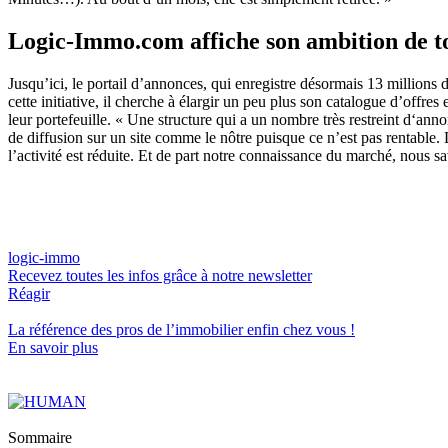
Logic-Immo.com affiche son ambition de 
Jusqu’ici, le portail d’annonces, qui enregistre désormais 13 million
cette initiative, il cherche à élargir un peu plus son catalogue d’offr
leur portefeuille. « Une structure qui a un nombre très restreint d‘an
de diffusion sur un site comme le nôtre puisque ce n’est pas rentable.
l’activité est réduite. Et de part notre connaissance du marché, nous s
logic-immo
Recevez toutes les infos grâce à notre newsletter
Réagir
La référence
des pros de l’immobilier
enfin chez vous !
En savoir plus
Sommaire