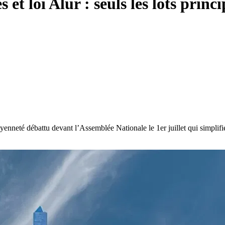
 et loi Alur : seuls les lots prin
enneté débattu devant l’Assemblée Nationale le 1er juillet qui simplifie