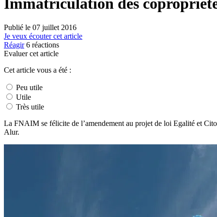
Immatriculation des copropriétés
Publié le
07 juillet 2016
Je veux écouter cet article
Réagir
6
réactions
Evaluer cet article
Cet article vous a été :
Peu utile
Utile
Très utile
La FNAIM se félicite de l’amendement au projet de loi Egalité et Citoy
Alur.