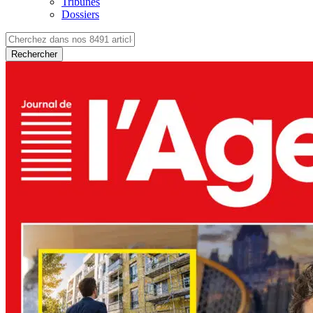
Tribunes
Dossiers
Rechercher