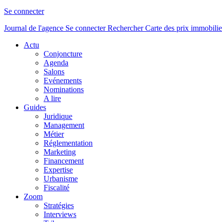
Se connecter
Journal de l'agence
Se connecter
Rechercher
Carte des prix immobilie
Actu
Conjoncture
Agenda
Salons
Evénements
Nominations
A lire
Guides
Juridique
Management
Métier
Réglementation
Marketing
Financement
Expertise
Urbanisme
Fiscalité
Zoom
Stratégies
Interviews