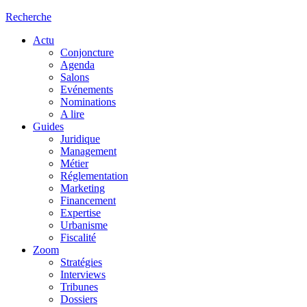
Recherche
Actu
Conjoncture
Agenda
Salons
Evénements
Nominations
A lire
Guides
Juridique
Management
Métier
Réglementation
Marketing
Financement
Expertise
Urbanisme
Fiscalité
Zoom
Stratégies
Interviews
Tribunes
Dossiers