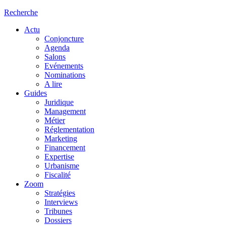
Recherche
Actu
Conjoncture
Agenda
Salons
Evénements
Nominations
A lire
Guides
Juridique
Management
Métier
Réglementation
Marketing
Financement
Expertise
Urbanisme
Fiscalité
Zoom
Stratégies
Interviews
Tribunes
Dossiers