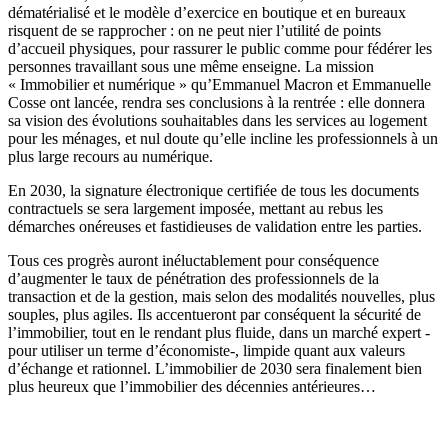
dématérialisé et le modèle d’exercice en boutique et en bureaux
risquent de se rapprocher : on ne peut nier l’utilité de points
d’accueil physiques, pour rassurer le public comme pour fédérer les
personnes travaillant sous une même enseigne. La mission
« Immobilier et numérique » qu’Emmanuel Macron et Emmanuelle
Cosse ont lancée, rendra ses conclusions à la rentrée : elle donnera
sa vision des évolutions souhaitables dans les services au logement
pour les ménages, et nul doute qu’elle incline les professionnels à un
plus large recours au numérique.
En 2030, la signature électronique certifiée de tous les documents
contractuels se sera largement imposée, mettant au rebus les
démarches onéreuses et fastidieuses de validation entre les parties.
Tous ces progrès auront inéluctablement pour conséquence
d’augmenter le taux de pénétration des professionnels de la
transaction et de la gestion, mais selon des modalités nouvelles, plus
souples, plus agiles. Ils accentueront par conséquent la sécurité de
l’immobilier, tout en le rendant plus fluide, dans un marché expert -
pour utiliser un terme d’économiste-, limpide quant aux valeurs
d’échange et rationnel. L’immobilier de 2030 sera finalement bien
plus heureux que l’immobilier des décennies antérieures…