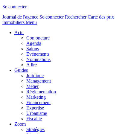
Se connecter
Journal de l'agence
Se connecter
Rechercher
Carte des prix
immobiliers
Menu
Actu
Conjoncture
Agenda
Salons
Evénements
Nominations
A lire
Guides
Juridique
Management
Métier
Réglementation
Marketing
Financement
Expertise
Urbanisme
Fiscalité
Zoom
Stratégies