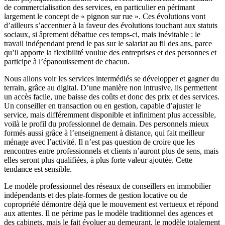
de commercialisation des services, en particulier en périmant
largement le concept de « pignon sur rue ». Ces évolutions vont
d’ailleurs s’accentuer à la faveur des évolutions touchant aux statuts
sociaux, si âprement débattue ces temps-ci, mais inévitable : le
travail indépendant prend le pas sur le salariat au fil des ans, parce
qu’il apporte la flexibilité voulue des entreprises et des personnes et
participe à l’épanouissement de chacun.
Nous allons voir les services intermédiés se développer et gagner du
terrain, grâce au digital. D’une manière non intrusive, ils permettent
un accès facile, une baisse des coûts et donc des prix et des services.
Un conseiller en transaction ou en gestion, capable d’ajuster le
service, mais différemment disponible et infiniment plus accessible,
voilà le profil du professionnel de demain. Des personnels mieux
formés aussi grâce à l’enseignement à distance, qui fait meilleur
ménage avec l’activité. Il n’est pas question de croire que les
rencontres entre professionnels et clients n’auront plus de sens, mais
elles seront plus qualifiées, à plus forte valeur ajoutée. Cette
tendance est sensible.
Le modèle professionnel des réseaux de conseillers en immobilier
indépendants et des plate-formes de gestion locative ou de
copropriété démontre déjà que le mouvement est vertueux et répond
aux attentes. Il ne périme pas le modèle traditionnel des agences et
des cabinets, mais le fait évoluer au demeurant, le modèle totalement