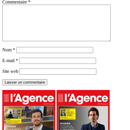
Commentaire
*
Nom
*
E-mail
*
Site web