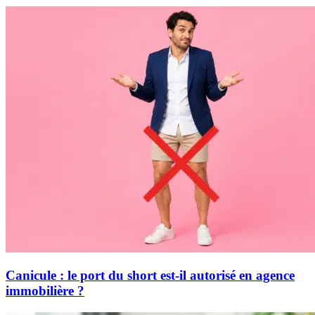
Canicule : le port du short est-il autorisé en agence
immobilière ?