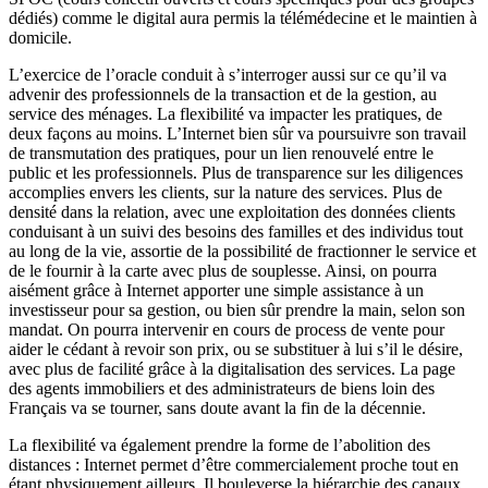
dédiés) comme le digital aura permis la télémédecine et le maintien à
domicile.
L’exercice de l’oracle conduit à s’interroger aussi sur ce qu’il va
advenir des professionnels de la transaction et de la gestion, au
service des ménages. La flexibilité va impacter les pratiques, de
deux façons au moins. L’Internet bien sûr va poursuivre son travail
de transmutation des pratiques, pour un lien renouvelé entre le
public et les professionnels. Plus de transparence sur les diligences
accomplies envers les clients, sur la nature des services. Plus de
densité dans la relation, avec une exploitation des données clients
conduisant à un suivi des besoins des familles et des individus tout
au long de la vie, assortie de la possibilité de fractionner le service et
de le fournir à la carte avec plus de souplesse. Ainsi, on pourra
aisément grâce à Internet apporter une simple assistance à un
investisseur pour sa gestion, ou bien sûr prendre la main, selon son
mandat. On pourra intervenir en cours de process de vente pour
aider le cédant à revoir son prix, ou se substituer à lui s’il le désire,
avec plus de facilité grâce à la digitalisation des services. La page
des agents immobiliers et des administrateurs de biens loin des
Français va se tourner, sans doute avant la fin de la décennie.
La flexibilité va également prendre la forme de l’abolition des
distances : Internet permet d’être commercialement proche tout en
étant physiquement ailleurs. Il bouleverse la hiérarchie des canaux